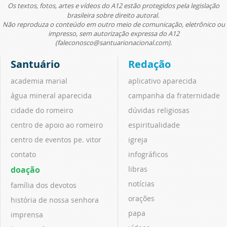
Os textos, fotos, artes e vídeos do A12 estão protegidos pela legislação
brasileira sobre direito autoral.
Não reproduza o conteúdo em outro meio de comunicação, eletrônico ou
impresso, sem autorização expressa do A12
(faleconosco@santuarionacional.com).
Santuário
Redação
academia marial
aplicativo aparecida
água mineral aparecida
campanha da fraternidade
cidade do romeiro
dúvidas religiosas
centro de apoio ao romeiro
espiritualidade
centro de eventos pe. vitor
igreja
contato
infográficos
doação
libras
notícias
família dos devotos
orações
história de nossa senhora
papa
imprensa