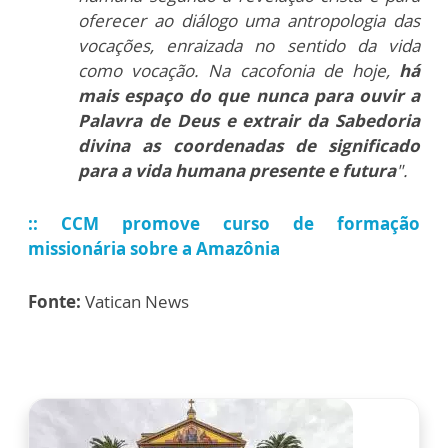
oferecer ao diálogo uma antropologia das
vocações, enraizada no sentido da vida
como vocação. Na cacofonia de hoje,
há
mais espaço do que nunca para ouvir a
Palavra de Deus e extrair da Sabedoria
divina as coordenadas de significado
para a vida humana presente e futura
".
::
CCM promove curso de formação
missionária sobre a Amazônia
Fonte:
Vatican News