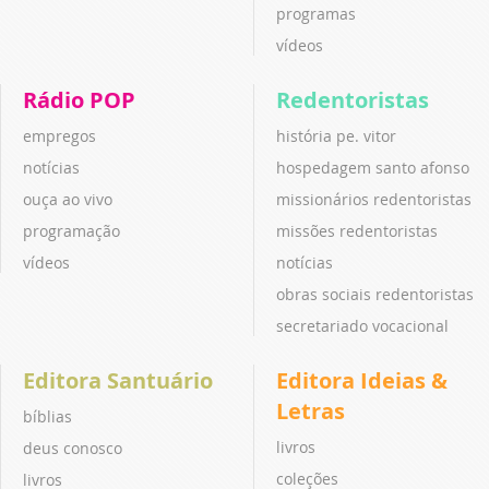
programas
vídeos
Rádio POP
Redentoristas
empregos
história pe. vitor
notícias
hospedagem santo afonso
ouça ao vivo
missionários redentoristas
programação
missões redentoristas
vídeos
notícias
obras sociais redentoristas
secretariado vocacional
Editora Santuário
Editora Ideias &
Letras
bíblias
livros
deus conosco
coleções
livros