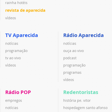
rainha hotéis
revista de aparecida
vídeos
TV Aparecida
Rádio Aparecida
notícias
notícias
programação
ouça ao vivo
tv ao vivo
podcast
vídeos
programação
programas
vídeos
Rádio POP
Redentoristas
empregos
história pe. vitor
notícias
hospedagem santo afonso