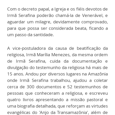
Com o decreto papal, a Igreja e os fiéis devotos de
Irmã Serafina poderão chamá-la de Venerável, e
aguardar um milagre, devidamente comprovado,
para que possa ser considerada beata, ficando a
um passo da santidade.
A vice-postuladora da causa de beatificação da
religiosa, Irmã Marília Menezes, da mesma ordem
de Irmã Serafina, cuida da documentação e
divulgação do testemunho da religiosa há mais de
15 anos. Andou por diversos lugares na Amazônia
onde Irmã Serafina trabalhou, ajudou a coletar
cerca de 300 documentos e 52 testemunhos de
pessoas que conheceram a religiosa, e escreveu
quatro livros apresentando a missão pastoral e
uma biografia detalhada, que reforçam as virtudes
evangélicas do 'Anjo da Transamazônia', além de