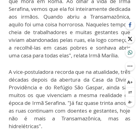
que mora em Roma. Ao olhar a vida de Irmã
Serafina, vemos que ela foi inteiramente dedicada
aos irmãos. Quando abriu a Transamazônica,
aquilo foi uma coisa horrorosa. Naqueles tempos,
cheia de trabalhadores e muitas gestantes que
viviam abandonadas pelas ruas, ela logo começou
a recolhê-las em casas pobres e sonhava abrir
uma casa para todas elas", relata Irmã Marília.
A vice-postuladora recorda que na atualidade, três
décadas depois da abertura da Casa da Divina
Providência e do Refúgio São Gaspar, ainda são
muitos os que vivenciam a mesma realidade da
época de Irmã Serafina. "Já faz quase trinta anos e
as ruas continuam com doentes e gestantes, hoje
não é mais a Transamazônica, mas as
hidrelétricas".