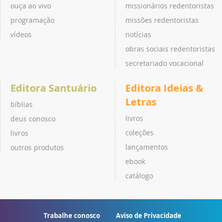
ouça ao vivo
missionários redentoristas
programação
missões redentoristas
vídeos
notícias
obras sociais redentoristas
secretariado vocacional
Editora Santuário
Editora Ideias &
Letras
bíblias
livros
deus conosco
coleções
livros
lançamentos
outros produtos
ebook
catálogo
Trabalhe conosco
Aviso de Privacidade