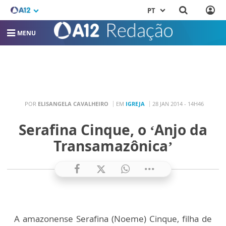
PT
MENU
POR
ELISANGELA CAVALHEIRO
EM
IGREJA
28 JAN 2014 - 14H46
Serafina Cinque, o ‘Anjo da
Transamazônica’
A amazonense Serafina (Noeme) Cinque, filha de