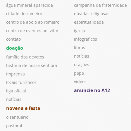
água mineral aparecida
campanha da fraternidade
cidade do romeiro
dúvidas religiosas
centro de apoio ao romeiro
espiritualidade
centro de eventos pe. vitor
igreja
contato
infográficos
doação
libras
notícias
família dos devotos
orações
história de nossa senhora
papa
imprensa
vídeos
locais turísticos
anuncie no A12
loja oficial
notícias
novena e festa
o santuário
pastoral