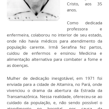
Cristo, aos 35
anos.
Como dedicada
professora e
enfermeira, colaborou no interior de seu estado,
onde não havia médicos para atendimento da
população carente. Irmã Serafina fez partos,
cuidou de enfermos e ensinou Medicina e
alimentação alternativa para combater a fome e
as doenças.
Mulher de dedicação inesgotável, em 1971 foi
enviada para a cidade de Altamira, no Pará, onde
vivenciou o drama da abertura da Estrada da
Transamazônica. Nessa realidade, ofereceu-se ao
cuidado da população, e, não sendo possível o
atendimento no hospital, por causa da