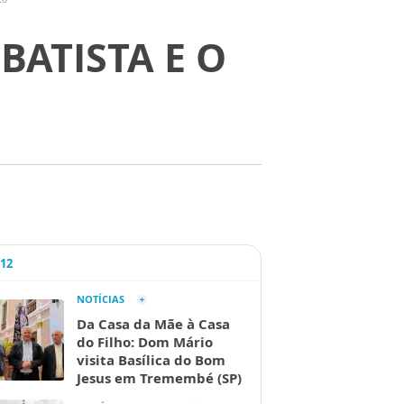
 BATISTA E O
A12
NOTÍCIAS
Da Casa da Mãe à Casa
do Filho: Dom Mário
visita Basílica do Bom
Jesus em Tremembé (SP)