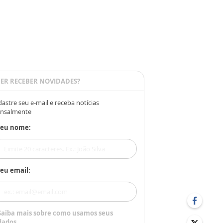
ER RECEBER NOVIDADES?
astre seu e-mail e receba notícias
nsalmente
Seu nome:
eu email:
Saiba mais sobre como usamos seus
dados