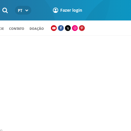
Fazer login
PT
IE
CONTATO
DOAÇÃO
20