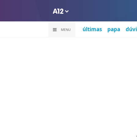
últimas
papa
dúvi
MENU