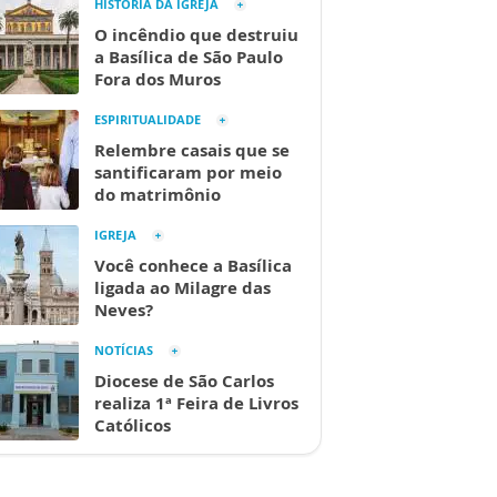
HISTÓRIA DA IGREJA
O incêndio que destruiu
a Basílica de São Paulo
Fora dos Muros
ESPIRITUALIDADE
Relembre casais que se
santificaram por meio
do matrimônio
IGREJA
Você conhece a Basílica
ligada ao Milagre das
Neves?
NOTÍCIAS
Diocese de São Carlos
realiza 1ª Feira de Livros
Católicos