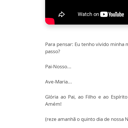
Para pensar: Eu tenho vivido minha 
passo?
Pai-Nosso...
Ave-Maria...
Glória ao Pai, ao Filho e ao Espíri
Amém!
(reze amanhã o quinto dia de nossa 