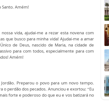
ito Santo. Amém!
z nossa vida, ajudai-me a rezar esta novena com
ças que busco para minha vida! Ajudai-me a amar
o Único de Deus, nascido de Maria, na cidade de
assivo para com todos, especialmente para com
tados! Amém!
io Jordão. Preparou o povo para um novo tempo.
a o perdão dos pecados. Anunciou e exortou: “Eu
mais forte e poderoso do que eu e vos batizará no