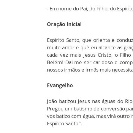
- Em nome do Pai, do Filho, do Espír
Oração Inicial
Espírito Santo, que orienta e condu
muito amor e que eu alcance as gra
cada vez mais Jesus Cristo, o Filh
Belém! Dai-me ser caridoso e comp
nossos irmãos e irmãs mais necessi
Evangelho
João batizou Jesus nas águas do R
Pregou um batismo de conversão par
vos batizo com água, mas virá outro 
Espírito Santo”.