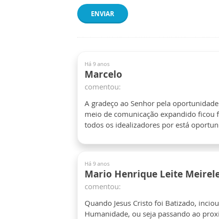
ENVIAR
Há 9 anos
Marcelo
comentou:
A gradeço ao Senhor pela oportunidade 
meio de comunicação expandido ficou fác
todos os idealizadores por está oportu
Há 9 anos
Mario Henrique Leite Meirel
comentou:
Quando Jesus Cristo foi Batizado, inci
Humanidade, ou seja passando ao proxi