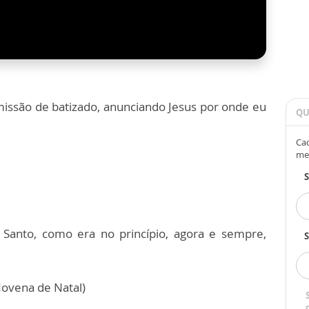
missão de batizado, anunciando Jesus por onde eu
QU
Cad
me
to Santo, como era no princípio, agora e sempre,
S
Novena de Natal)