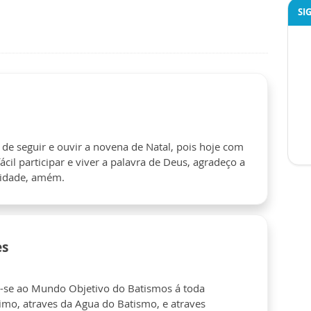
SI
de seguir e ouvir a novena de Natal, pois hoje com
il participar e viver a palavra de Deus, agradeço a
nidade, amém.
es
ou-se ao Mundo Objetivo do Batismos á toda
mo, atraves da Agua do Batismo, e atraves