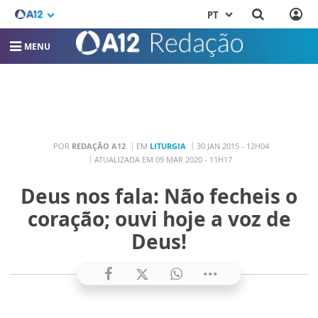
PT
MENU
POR
REDAÇÃO A12
EM
LITURGIA
30 JAN 2015 - 12H04
ATUALIZADA EM 09 MAR 2020 - 11H17
Deus nos fala: Não fecheis o
coração; ouvi hoje a voz de
Deus!