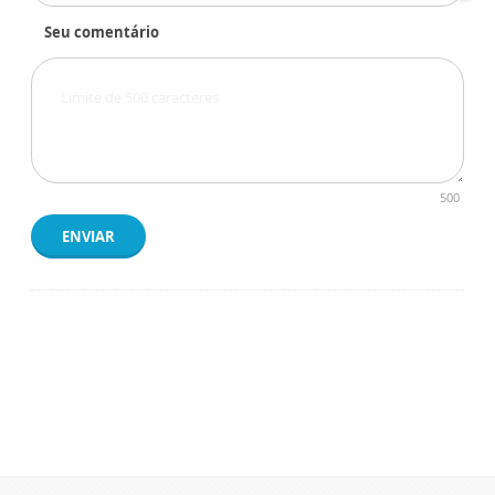
Seu comentário
500
ENVIAR