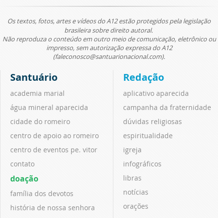
Os textos, fotos, artes e vídeos do A12 estão protegidos pela legislação
brasileira sobre direito autoral.
Não reproduza o conteúdo em outro meio de comunicação, eletrônico ou
impresso, sem autorização expressa do A12
(faleconosco@santuarionacional.com).
Santuário
Redação
academia marial
aplicativo aparecida
água mineral aparecida
campanha da fraternidade
cidade do romeiro
dúvidas religiosas
centro de apoio ao romeiro
espiritualidade
centro de eventos pe. vitor
igreja
contato
infográficos
doação
libras
notícias
família dos devotos
orações
história de nossa senhora