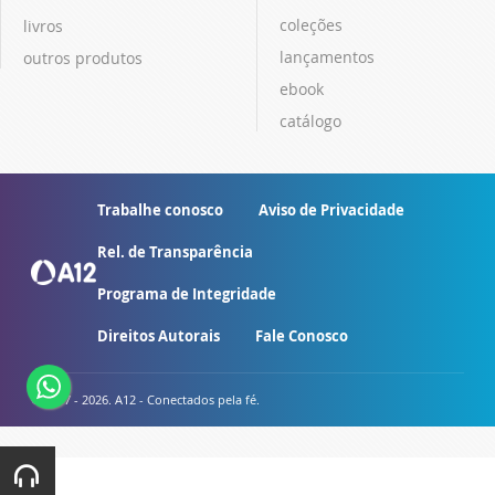
coleções
livros
lançamentos
outros produtos
ebook
catálogo
Trabalhe conosco
Aviso de Privacidade
Rel. de Transparência
Programa de Integridade
Direitos Autorais
Fale Conosco
© 2007 - 2026. A12 - Conectados pela fé.