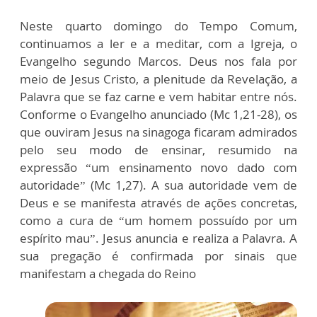
Neste quarto domingo do Tempo Comum,
continuamos a ler e a meditar, com a Igreja, o
Evangelho segundo Marcos. Deus nos fala por
meio de Jesus Cristo, a plenitude da Revelação, a
Palavra que se faz carne e vem habitar entre nós.
Conforme o Evangelho anunciado (Mc 1,21-28), os
que ouviram Jesus na sinagoga ficaram admirados
pelo seu modo de ensinar, resumido na
expressão “um ensinamento novo dado com
autoridade” (Mc 1,27). A sua autoridade vem de
Deus e se manifesta através de ações concretas,
como a cura de “um homem possuído por um
espírito mau”. Jesus anuncia e realiza a Palavra. A
sua pregação é confirmada por sinais que
manifestam a chegada do Reino