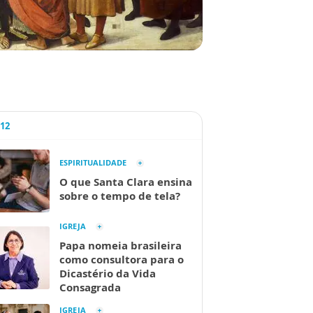
A12
ESPIRITUALIDADE
O que Santa Clara ensina
sobre o tempo de tela?
IGREJA
Papa nomeia brasileira
como consultora para o
Dicastério da Vida
Consagrada
IGREJA