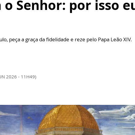
 Senhor: por isso eu
o, peça a graça da fidelidade e reze pelo Papa Leão XIV.
JUN 2026 - 11H49)