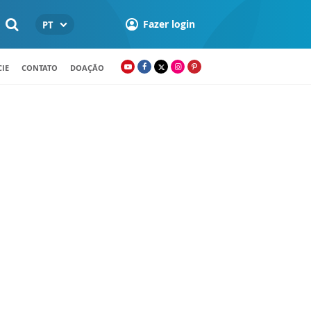
Fazer login
PT
IE
CONTATO
DOAÇÃO