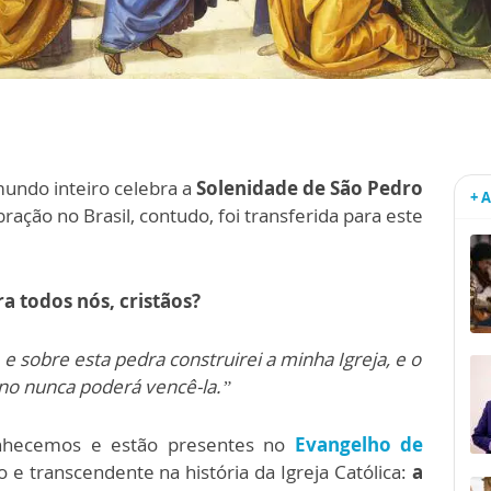
mundo inteiro celebra a
Solenidade de São Pedro
+ 
bração no Brasil, contudo, foi transferida para este
ra todos nós, cristãos?
, e sobre esta pedra construirei a minha Igreja, e o
no nunca poderá vencê-la.”
conhecemos e estão presentes no
Evangelho de
 transcendente na história da Igreja Católica:
a