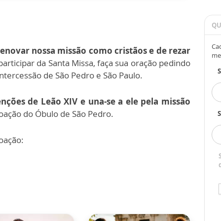
QU
Cad
renovar nossa missão como cristãos e de rezar
me
participar da Santa Missa, faça sua oração pedindo
 intercessão de São Pedro e São Paulo.
enções de Leão XIV e una-se a ele pela missão
doação do Óbulo de São Pedro.
S
oação: