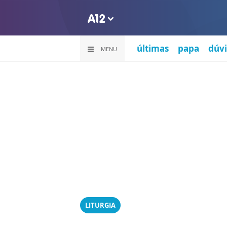
últimas
papa
dúvi
MENU
LITURGIA