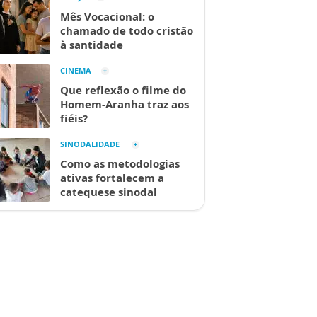
Mês Vocacional: o
chamado de todo cristão
à santidade
CINEMA
Que reflexão o filme do
Homem-Aranha traz aos
fiéis?
SINODALIDADE
Como as metodologias
ativas fortalecem a
catequese sinodal