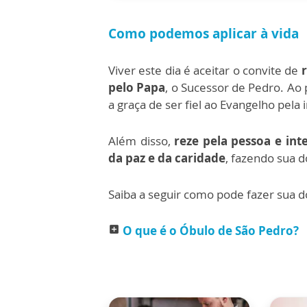
Como podemos aplicar à vida
Viver este dia é aceitar o convite de
pelo Papa
, o Sucessor de Pedro. Ao 
a graça de ser fiel ao Evangelho pela
Além disso,
reze pela pessoa e int
da paz e da caridade
, fazendo sua 
Saiba a seguir como pode fazer sua d
O que é o Óbulo de São Pedro?
add_box