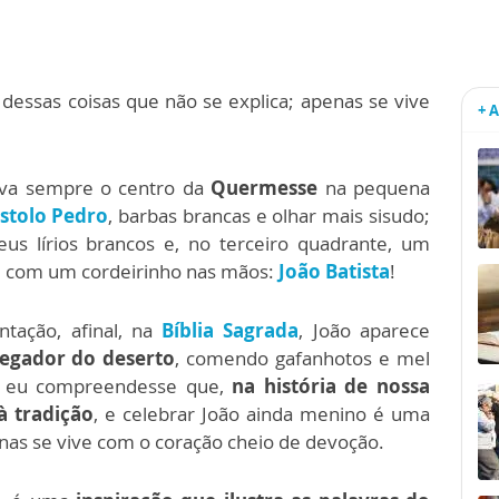
dessas coisas que não se explica; apenas se vive
+ 
ava sempre o centro da
Quermesse
na pequena
stolo
Pedro
, barbas brancas e olhar mais sisudo;
us lírios brancos e, no terceiro quadrante, um
, com um cordeirinho nas mãos:
João Batista
!
tação, afinal, na
Bíblia Sagrada
, João aparece
egador do deserto
, comendo gafanhotos e mel
e eu compreendesse que,
na história de nossa
à tradição
, e celebrar João ainda menino é uma
enas se vive com o coração cheio de devoção.