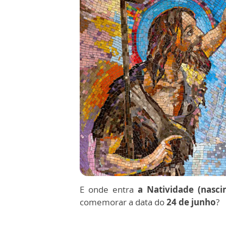
E onde entra
a Natividade (nasci
comemorar a data do
24 de junho
?