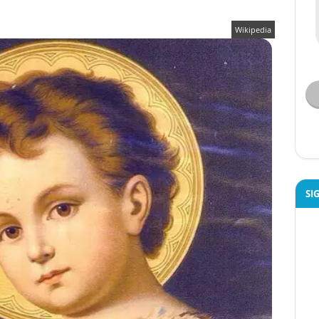
Wikipedia
SI