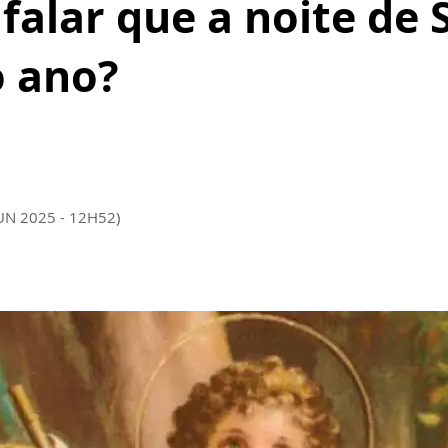
 falar que a noite de 
o ano?
JUN 2025 - 12H52)