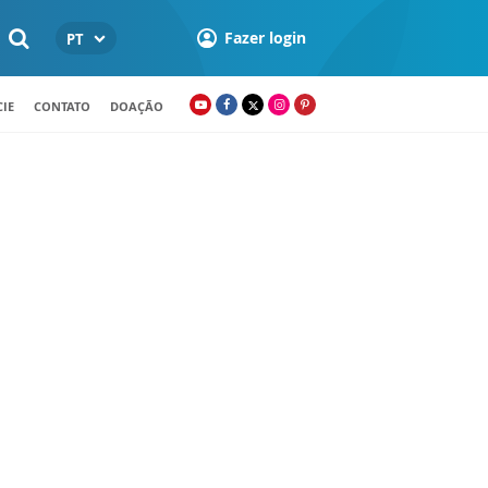
Fazer login
PT
IE
CONTATO
DOAÇÃO