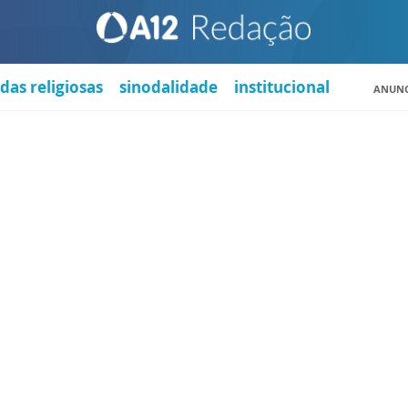
das religiosas
sinodalidade
institucional
ANUNC