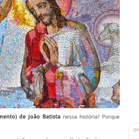
mento) de João Batista
nessa história? Porque
QU