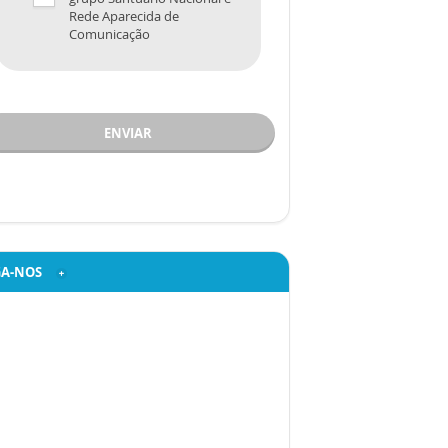
Rede Aparecida de
Comunicação
ENVIAR
GA-NOS