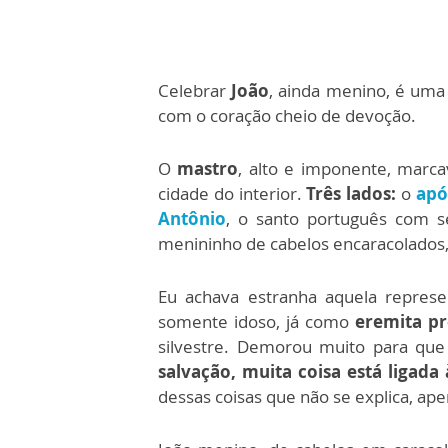
Celebrar
João
, ainda menino, é uma 
com o coração cheio de devoção.
O
mastro
, alto e imponente, marc
cidade do interior.
Três lados:
o
apó
Antônio
, o santo português com se
menininho de cabelos encaracolados
Eu achava estranha aquela represen
somente idoso, já como
eremita pr
silvestre. Demorou muito para qu
salvação, muita coisa está ligada 
dessas coisas que não se explica, ap