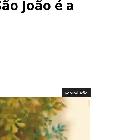
São João é a
Reprodução