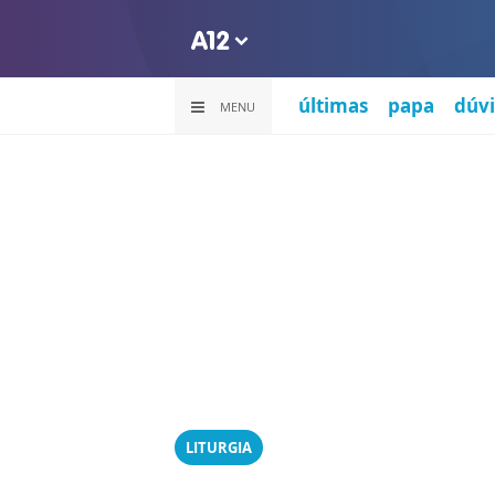
últimas
papa
dúvi
MENU
LITURGIA