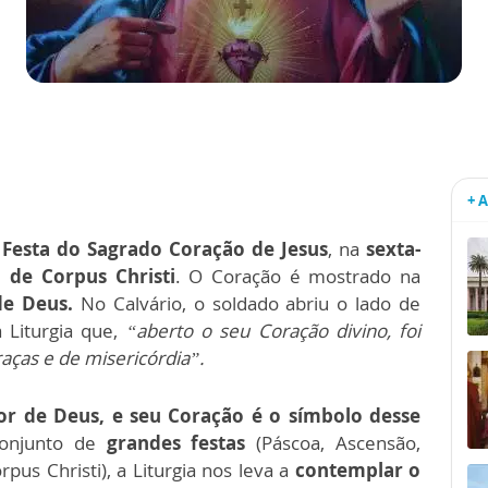
+ 
a
Festa do Sagrado Coração de Jesus
, na
sexta-
 de Corpus Christi
. O Coração é mostrado na
e Deus.
No Calvário, o soldado abriu o lado de
a Liturgia que,
“aberto o seu Coração divino, foi
aças e de misericórdia”.
or de Deus, e seu Coração é o símbolo desse
conjunto de
grandes festas
(Páscoa, Ascensão,
pus Christi), a Liturgia nos leva a
contemplar o