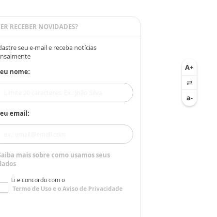
ER RECEBER NOVIDADES?
astre seu e-mail e receba notícias
nsalmente
Seu nome:
eu email:
Saiba mais sobre como usamos seus
dados
Li e concordo com o
Termo de Uso
e o
Aviso de Privacidade