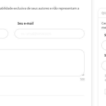
abilidade exclusiva de seus autores e não representam a
QU
Cad
Seu e-mail
me
S
500