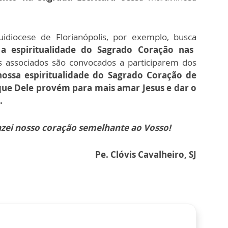
idiocese de Florianópolis, por exemplo, busca
 a espiritualidade do Sagrado Coração nas
s associados são convocados a participarem dos
nossa espiritualidade do Sagrado Coração de
que Dele provém para mais amar Jesus e dar o
.
azei nosso coração semelhante ao Vosso!
Pe. Clóvis Cavalheiro, SJ