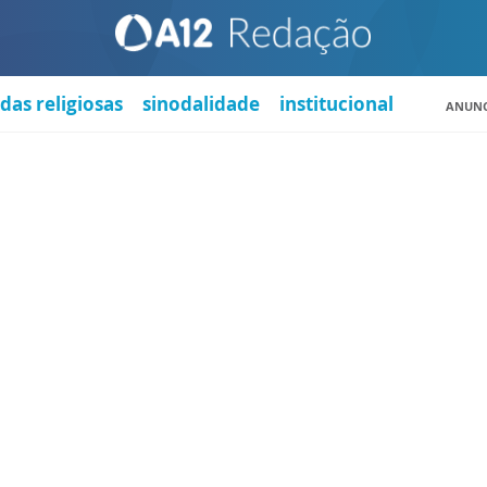
das religiosas
sinodalidade
institucional
ANUNC