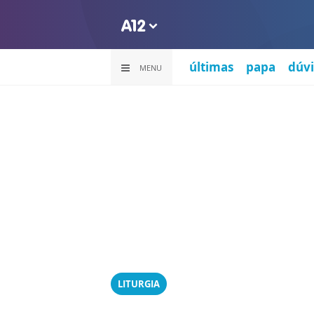
últimas
papa
dúvi
MENU
LITURGIA