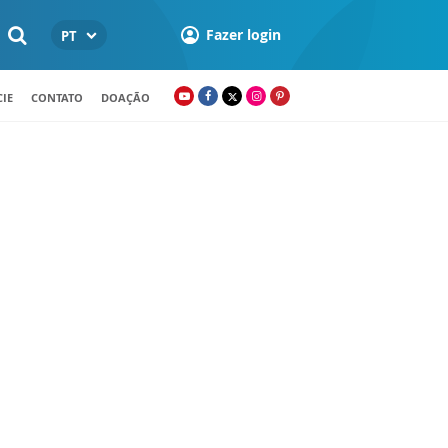
Fazer login
PT
IE
CONTATO
DOAÇÃO