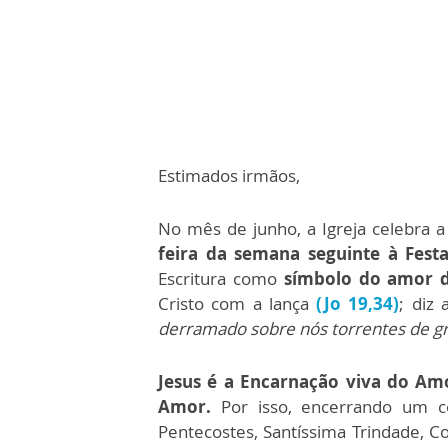
Estimados irmãos,
No mês de junho, a Igreja celebra 
feira da semana seguinte à Festa
Escritura como
símbolo do amor d
Cristo com a lança
(Jo 19,34)
; diz 
derramado sobre nós torrentes de gr
Jesus é a Encarnação viva do Am
Amor.
Por isso, encerrando um 
Pentecostes, Santíssima Trindade, Cor