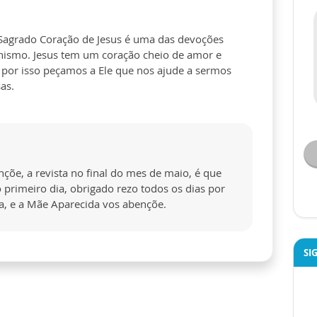
Sagrado Coração de Jesus é uma das devoções
ianismo. Jesus tem um coração cheio de amor e
 por isso peçamos a Ele que nos ajude a sermos
as.
çõe, a revista no final do mes de maio, é que
o primeiro dia, obrigado rezo todos os dias por
a, e a Mãe Aparecida vos abençõe.
SI