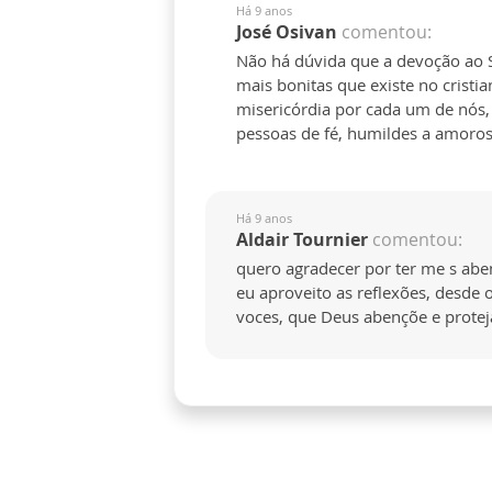
Há 9 anos
José Osivan
comentou:
Não há dúvida que a devoção ao 
mais bonitas que existe no crist
misericórdia por cada um de nós,
pessoas de fé, humildes a amoros
Há 9 anos
Aldair Tournier
comentou:
quero agradecer por ter me s aben
eu aproveito as reflexões, desde 
voces, que Deus abençõe e protej