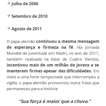
Julho de 2006
arrow_forward
Setembro de 2010
arrow_forward
Agosto de 2011
arrow_forward
O papa alemão
continuou a mesma mensagem
de esperança e firmeza na fé
. Na Jornada
Mundial da Juventude em Madri, no ano de 2011,
também realizada na base de Cuatro Vientos,
incentivou mais de um milhão de jovens a se
manterem firmes apesar das dificuldades
. Em
meio a uma forte tempestade que interrompeu a
vigília, o papa alemão pronunciou outra frase que
permaneceu para a história:
"Sua força é maior que a chuva."