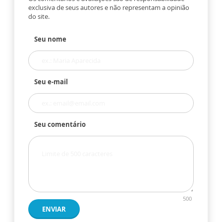
exclusiva de seus autores e não representam a opinião
do site.
Seu nome
Seu e-mail
Seu comentário
500
ENVIAR