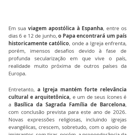
Em sua
viagem apostólica à Espanha
, entre os
dias 6 e 12 de junho,
o Papa encontrará um país
historicamente católico
, onde a Igreja enfrenta,
porém, imensos desafios devido à fase de
profunda secularização em que vive o país,
realidade muito próxima de outros países da
Europa.
Entretanto,
a Igreja mantém forte relevância
cultural e arquitetônica,
e um de seus ícones é
a
Basílica da Sagrada Família de Barcelona
,
com conclusão prevista para este ano de 2026.
Novas expressões religiosas, incluindo igrejas
evangélicas, crescem, sobretudo, com o apoio de
imigrantes, sem tirar, porém, a preponderância da