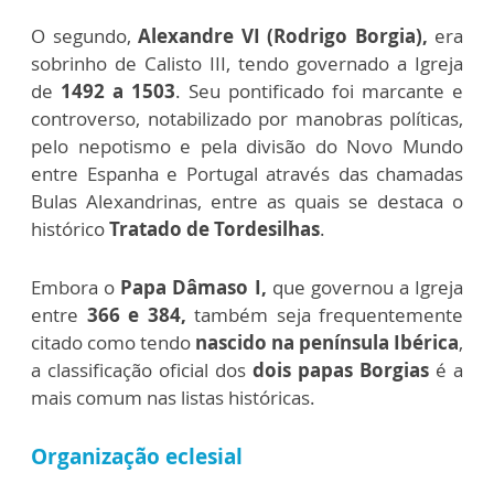
O segundo,
Alexandre VI (Rodrigo Borgia),
era
sobrinho de Calisto III, tendo governado a Igreja
de
1492 a 1503
. Seu pontificado foi marcante e
controverso, notabilizado por manobras políticas,
pelo nepotismo e pela divisão do Novo Mundo
entre Espanha e Portugal através das chamadas
Bulas Alexandrinas, entre as quais se destaca o
histórico
Tratado de Tordesilhas
.
Embora o
Papa Dâmaso I,
que governou a Igreja
entre
366 e 384,
também seja frequentemente
citado como tendo
nascido na península Ibérica
,
a classificação oficial dos
dois papas Borgias
é a
mais comum nas listas históricas.
Organização eclesial