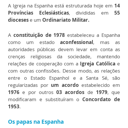
A Igreja na Espanha está estruturada hoje em
14
Províncias Eclesiásticas
, divididas em
55
dioceses
e um
Ordinariato Militar.
A
constituição de 1978
estabeleceu a Espanha
como um estado
aconfessional
, mas as
autoridades públicas devem levar em conta as
crenças religiosas da sociedade, mantendo
relações de cooperação com a
Igreja Católica
e
com outras confissões. Desse modo, as relações
entre o Estado Espanhol e a Santa Sé, são
regularizadas por
um acordo
estabelecido em
1976
e por outros
03 acordos
de
1979
, que
modificaram e substituíram o
Concordato de
1953
.
Os papas na Espanha