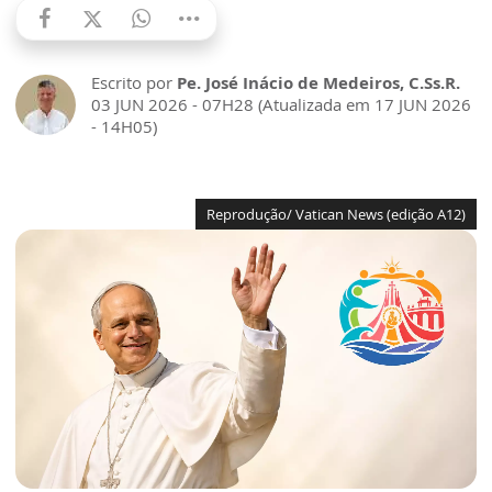
Escrito por
Pe. José Inácio de Medeiros, C.Ss.R.
03 JUN 2026 - 07H28 (Atualizada em 17 JUN 2026
- 14H05)
Reprodução/ Vatican News (edição A12)