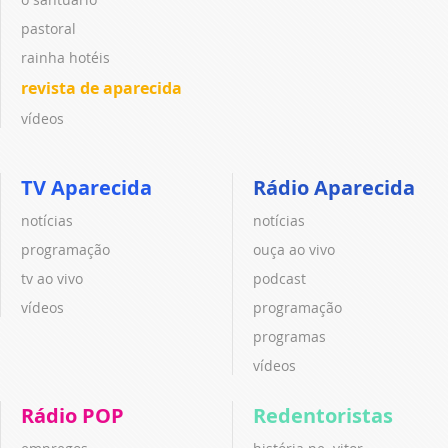
pastoral
rainha hotéis
revista de aparecida
vídeos
TV Aparecida
Rádio Aparecida
notícias
notícias
programação
ouça ao vivo
tv ao vivo
podcast
vídeos
programação
programas
vídeos
Rádio POP
Redentoristas