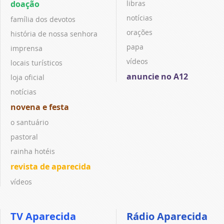
doação
libras
notícias
família dos devotos
orações
história de nossa senhora
papa
imprensa
vídeos
locais turísticos
anuncie no A12
loja oficial
notícias
novena e festa
o santuário
pastoral
rainha hotéis
revista de aparecida
vídeos
TV Aparecida
Rádio Aparecida