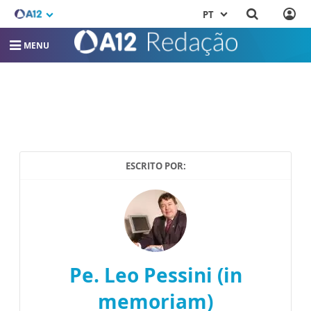
PT
MENU
ESCRITO POR:
Pe. Leo Pessini (in
memoriam)