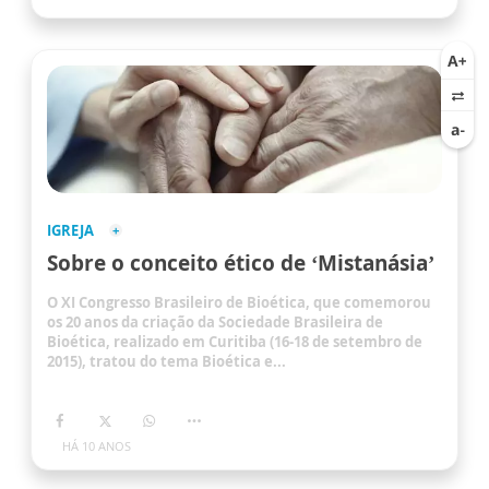
IGREJA
Sobre o conceito ético de ‘Mistanásia’
O XI Congresso Brasileiro de Bioética, que comemorou
os 20 anos da criação da Sociedade Brasileira de
Bioética, realizado em Curitiba (16-18 de setembro de
2015), tratou do tema Bioética e...
HÁ 10 ANOS