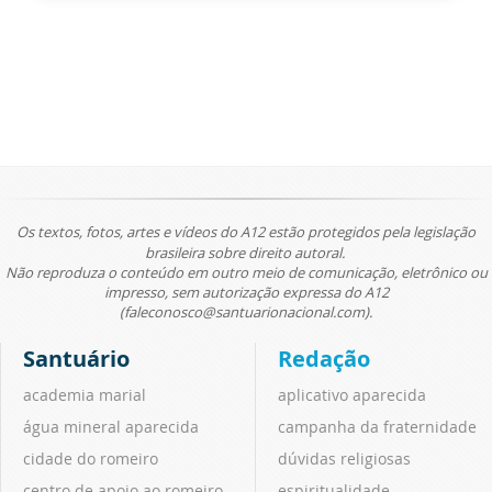
Os textos, fotos, artes e vídeos do A12 estão protegidos pela legislação
brasileira sobre direito autoral.
Não reproduza o conteúdo em outro meio de comunicação, eletrônico ou
impresso, sem autorização expressa do A12
(faleconosco@santuarionacional.com).
Santuário
Redação
academia marial
aplicativo aparecida
água mineral aparecida
campanha da fraternidade
cidade do romeiro
dúvidas religiosas
centro de apoio ao romeiro
espiritualidade