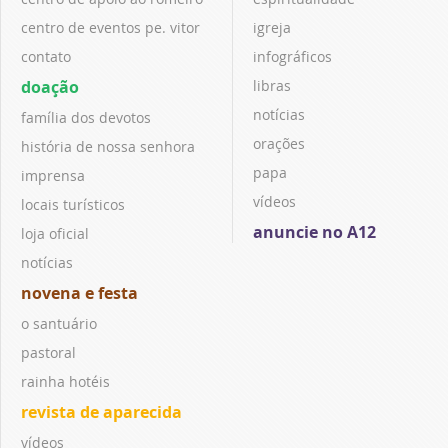
centro de eventos pe. vitor
igreja
contato
infográficos
doação
libras
notícias
família dos devotos
orações
história de nossa senhora
papa
imprensa
vídeos
locais turísticos
anuncie no A12
loja oficial
notícias
novena e festa
o santuário
pastoral
rainha hotéis
revista de aparecida
vídeos