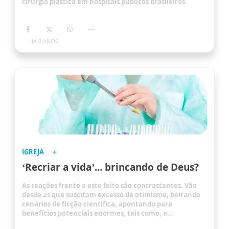
cirurgia plástica em hospitais públicos brasileiros.
HÁ 8 ANOS
IGREJA
‘Recriar a vida’... brincando de Deus?
As reações frente a este feito são contrastantes. Vão
desde as que suscitam excesso de otimismo, beirando
cenários de ficção científica, apontando para
benefícios potenciais enormes, tais como, a...