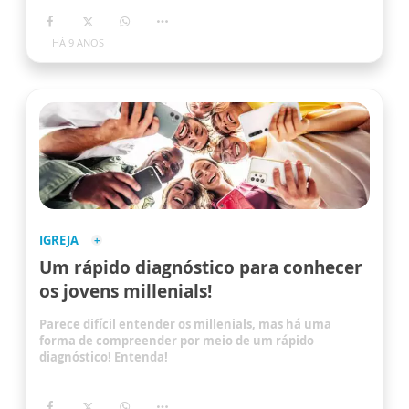
HÁ 9 ANOS
IGREJA
Um rápido diagnóstico para conhecer
os jovens millenials!
Parece difícil entender os millenials, mas há uma
forma de compreender por meio de um rápido
diagnóstico! Entenda!