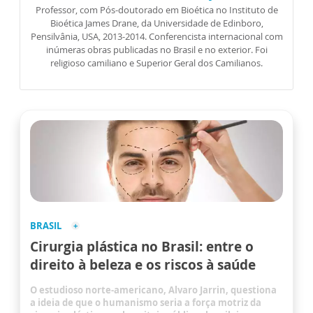
Professor, com Pós-doutorado em Bioética no Instituto de
Bioética James Drane, da Universidade de Edinboro,
Pensilvânia, USA, 2013-2014. Conferencista internacional com
inúmeras obras publicadas no Brasil e no exterior. Foi
religioso camiliano e Superior Geral dos Camilianos.
BRASIL
Cirurgia plástica no Brasil: entre o
direito à beleza e os riscos à saúde
O estudioso norte-americano, Alvaro Jarrin, questiona
a ideia de que o humanismo seria a força motriz da