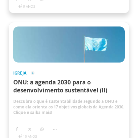
HÁ 9 ANOS
IGREJA
ONU: a agenda 2030 para o
desenvolvimento sustentável (II)
Descubra o que é sustentabilidade segundo a ONU e
como ela orienta os 17 objetivos globais da Agenda 2030.
Clique e saiba mais!
HÁ 10 ANOS