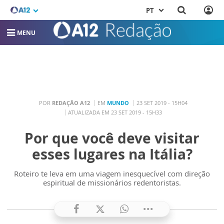
PT
MENU
POR
REDAÇÃO A12
EM
MUNDO
23 SET 2019 - 15H04
ATUALIZADA EM 23 SET 2019 - 15H33
Por que você deve visitar
esses lugares na Itália?
Roteiro te leva em uma viagem inesquecível com direção
espiritual de missionários redentoristas.