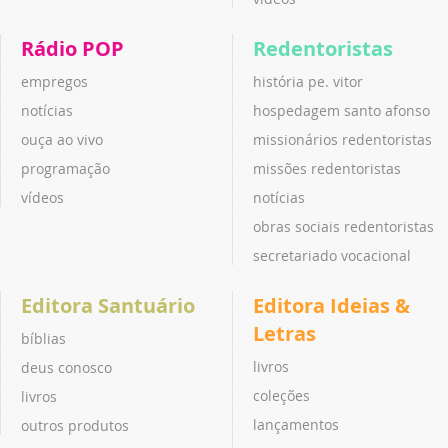
Rádio POP
Redentoristas
empregos
história pe. vitor
notícias
hospedagem santo afonso
ouça ao vivo
missionários redentoristas
programação
missões redentoristas
vídeos
notícias
obras sociais redentoristas
secretariado vocacional
Editora Santuário
Editora Ideias &
Letras
bíblias
livros
deus conosco
coleções
livros
lançamentos
outros produtos