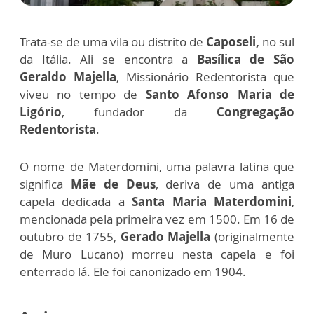
Trata-se de uma vila ou distrito de
Caposeli,
no sul
da Itália. Ali se encontra a
Basílica de São
Geraldo Majella
, Missionário Redentorista que
viveu no tempo de
Santo Afonso Maria de
Ligório
, fundador da
Congregação
Redentorista
.
O nome de Materdomini, uma palavra latina que
significa
Mãe de Deus
, deriva de uma antiga
capela dedicada a
Santa Maria Materdomini
,
mencionada pela primeira vez em 1500. Em 16 de
outubro de 1755,
Gerado Majella
(originalmente
de Muro Lucano) morreu nesta capela e foi
enterrado lá. Ele foi canonizado em 1904.