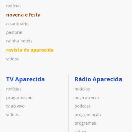
notícias
novena e festa
o santuário
pastoral
rainha hotéis
revista de aparecida
vídeos
TV Aparecida
Rádio Aparecida
notícias
notícias
programação
ouça ao vivo
tv ao vivo
podcast
vídeos
programação
programas
vídeos