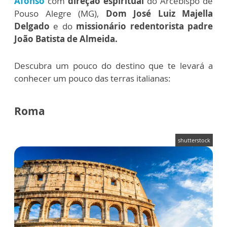
Afonso
com
direção espiritual
do Arcebispo de
Pouso Alegre (MG),
Dom José Luiz Majella
Delgado
e do
missionário redentorista padre
João Batista de Almeida.
Descubra um pouco do destino que te levará a
conhecer um pouco das terras italianas:
Roma
shutterstock