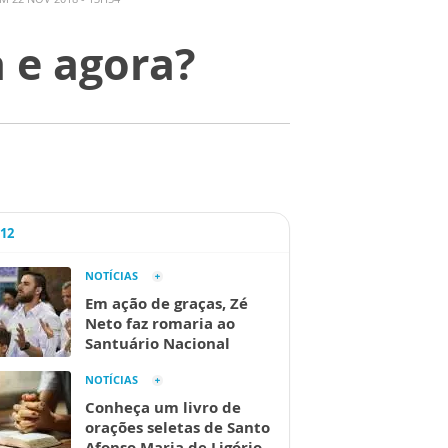
a e agora?
A12
NOTÍCIAS
Em ação de graças, Zé
Neto faz romaria ao
Santuário Nacional
NOTÍCIAS
Conheça um livro de
orações seletas de Santo
Afonso Maria de Ligório