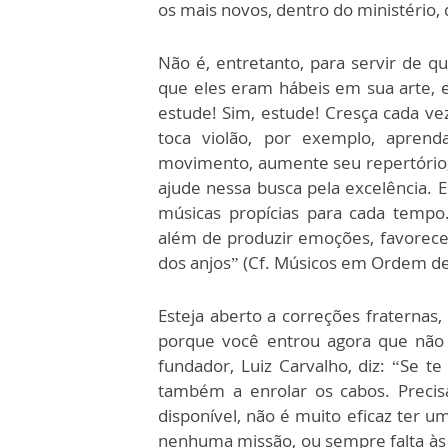
os mais novos, dentro do ministério,
Não é, entretanto, para servir de q
que eles eram hábeis em sua arte, 
estude! Sim, estude! Cresça cada ve
toca violão, por exemplo, apren
movimento, aumente seu repertório, 
ajude nessa busca pela excelência. E
músicas propícias para cada tempo
além de produzir emoções, favorece 
dos anjos” (Cf. Músicos em Ordem de 
Esteja aberto a correções fraterna
porque você entrou agora que não 
fundador, Luiz Carvalho, diz: “Se 
também a enrolar os cabos. Precis
disponível, não é muito eficaz ter 
nenhuma missão, ou sempre falta às