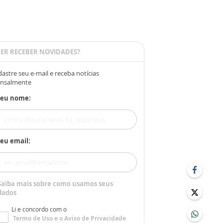
ER RECEBER NOVIDADES?
astre seu e-mail e receba notícias
nsalmente
Seu nome:
eu email:
Saiba mais sobre como usamos seus
dados
Li e concordo com o
Termo de Uso
e o
Aviso de Privacidade