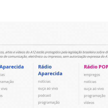
tos, artes e vídeos do A12 estão protegidos pela legislação brasileira sobre di
 de comunicação, eletrônico ou impresso, sem autorização expressa do A
 Aparecida
Rádio
Rádio PO
Aparecida
cias
empregos
notícias
ramação
notícias
ouça ao vivo
 vivo
ouça ao vivo
podcast
os
programação
programação
vídeos