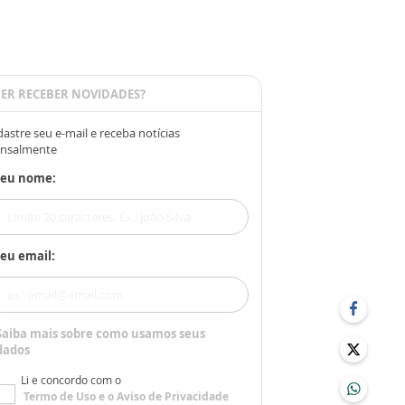
ER RECEBER NOVIDADES?
astre seu e-mail e receba notícias
nsalmente
Seu nome:
eu email:
Saiba mais sobre como usamos seus
dados
Li e concordo com o
Termo de Uso
e o
Aviso de Privacidade