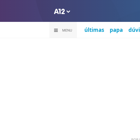
últimas
papa
dúvi
MENU
POR