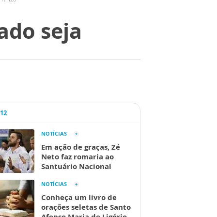
ado seja
A12
NOTÍCIAS
Em ação de graças, Zé
Neto faz romaria ao
Santuário Nacional
NOTÍCIAS
Conheça um livro de
orações seletas de Santo
Afonso Maria de Ligório