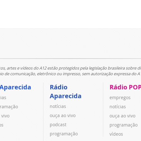
tos, artes e vídeos do A12 estão protegidos pela legislação brasileira sobre di
 de comunicação, eletrônico ou impresso, sem autorização expressa do A
 Aparecida
Rádio
Rádio PO
Aparecida
cias
empregos
notícias
ramação
notícias
ouça ao vivo
 vivo
ouça ao vivo
podcast
os
programação
programação
vídeos