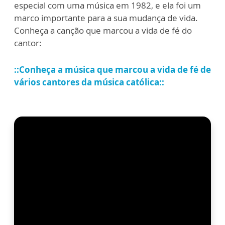
especial com uma música em 1982, e ela foi um
marco importante para a sua mudança de vida.
Conheça a canção que marcou a vida de fé do
cantor:
::Conheça a música que marcou a vida de fé de
vários cantores da música católica::