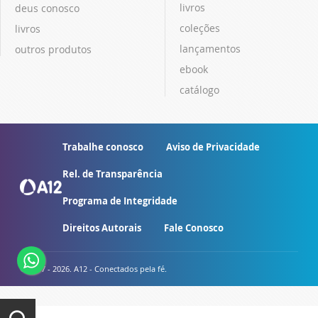
livros
deus conosco
coleções
livros
lançamentos
outros produtos
ebook
catálogo
Trabalhe conosco
Aviso de Privacidade
Rel. de Transparência
Programa de Integridade
Direitos Autorais
Fale Conosco
© 2007 - 2026. A12 - Conectados pela fé.