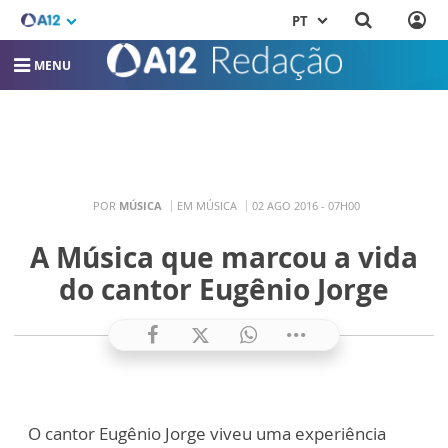
PT
MENU
POR
MÚSICA
EM MÚSICA
02 AGO 2016 - 07H00
A Música que marcou a vida
do cantor Eugênio Jorge
O cantor Eugênio Jorge viveu uma experiência