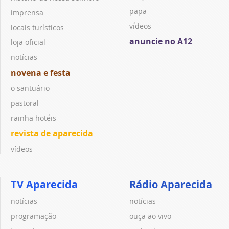
papa
imprensa
vídeos
locais turísticos
anuncie no A12
loja oficial
notícias
novena e festa
o santuário
pastoral
rainha hotéis
revista de aparecida
vídeos
TV Aparecida
Rádio Aparecida
notícias
notícias
programação
ouça ao vivo