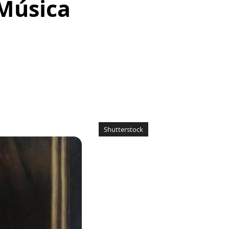
 Música
Shutterstock