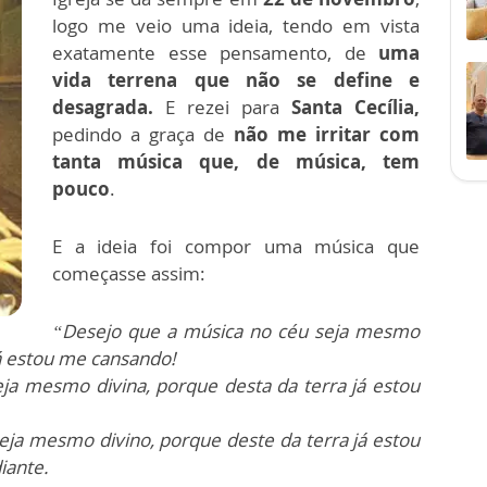
logo me veio uma
ideia
, tendo em vista
exatamente esse pensamento, de
uma
vida terrena que não se define e
desagrada.
E rezei para
Santa Cecília,
pedindo a graça de
não me irritar com
tanta música que, de música, tem
pouco
.
E a
ideia
foi compor uma música que
começasse assim:
“Desejo que a música no céu seja mesmo
já estou me cansando!
ja mesmo divina, porque desta da terra já estou
eja mesmo divino, porque deste da terra já estou
iante.