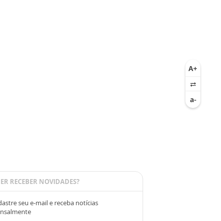
ER RECEBER NOVIDADES?
astre seu e-mail e receba notícias
nsalmente