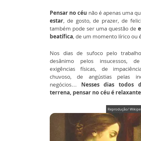
Pensar no céu
não é apenas uma qu
estar
, de gosto, de prazer, de fe
também pode ser uma questão de
e
beatífica
, de um momento lírico ou
Nos dias de sufoco pelo trabalho
desânimo pelos insucessos, d
exigências físicas, de impaciên
chuvoso, de angústias pelas in
negócios…
Nesses dias todos 
terrena, pensar no céu é relaxant
Reprodução/ Wikipe