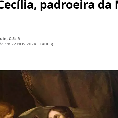
Cecília, padroeira da
uin, C.Ss.R
ada em 22 NOV 2024 - 14H08)