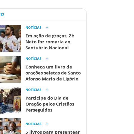
A12
NOTÍCIAS
Em ação de graças, Zé
Neto faz romaria ao
Santuário Nacional
NOTÍCIAS
Conheça um livro de
orações seletas de Santo
Afonso Maria de Ligório
NOTÍCIAS
Participe do Dia de
Oração pelos Cristãos
Perseguidos
NOTÍCIAS
5 livros para presentear