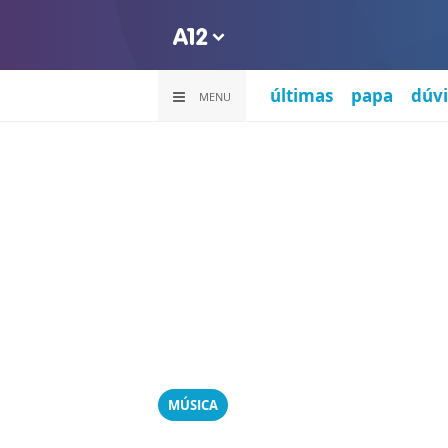
últimas
papa
dúvi
MENU
MÚSICA