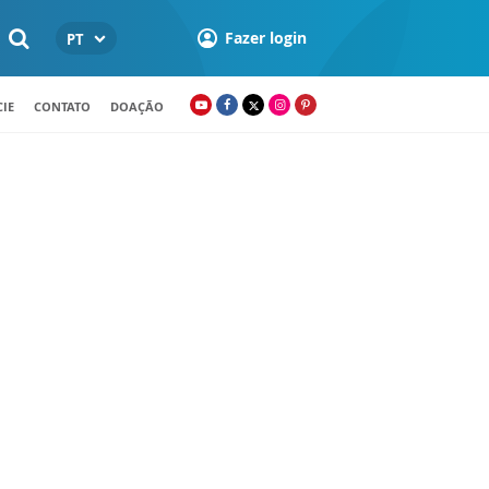
Fazer login
PT
IE
CONTATO
DOAÇÃO