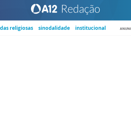
das religiosas
sinodalidade
institucional
ANUNC