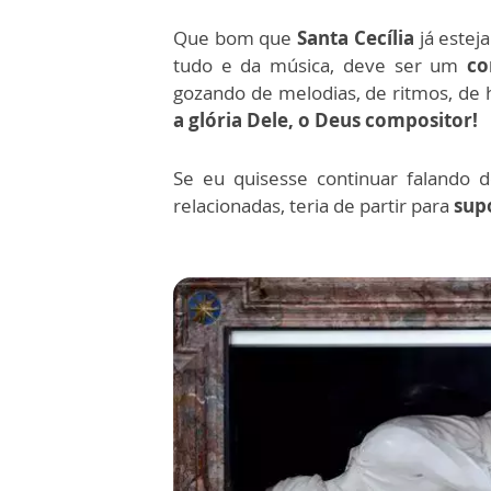
Que bom que
Santa Cecília
já esteja
tudo e da música, deve ser um
co
gozando de melodias, de ritmos, de 
a glória Dele, o Deus compositor!
Se eu quisesse continuar falando 
relacionadas, teria de partir para
sup