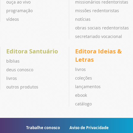
ouça ao vivo
missionários redentoristas
programação
missões redentoristas
vídeos
notícias
obras sociais redentoristas
secretariado vocacional
Editora Santuário
Editora Ideias &
Letras
bíblias
livros
deus conosco
coleções
livros
lançamentos
outros produtos
ebook
catálogo
Trabalhe conosco
Aviso de Privacidade