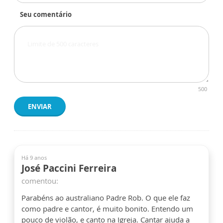
Seu comentário
500
ENVIAR
Há 9 anos
José Paccini Ferreira
comentou:
Parabéns ao australiano Padre Rob. O que ele faz
como padre e cantor, é muito bonito. Entendo um
pouco de violão, e canto na Igreja. Cantar ajuda a