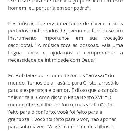
“Se fosse para me tornar algo parecido com este
homem, eu pensaria em ser padre”.
E a música, que era uma fonte de cura em seus
períodos conturbados de juventude, tornou-se um
instrumento importante em sua vocação
sacerdotal. “A música toca as pessoas. Fala uma
língua única e ajuda-nos a compreender a
necessidade de intimidade com Deus.”
Fr. Rob fala sobre como devemos “arrasar” do
mundo. Temos de arrasá-lo para Cristo, arrasá-lo
para a esperança e o amor. É disso que a canção
“Alive” fala. Como disse o Papa Bento XVI: “O
mundo oferece-lhe conforto, mas você não foi
feito para o conforto, você foi feito para a
grandeza”. Você foi feito para viver, não apenas
para sobreviver. “Alive” é um hino dos filhos e