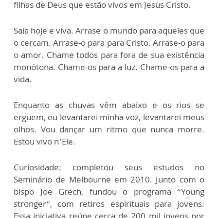
filhas de Deus que estão vivos em Jesus Cristo.
Saia hoje e viva. Arrase o mundo para aqueles que
o cercam. Arrase-o para para Cristo. Arrase-o para
o amor. Chame todos para fora de sua existência
monótona. Chame-os para a luz. Chame-os para a
vida.
Enquanto as chuvas vêm abaixo e os rios se
erguem, eu levantarei minha voz, levantarei meus
olhos. Vou dançar um ritmo que nunca morre.
Estou vivo n’Ele.
Curiosidade: completou seus estudos no
Seminário de Melbourne em 2010. Junto com o
bispo Joe Grech, fundou o programa “Young
stronger”, com retiros espirituais para jovens.
Essa iniciativa reúne cerca de 200 mil jovens por