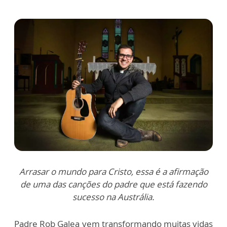
Arrasar o mundo para Cristo, essa é a afirmação
de uma das canções do padre que está fazendo
sucesso na Austrália.
Padre Rob Galea vem transformando muitas vidas