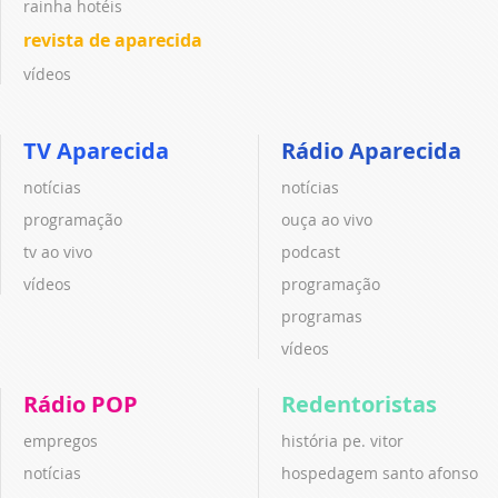
rainha hotéis
revista de aparecida
vídeos
TV Aparecida
Rádio Aparecida
notícias
notícias
programação
ouça ao vivo
tv ao vivo
podcast
vídeos
programação
programas
vídeos
Rádio POP
Redentoristas
empregos
história pe. vitor
notícias
hospedagem santo afonso