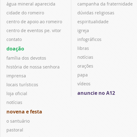
água mineral aparecida
campanha da fraternidade
cidade do romeiro
dúvidas religiosas
centro de apoio ao romeiro
espiritualidade
centro de eventos pe. vitor
igreja
contato
infográficos
doação
libras
notícias
família dos devotos
orações
história de nossa senhora
papa
imprensa
vídeos
locais turísticos
anuncie no A12
loja oficial
notícias
novena e festa
o santuário
pastoral