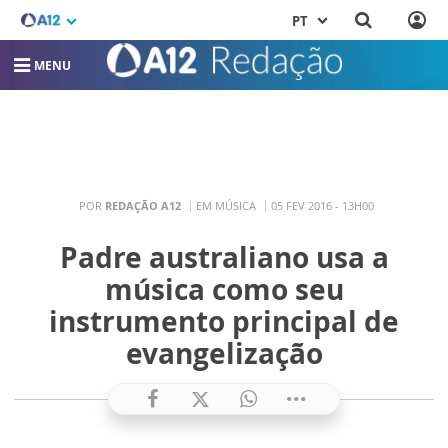
PT
MENU
POR
REDAÇÃO A12
EM MÚSICA
05 FEV 2016 - 13H00
Padre australiano usa a
música como seu
instrumento principal de
evangelização