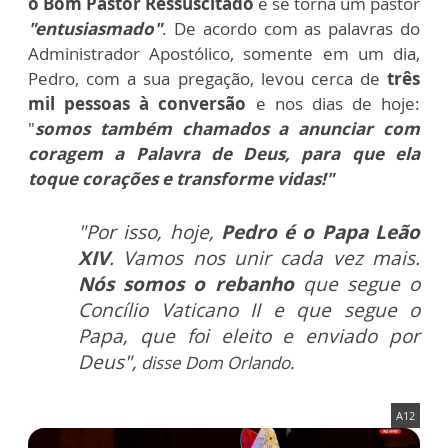
o Bom Pastor Ressuscitado
e se torna um pastor
"entusiasmado"
. De acordo com as palavras do
Administrador Apostólico, somente em um dia,
Pedro, com a sua pregação, levou cerca de
três
mil pessoas à conversão
e nos dias de hoje:
"
somos também chamados a anunciar com
coragem a Palavra de Deus, para que ela
toque corações e transforme vidas!"
"Por isso, hoje,
Pedro é o Papa Leão
XIV
. Vamos nos unir cada vez mais.
Nós somos o rebanho
que segue o
Concílio Vaticano II e que segue o
Papa, que foi eleito e enviado por
Deus",
disse Dom Orlando.
A12