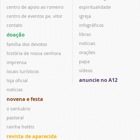
centro de apoio ao romeiro
espiritualidade
centro de eventos pe. vitor
igreja
contato
infográficos
doação
libras
notícias
família dos devotos
orações
história de nossa senhora
papa
imprensa
vídeos
locais turísticos
anuncie no A12
loja oficial
notícias
novena e festa
o santuário
pastoral
rainha hotéis
revista de aparecida