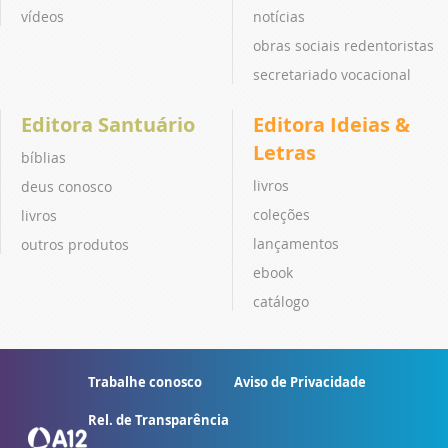
vídeos
notícias
obras sociais redentoristas
secretariado vocacional
Editora Santuário
Editora Ideias &
Letras
bíblias
livros
deus conosco
coleções
livros
lançamentos
outros produtos
ebook
catálogo
Trabalhe conosco
Aviso de Privacidade
Rel. de Transparência