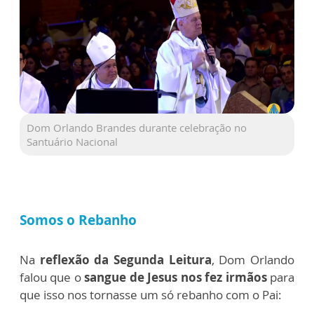
Dom Orlando Brandes durante celebração no
Santuário Nacional
Somos o Rebanho
Na
reflexão da Segunda Leitura
, Dom Orlando
falou que o
sangue de Jesus nos fez irmãos
para
que isso nos tornasse um só rebanho com o Pai: