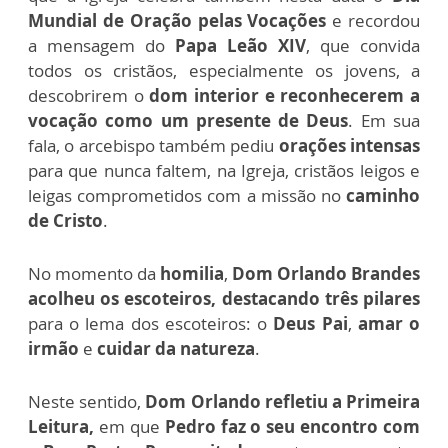
Mundial de Oração pelas Vocações
e recordou
a mensagem do
Papa Leão XIV
, que convida
todos os cristãos, especialmente os jovens, a
descobrirem o
dom interior e reconhecerem a
vocação como um presente de Deus
. Em sua
fala, o arcebispo também pediu
orações intensas
para que nunca faltem, na Igreja, cristãos leigos e
leigas comprometidos com a missão no
caminho
de Cristo
.
No momento da
homilia
,
Dom Orlando Brandes
acolheu os escoteiros, destacando
três pilares
para o lema dos escoteiros: o
Deus Pai
,
amar o
irmão
e
cuidar da natureza
.
Neste sentido,
Dom Orlando refletiu a Primeira
Leitura,
em que
Pedro faz o seu encontro com