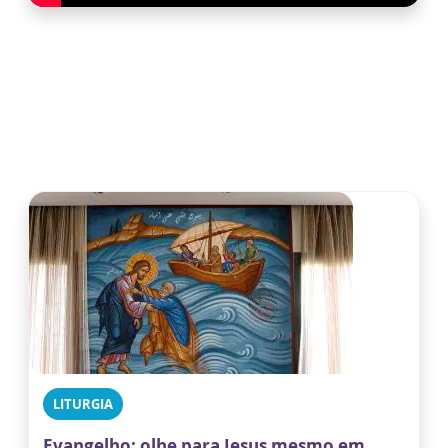
LITURGIA
Evangelho: olhe para Jesus mesmo em