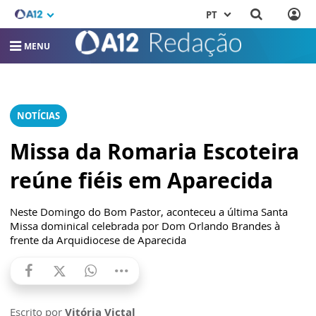
PT
MENU
NOTÍCIAS
Missa da Romaria Escoteira
reúne fiéis em Aparecida
Neste Domingo do Bom Pastor, aconteceu a última Santa
Missa dominical celebrada por Dom Orlando Brandes à
frente da Arquidiocese de Aparecida
Escrito por
Vitória Victal