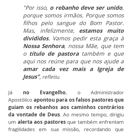
"Por isso,
o rebanho deve ser unido
,
porque somos irmãos. Porque somos
filhos pelo sangue do Bom Pastor.
Mas, infelizmente,
estamos muito
divididos
. Vamos pedir esta graça à
Nossa Senhora
, nossa Mãe, que tem
o
título de pastora
também e que
aqui nos reúne para que nos ajude a
amar cada vez mais a Igreja de
Jesus"
,
refletiu.
Já
no Evangelho
, o Administrador
Apostólico
apontou para os falsos pastores que
guiam os rebanhos aos caminhos contrários
da vontade de Deus
. Ao mesmo tempo, dirigiu
um
alerta aos pastores
que também enfrentam
fragilidades em sua missão, recordando que