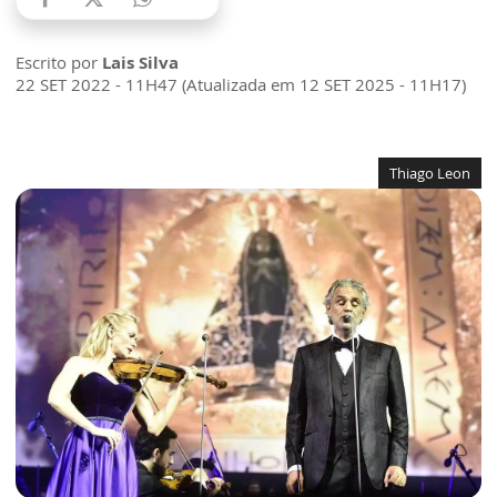
Escrito por
Lais Silva
22 SET 2022 - 11H47 (Atualizada em 12 SET 2025 - 11H17)
Thiago Leon