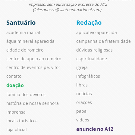
impresso, sem autorização expressa do A12
(faleconosco@santuarionacional.com).
Santuário
Redação
academia marial
aplicativo aparecida
água mineral aparecida
campanha da fraternidade
cidade do romeiro
dúvidas religiosas
centro de apoio ao romeiro
espiritualidade
centro de eventos pe. vitor
igreja
contato
infográficos
doação
libras
notícias
família dos devotos
orações
história de nossa senhora
papa
imprensa
vídeos
locais turísticos
anuncie no A12
loja oficial