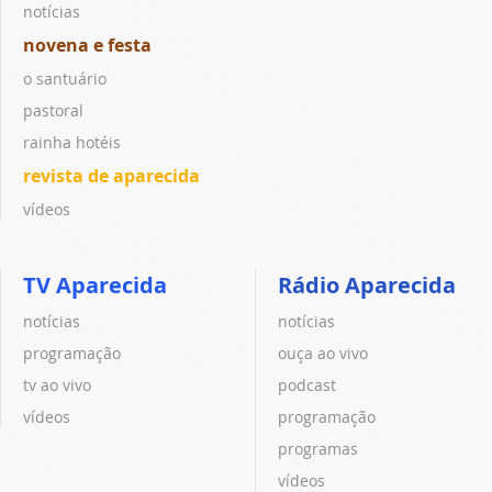
notícias
novena e festa
o santuário
pastoral
rainha hotéis
revista de aparecida
vídeos
TV Aparecida
Rádio Aparecida
notícias
notícias
programação
ouça ao vivo
tv ao vivo
podcast
vídeos
programação
programas
vídeos