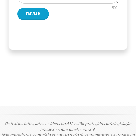
500
ENVIAR
Os textos, fotos, artes e vídeos do A12 estão protegidos pela legislação
brasileira sobre direito autoral.
Não reproduza o conteúdo em outro meio de comunicação, eletrônico ou