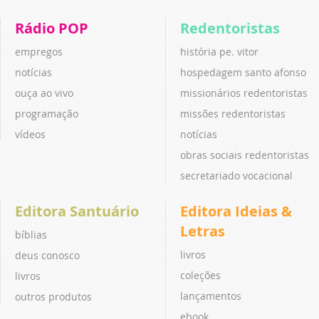
Rádio POP
Redentoristas
empregos
história pe. vitor
notícias
hospedagem santo afonso
ouça ao vivo
missionários redentoristas
programação
missões redentoristas
vídeos
notícias
obras sociais redentoristas
secretariado vocacional
Editora Santuário
Editora Ideias &
Letras
bíblias
livros
deus conosco
coleções
livros
lançamentos
outros produtos
ebook