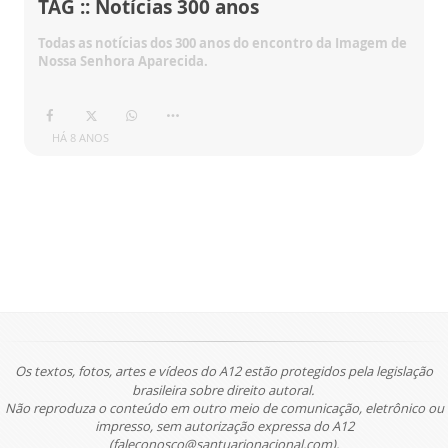
TAG :: Notícias 300 anos
Todas as notícias dos 300 anos do encontro da Imagem de
Nossa Senhora Aparecida.
HÁ 8 ANOS
Os textos, fotos, artes e vídeos do A12 estão protegidos pela legislação
brasileira sobre direito autoral.
Não reproduza o conteúdo em outro meio de comunicação, eletrônico ou
impresso, sem autorização expressa do A12
(faleconosco@santuarionacional.com).