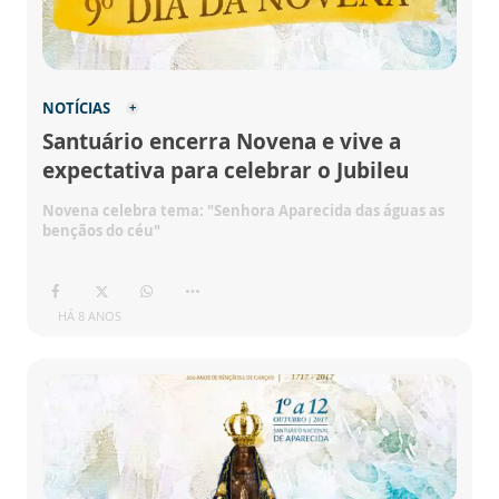
NOTÍCIAS
Santuário encerra Novena e vive a
expectativa para celebrar o Jubileu
Novena celebra tema: "Senhora Aparecida das águas as
bençãos do céu"
HÁ 8 ANOS