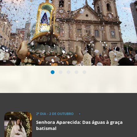
-
-
2º DIA - 2 DE OUTUBRO
Senhora Aparecida: Das águas à graça
batismal