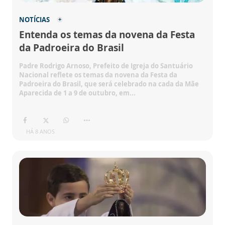
NOTÍCIAS
Entenda os temas da novena da Festa
da Padroeira do Brasil
Padre Rodrigo Arnoso, Prefeito de Igreja do Santuário
Nacional reflete os temas da novena da Festa da
Padroeira do Brasil, que será celebrado na cada da Mãe
Aparecida de 1 a 9 de outubro, em...
HÁ 8 ANOS