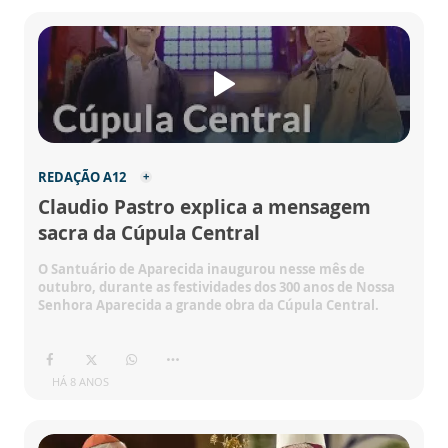
REDAÇÃO A12
Claudio Pastro explica a mensagem
sacra da Cúpula Central
O Santuário de Aparecida inaugurou nesse mês de
outubro, durante as festividades dos 300 anos de Nossa
Senhora Aparecida a grande obra da Cúpula Central.
HÁ 8 ANOS