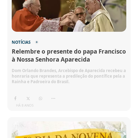
NOTÍCIAS
Relembre o presente do papa Francisco
à Nossa Senhora Aparecida
Dom Orlando Brandes, Arcebispo de Aparecida recebeu a
honraria que representa a predileção do pontífice pela a
Rainha e Padroeira do Brasil.
HÁ 8 ANOS