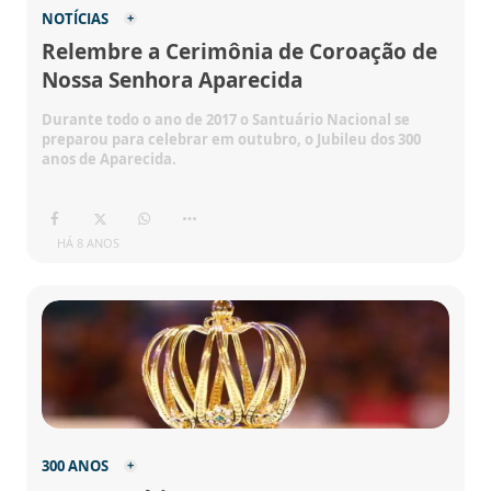
NOTÍCIAS
Relembre a Cerimônia de Coroação de
Nossa Senhora Aparecida
Durante todo o ano de 2017 o Santuário Nacional se
preparou para celebrar em outubro, o Jubileu dos 300
anos de Aparecida.
HÁ 8 ANOS
300 ANOS