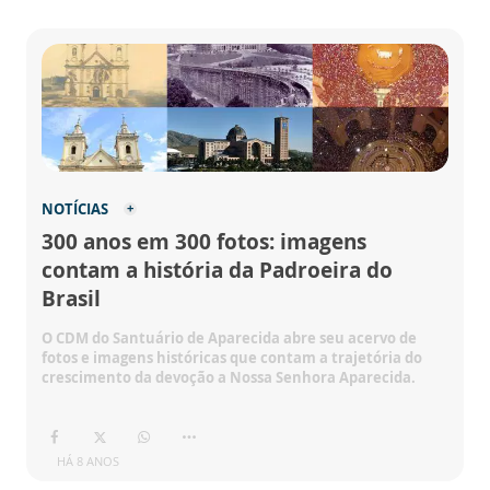
NOTÍCIAS
300 anos em 300 fotos: imagens
contam a história da Padroeira do
Brasil
O CDM do Santuário de Aparecida abre seu acervo de
fotos e imagens históricas que contam a trajetória do
crescimento da devoção a Nossa Senhora Aparecida.
HÁ 8 ANOS