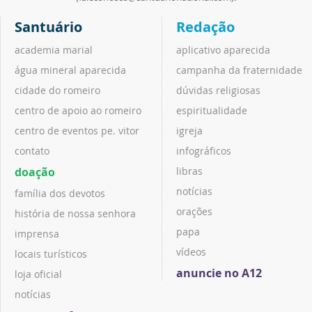
Santuário
Redação
academia marial
aplicativo aparecida
água mineral aparecida
campanha da fraternidade
cidade do romeiro
dúvidas religiosas
centro de apoio ao romeiro
espiritualidade
centro de eventos pe. vitor
igreja
contato
infográficos
doação
libras
notícias
família dos devotos
orações
história de nossa senhora
papa
imprensa
vídeos
locais turísticos
anuncie no A12
loja oficial
notícias