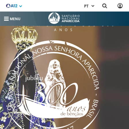
PT
MENU
PÁGINA OFICIAL DOS 300
ANOS