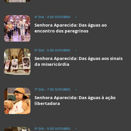
4º DIA - 4 DE OUTUBRO
Senhora Aparecida: Das águas ao
encontro dos peregrinos
5º DIA - 5 DE OUTUBRO
Senhora Aparecida: Das águas aos sinais
da misericórdia
7º DIA - 7 DE OUTUBRO
Senhora Aparecida: Das águas à ação
libertadora
9º DIA - 9 DE OUTUBRO