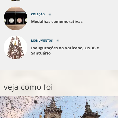
COLEÇÃO
Medalhas comemorativas
MONUMENTOS
Inaugurações no Vaticano, CNBB e
Santuário
veja como foi