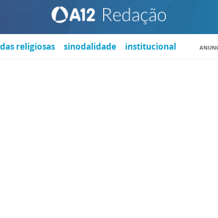
das religiosas
sinodalidade
institucional
ANUNC