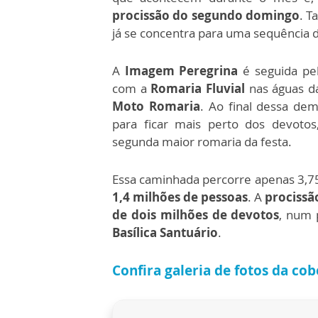
procissão do segundo domingo
. T
já se concentra para uma sequência d
A
Imagem Peregrina
é seguida pe
com a
Romaria Fluvial
nas águas da
Moto Romaria
. Ao final dessa de
para ficar mais perto dos devoto
segunda maior romaria da festa.
Essa caminhada percorre apenas 3,7
1,4 milhões de pessoas
. A
procissã
de dois milhões de devotos
, num 
Basílica Santuário
.
Confira galeria de fotos da co