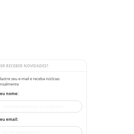
ER RECEBER NOVIDADES?
astre seu e-mail e receba notícias
nsalmente
Seu nome:
eu email: