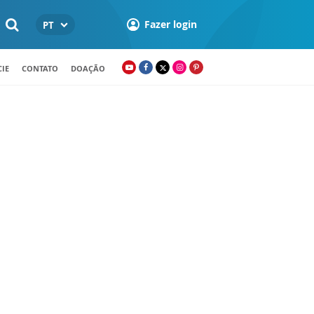
Fazer login
PT
IE
CONTATO
DOAÇÃO