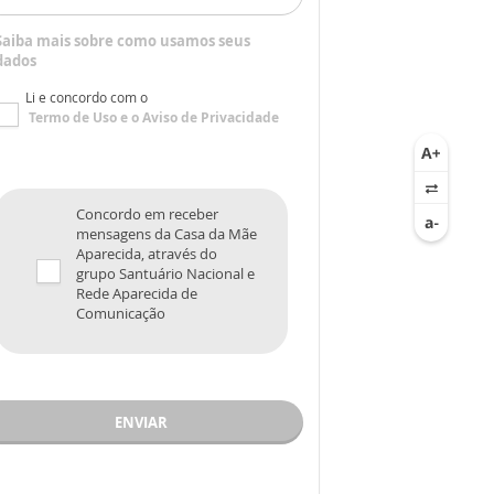
Saiba mais sobre como usamos seus
dados
Li e concordo com o
Termo de Uso
e o
Aviso de Privacidade
Concordo em receber
mensagens da Casa da Mãe
Aparecida, através do
grupo Santuário Nacional e
Rede Aparecida de
Comunicação
ENVIAR