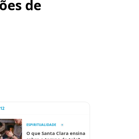
ções de
A12
ESPIRITUALIDADE
O que Santa Clara ensina