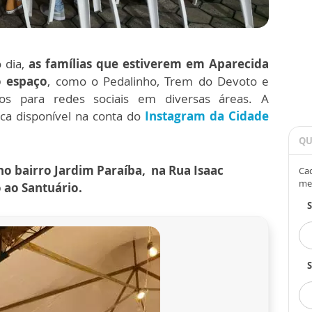
o dia,
as famílias que estiverem em Aparecida
o espaço
, como o Pedalinho, Trem do Devoto e
os para redes sociais em diversas áreas. A
ca disponível na conta do
Instagram da Cidade
QU
no bairro Jardim Paraíba, na Rua Isaac
Cad
me
 ao Santuário.
S