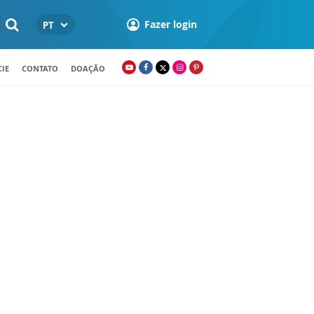
Fazer login
PT
IE
CONTATO
DOAÇÃO