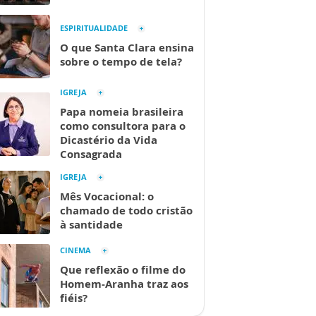
ESPIRITUALIDADE
O que Santa Clara ensina
sobre o tempo de tela?
IGREJA
Papa nomeia brasileira
como consultora para o
Dicastério da Vida
Consagrada
IGREJA
Mês Vocacional: o
chamado de todo cristão
à santidade
CINEMA
Que reflexão o filme do
Homem-Aranha traz aos
fiéis?