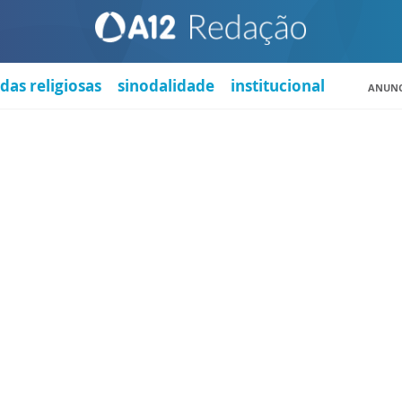
das religiosas
sinodalidade
institucional
ANUNC