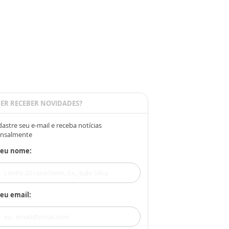
ER RECEBER NOVIDADES?
astre seu e-mail e receba notícias
nsalmente
Seu nome:
eu email: