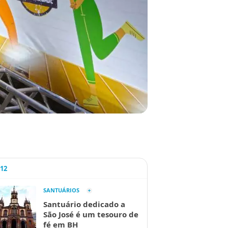
A12
SANTUÁRIOS
Santuário dedicado a
São José é um tesouro de
fé em BH