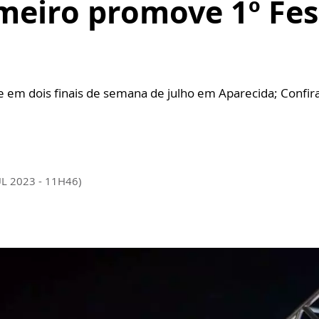
meiro promove 1º Fes
e em dois finais de semana de julho em Aparecida; Confi
UL 2023 - 11H46)