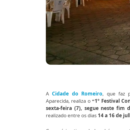
A
Cidade do Romeiro
, que faz 
Aparecida, realiza o
“1º Festival Co
sexta-feira (7), segue neste fi
realizado entre os dias
14 a 16 de jul