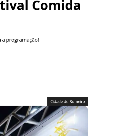
tival Comida
ra a programação!
Cidade do Romeiro