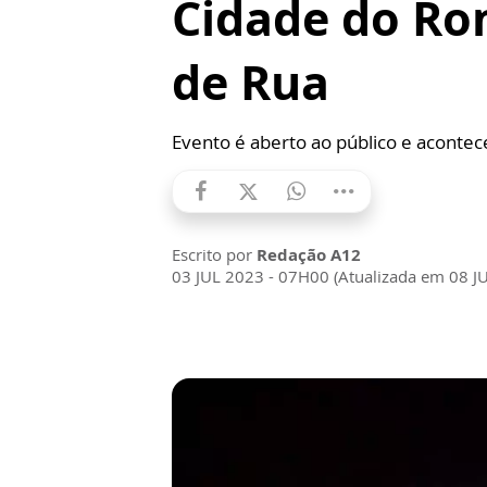
Cidade do Ro
de Rua
Evento é aberto ao público e acontec
Escrito por
Redação A12
03 JUL 2023 - 07H00 (Atualizada em 08 J