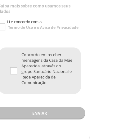
Saiba mais sobre como usamos seus
dados
Li e concordo com o
Termo de Uso
e o
Aviso de Privacidade
Concordo em receber
mensagens da Casa da Mãe
Aparecida, através do
grupo Santuário Nacional e
Rede Aparecida de
Comunicação
ENVIAR