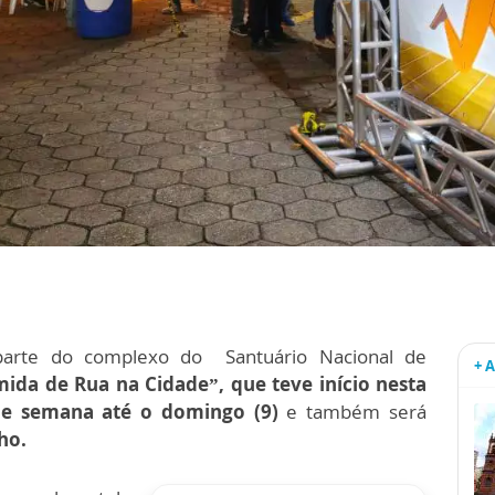
parte do complexo do Santuário Nacional de
+ 
mida de Rua na Cidade”, que teve início nesta
m de semana até o domingo (9)
e também será
ho.