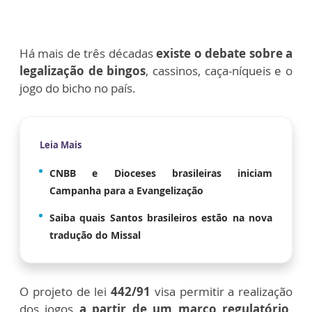
Há mais de três décadas
existe o debate sobre a
legalização de bingos
, cassinos, caça-níqueis e o
jogo do bicho no país.
Leia Mais
CNBB e Dioceses brasileiras iniciam
Campanha para a Evangelização
Saiba quais Santos brasileiros estão na nova
tradução do Missal
O projeto de lei
442/91
visa permitir a realização
dos jogos
a partir de um marco regulatório,