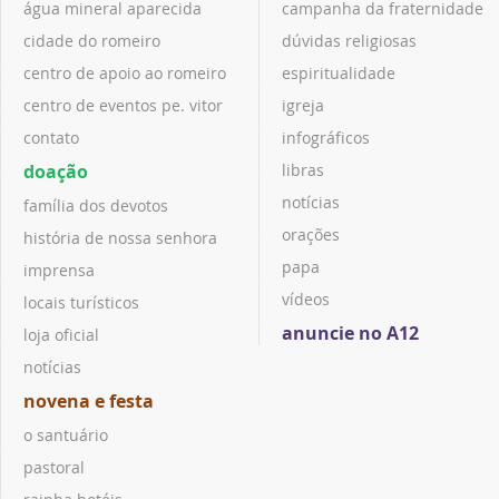
água mineral aparecida
campanha da fraternidade
cidade do romeiro
dúvidas religiosas
centro de apoio ao romeiro
espiritualidade
centro de eventos pe. vitor
igreja
contato
infográficos
doação
libras
notícias
família dos devotos
orações
história de nossa senhora
papa
imprensa
vídeos
locais turísticos
anuncie no A12
loja oficial
notícias
novena e festa
o santuário
pastoral