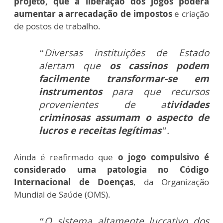
projeto, que a liberação dos jogos poderá
aumentar a arrecadação de impostos
e criação
de postos de trabalho.
“Diversas instituições de Estado
alertam que
os cassinos podem
facilmente transformar-se em
instrumentos
para que recursos
provenientes de a
tividades
criminosas assumam o aspecto de
lucros e receitas legítimas
”.
Ainda é reafirmado que
o jogo compulsivo é
considerado uma patologia no Código
Internacional de Doenças
, da Organização
Mundial de Saúde (OMS).
“O sistema altamente lucrativo dos