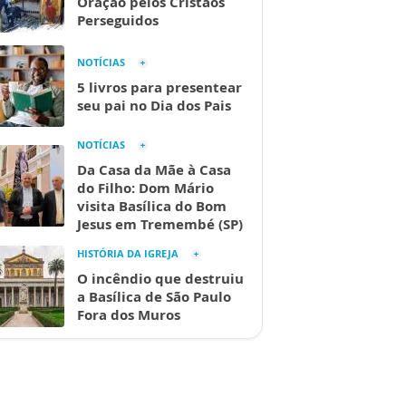
Oração pelos Cristãos
Perseguidos
NOTÍCIAS
5 livros para presentear
seu pai no Dia dos Pais
NOTÍCIAS
Da Casa da Mãe à Casa
do Filho: Dom Mário
visita Basílica do Bom
Jesus em Tremembé (SP)
HISTÓRIA DA IGREJA
O incêndio que destruiu
a Basílica de São Paulo
Fora dos Muros