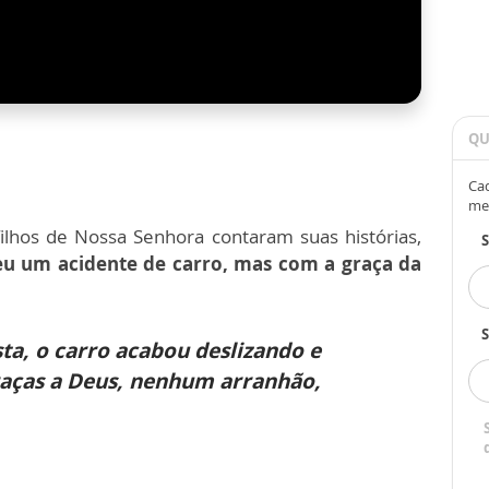
QU
Cad
me
ilhos de Nossa Senhora contaram suas histórias,
eu um acidente de carro, mas com a graça da
S
ta, o carro acabou deslizando e
raças a Deus, nenhum arranhão,