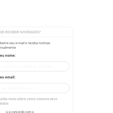
ER RECEBER NOVIDADES?
astre seu e-mail e receba notícias
nsalmente
Seu nome:
eu email:
Saiba mais sobre como usamos seus
dados
Li e concordo com o