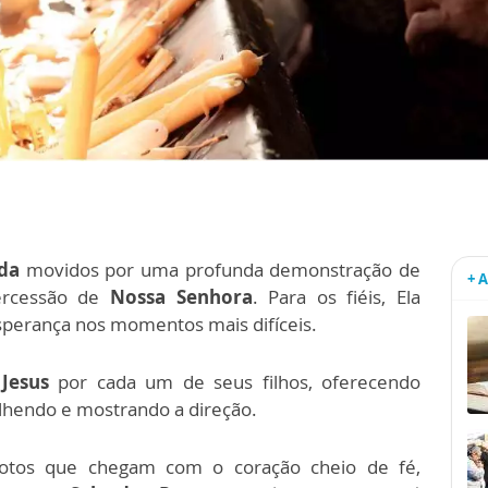
da
movidos por uma profunda demonstração de
+ 
tercessão de
Nossa Senhora
. Para os fiéis, Ela
sperança nos momentos mais difíceis.
 Jesus
por cada um de seus filhos, oferecendo
lhendo e mostrando a direção.
votos que chegam com o coração cheio de fé,