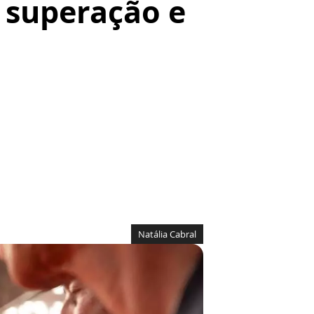
e superação e
Natália Cabral