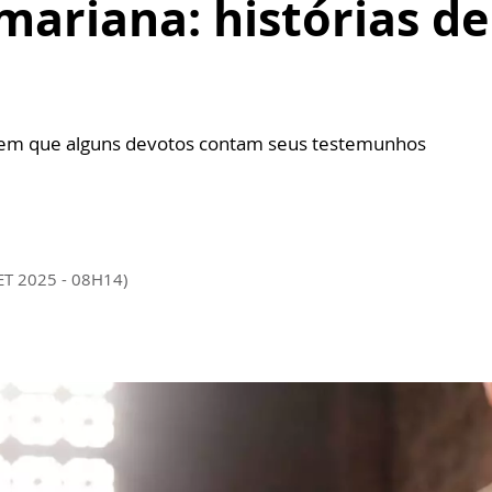
 mariana: histórias d
 em que alguns devotos contam seus testemunhos
ET 2025 - 08H14)