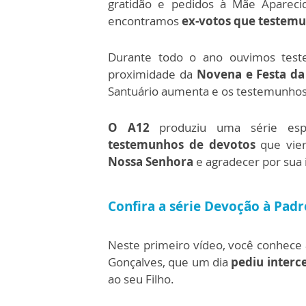
gratidão e pedidos à Mãe Aparec
encontramos
ex-votos que testemu
Durante todo o ano ouvimos tes
proximidade da
Novena e Festa da
Santuário aumenta e os testemunho
O A12
produziu uma série esp
testemunhos de devotos
que vier
Nossa Senhora
e agradecer por sua 
Confira a série Devoção à Pa
Neste primeiro vídeo, você conhece 
Gonçalves, que um dia
pediu interc
ao seu Filho.