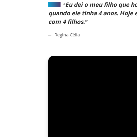
“Eu dei o meu filho que h
quando ele tinha 4 anos. Hoje 
com 4 filhos.”
Regina Célia