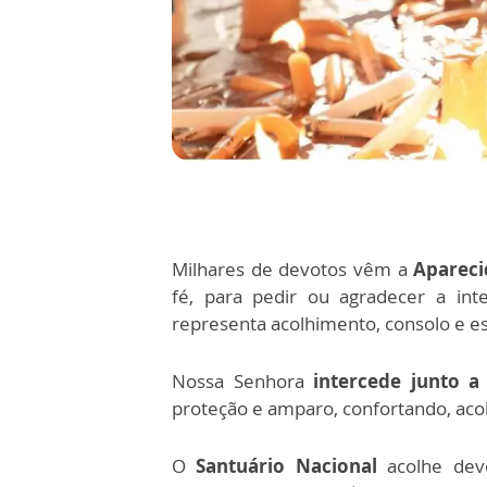
Milhares de devotos vêm a
Apareci
fé, para pedir ou agradecer a in
representa acolhimento, consolo e e
Nossa Senhora
intercede junto a
proteção e amparo, confortando, aco
O
Santuário Nacional
acolhe de