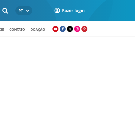
Fazer login
PT
IE
CONTATO
DOAÇÃO