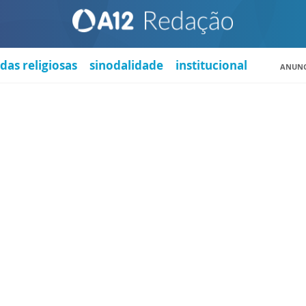
das religiosas
sinodalidade
institucional
ANUNC