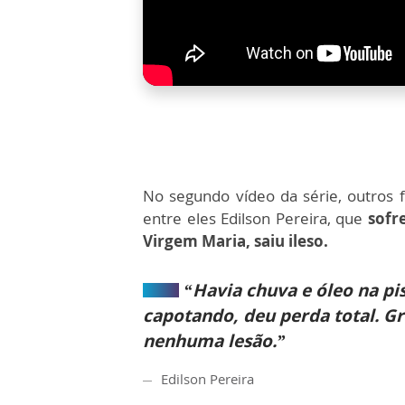
No segundo vídeo da série, outros f
entre eles Edilson Pereira, que
sofr
Virgem Maria, saiu ileso.
“Havia chuva e óleo na pis
capotando, deu perda total. G
nenhuma lesão.”
Edilson Pereira