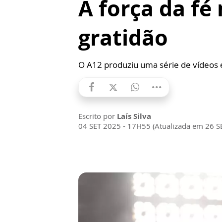
A força da fé
gratidão
O A12 produziu uma série de vídeos
Escrito por
Laís Silva
04 SET 2025 - 17H55 (Atualizada em 26 S