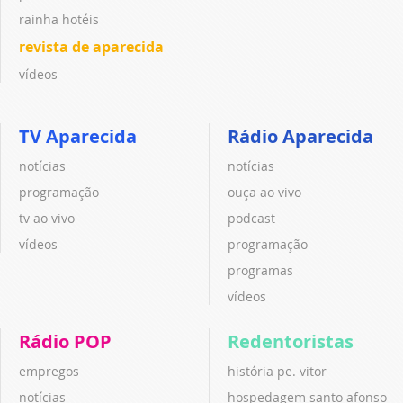
rainha hotéis
revista de aparecida
vídeos
TV Aparecida
Rádio Aparecida
notícias
notícias
programação
ouça ao vivo
tv ao vivo
podcast
vídeos
programação
programas
vídeos
Rádio POP
Redentoristas
empregos
história pe. vitor
notícias
hospedagem santo afonso