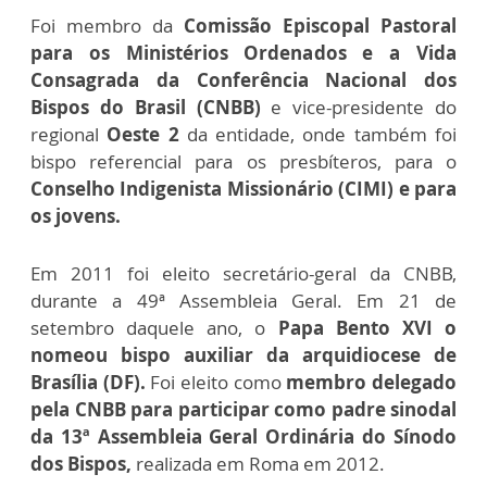
Foi membro da
Comissão Episcopal Pastoral
para os Ministérios Ordenados
e a Vida
Consagrada da Conferência Nacional dos
Bispos do Brasil (CNBB)
e vice-presidente do
regional
Oeste 2
da entidade, onde também foi
bispo referencial para os presbíteros, para o
Conselho Indigenista Missionário (CIMI) e para
os jovens.
Em 2011 foi eleito secretário-geral da CNBB,
durante a 49ª Assembleia Geral. Em 21 de
setembro daquele ano, o
Papa Bento XVI o
nomeou bispo auxiliar da arquidiocese de
Brasília (DF).
Foi eleito como
membro delegado
pela CNBB para participar como padre sinodal
da 13ª Assembleia Geral Ordinária do Sínodo
dos Bispos,
realizada em Roma em 2012.