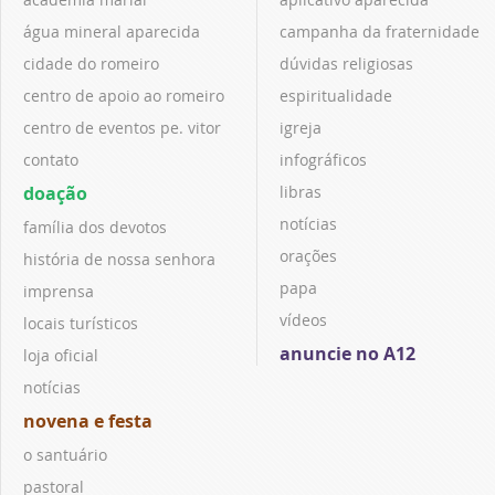
água mineral aparecida
campanha da fraternidade
cidade do romeiro
dúvidas religiosas
centro de apoio ao romeiro
espiritualidade
centro de eventos pe. vitor
igreja
contato
infográficos
doação
libras
notícias
família dos devotos
orações
história de nossa senhora
papa
imprensa
vídeos
locais turísticos
anuncie no A12
loja oficial
notícias
novena e festa
o santuário
pastoral