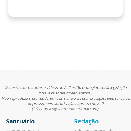
Os textos, fotos, artes e vídeos do A12 estão protegidos pela legislação
brasileira sobre direito autoral.
Não reproduza o conteúdo em outro meio de comunicação, eletrônico ou
impresso, sem autorização expressa do A12
(faleconosco@santuarionacional.com).
Santuário
Redação
academia marial
aplicativo aparecida