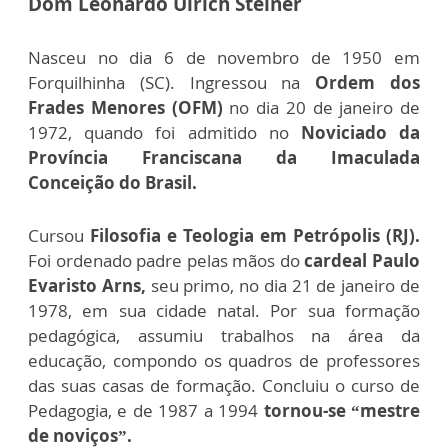
Dom Leonardo Ulrich Steiner
Nasceu no dia 6 de novembro de 1950 em
Forquilhinha (SC). Ingressou na
Ordem dos
Frades Menores (OFM)
no dia 20 de janeiro de
1972, quando foi admitido no
Noviciado da
Província Franciscana da Imaculada
Conceição do Brasil.
Cursou
Filosofia e Teologia em Petrópolis (RJ).
Foi ordenado padre pelas mãos do
cardeal Paulo
Evaristo Arns,
seu primo, no dia 21 de janeiro de
1978, em sua cidade natal. Por sua formação
pedagógica, assumiu trabalhos na área da
educação, compondo os quadros de professores
das suas casas de formação. Concluiu o curso de
Pedagogia, e de 1987 a 1994
tornou-se “mestre
de noviços”.