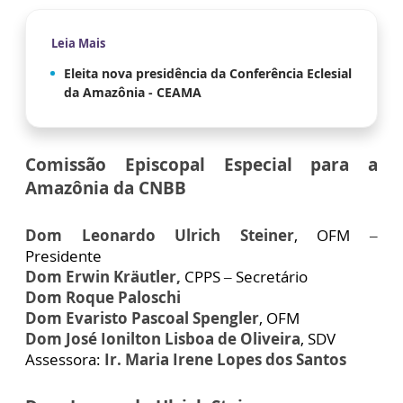
Leia Mais
Eleita nova presidência da Conferência Eclesial
da Amazônia - CEAMA
Comissão Episcopal Especial para a
Amazônia da CNBB
Dom Leonardo Ulrich Steiner
, OFM –
Presidente
Dom Erwin Kräutler,
CPPS – Secretário
Dom Roque Paloschi
Dom Evaristo Pascoal Spengler
, OFM
Dom José Ionilton Lisboa de Oliveira
, SDV
Assessora:
Ir. Maria Irene Lopes dos Santos