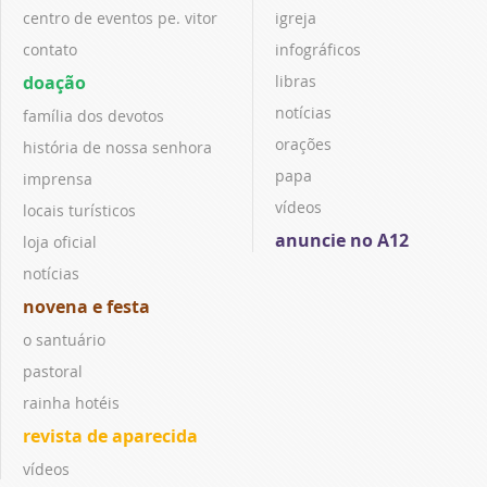
centro de eventos pe. vitor
igreja
contato
infográficos
doação
libras
notícias
família dos devotos
orações
história de nossa senhora
papa
imprensa
vídeos
locais turísticos
anuncie no A12
loja oficial
notícias
novena e festa
o santuário
pastoral
rainha hotéis
revista de aparecida
vídeos