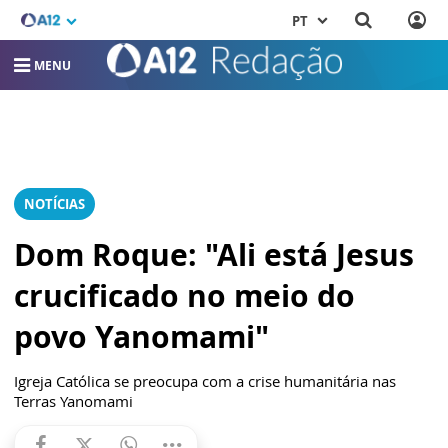
PT
MENU
NOTÍCIAS
Dom Roque: "Ali está Jesus
crucificado no meio do
povo Yanomami"
Igreja Católica se preocupa com a crise humanitária nas
Terras Yanomami