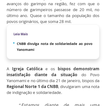
avanços do garimpo na região, fez com que o
número de garimpeiros passasse de 20 mil, no
último ano. Quase o tamanho da população dos
povos originários, que soma 28 mil.
Leia Mais
CNBB divulga nota de solidariedade ao povo
Yanomami
A
Igreja Católica
e os
bispos demonstram
insatisfação diante da situação
do Povo
Yanomami e no último dia 21 de janeiro, bispos da
Regional Norte 1 da CNBB
, divulgaram uma nota
de indignação e solidariedade.
“Estamos diante de mais uma