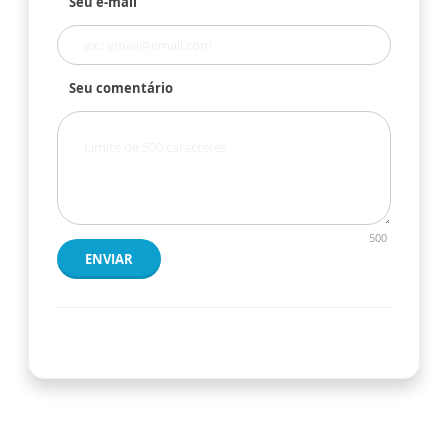
Seu e-mail
Seu comentário
500
ENVIAR