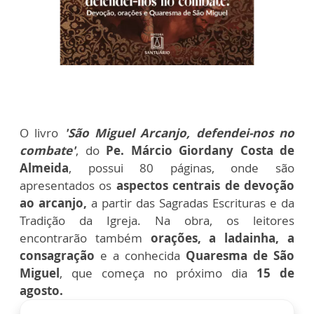
O livro
'São Miguel Arcanjo, defendei-nos no
combate'
, do
Pe. Márcio Giordany Costa de
Almeida
, possui 80 páginas, onde são
apresentados os
aspectos centrais de devoção
ao arcanjo,
a partir das Sagradas Escrituras e da
Tradição da Igreja. Na obra, os leitores
encontrarão também
orações, a ladainha, a
consagração
e a conhecida
Quaresma de São
Miguel
, que começa no próximo dia
15 de
agosto.