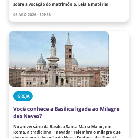
sobre a vocação do matrimônio. Leia a matéria!
05 AGO 2026 - 10H38
IGREJA
Você conhece a Basílica ligada ao Milagre
das Neves?
No aniversário da Basílica Santa Maria Maior, em
Roma, a tradicional “nevada” relembra o milagre que
deu origem à devoção de Nossa Senhora das Neves!