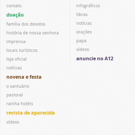
contato
infográficos
doação
libras
notícias
família dos devotos
orações
história de nossa senhora
papa
imprensa
vídeos
locais turísticos
anuncie no A12
loja oficial
notícias
novena e festa
o santuário
pastoral
rainha hotéis
revista de aparecida
vídeos