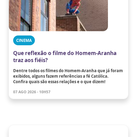
CINEMA
Que reflexão o filme do Homem-Aranha
traz aos fiéis?
Dentre todos os filmes do Homem-Aranha que já foram
exibidos, alguns fazem referências a fé Católica.
Confira quais são essas relações e o que dizem!
07 AGO 2026 - 10H57