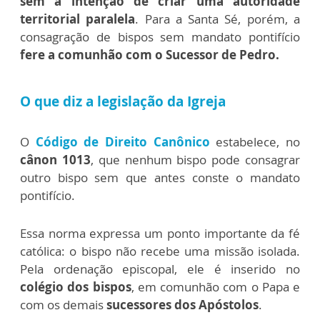
sem a intenção de criar uma autoridade
territorial paralela
. Para a Santa Sé, porém, a
consagração de bispos sem mandato pontifício
fere a comunhão com o Sucessor de Pedro.
O que diz a legislação da Igreja
O
Código de Direito Canônico
estabelece, no
cânon 1013
, que nenhum bispo pode consagrar
outro bispo sem que antes conste o mandato
pontifício.
Essa norma expressa um ponto importante da fé
católica: o bispo não recebe uma missão isolada.
Pela ordenação episcopal, ele é inserido no
colégio dos bispos
, em comunhão com o Papa e
com os demais
sucessores dos Apóstolos
.