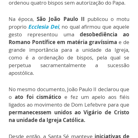
ordenou quatro bispos sem autorização do Papa.
Na época,
São João Paulo II
publicou o motu
proprio
Ecclesia Dei
,
no qual afirmou que aquele
gesto representou uma
desobediência ao
Romano Pontífice em matéria gravíssima
e de
grande importância para a unidade da Igreja,
como é a ordenação de bispos, pela qual se
perpetua sacramentalmente a sucessão
apostólica.
No mesmo documento, João Paulo II declarou que
o
ato foi cismático
e fez um apelo aos fiéis
ligados ao movimento de Dom Lefebvre para que
permanecessem unidos ao Vigário de Cristo
na unidade da Igreja Católica.
Desde então, a Santa Sé manteve
iniciativas de