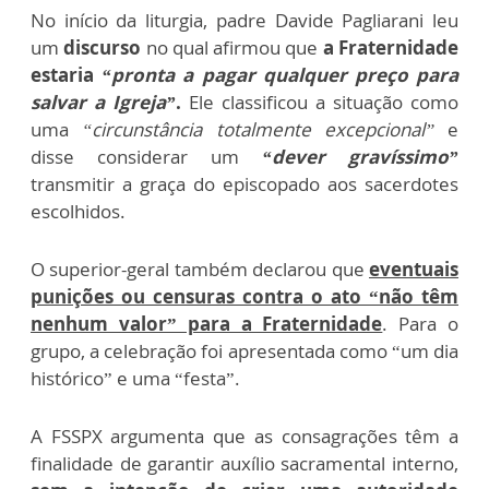
No início da liturgia, padre Davide Pagliarani leu
um
discurso
no qual afirmou que
a Fraternidade
estaria
“pronta a pagar qualquer preço para
salvar a Igreja”
.
Ele classificou a situação como
uma
“circunstância totalmente excepcional”
e
disse considerar um
“dever gravíssimo”
transmitir a graça do episcopado aos sacerdotes
escolhidos.
O superior-geral também declarou que
eventuais
punições ou censuras contra o ato “não têm
nenhum valor” para a Fraternidade
. Para o
grupo, a celebração foi apresentada como “um dia
histórico” e uma “festa”.
A FSSPX argumenta que as consagrações têm a
finalidade de garantir auxílio sacramental interno,