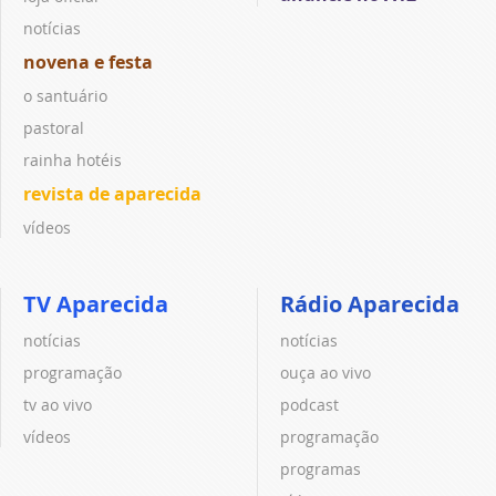
notícias
novena e festa
o santuário
pastoral
rainha hotéis
revista de aparecida
vídeos
TV Aparecida
Rádio Aparecida
notícias
notícias
programação
ouça ao vivo
tv ao vivo
podcast
vídeos
programação
programas