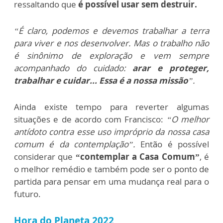
ressaltando que
é possível usar sem destruir.
“É claro, podemos e devemos trabalhar a terra
para viver e nos desenvolver. Mas o trabalho não
é sinônimo de exploração e vem sempre
acompanhado do cuidado:
arar e proteger,
trabalhar e cuidar... Essa é a nossa missão
”.
Ainda existe tempo para reverter algumas
situações e de acordo com Francisco:
“O melhor
antídoto contra esse uso impróprio da nossa casa
comum é da contemplação”.
Então é possível
considerar que
“contemplar a Casa Comum”
, é
o melhor remédio e também pode ser o ponto de
partida para pensar em uma mudança real para o
futuro.
Hora do Planeta 2022