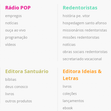
Rádio POP
Redentoristas
empregos
história pe. vitor
notícias
hospedagem santo afonso
ouça ao vivo
missionários redentoristas
programação
missões redentoristas
vídeos
notícias
obras sociais redentoristas
secretariado vocacional
Editora Santuário
Editora Ideias &
Letras
bíblias
livros
deus conosco
coleções
livros
lançamentos
outros produtos
ebook