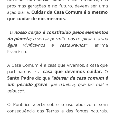
próximas gerações e no futuro, devem ser uma
ação diária.
Cuidar da Casa Comum é o mesmo
que cuidar de nós mesmos.
“O
nosso corpo é constituído pelos elementos
do planeta
; o seu ar permite-nos respirar, e a sua
água vivifica-nos e restaura-nos”
, afirma
Francisco.
A Casa Comum é a casa que vivemos, a casa que
partilhamos e a
casa que devemos cuidar.
O
Santo Padre
diz que
"
abusar da casa comum é
um pecado grave
que danifica, que faz mal e
adoece”.
O Pontífice alerta sobre o uso abusivo e sem
consequência das Terras e das fontes naturais,