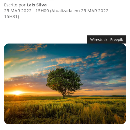
Escrito por
Lais Silva
25 MAR 2022 - 15H00 (Atualizada em 25 MAR 2022 -
15H31)
Wirestock - Freepik