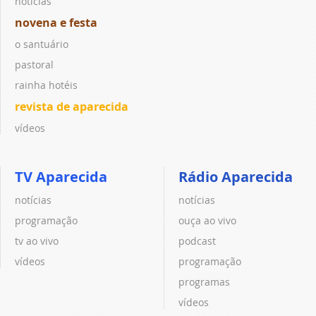
notícias
novena e festa
o santuário
pastoral
rainha hotéis
revista de aparecida
vídeos
TV Aparecida
Rádio Aparecida
notícias
notícias
programação
ouça ao vivo
tv ao vivo
podcast
vídeos
programação
programas
vídeos