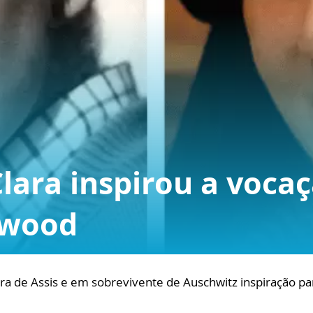
lara inspirou a voca
ywood
a de Assis e em sobrevivente de Auschwitz inspiração para