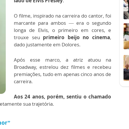
lado de Elvis Presley
.
O filme, inspirado na carreira do cantor, foi
marcante para ambos — era o segundo
longa de Elvis, o primeiro em cores, e
trouxe seu
primeiro beijo no cinema
,
dado justamente em Dolores.
Após esse marco, a atriz atuou na
Broadway, estrelou dez filmes e recebeu
premiações, tudo em apenas cinco anos de
carreira.
Aos 24 anos, porém, sentiu o chamado
etamente sua trajetória.
mor”