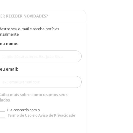
ER RECEBER NOVIDADES?
astre seu e-mail e receba notícias
nsalmente
Seu nome:
eu email:
Saiba mais sobre como usamos seus
dados
Li e concordo com o
Termo de Uso
e o
Aviso de Privacidade