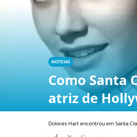
NOTÍCIAS
Como Santa C
atriz de Holl
Dolores Hart encontrou em Santa Clar