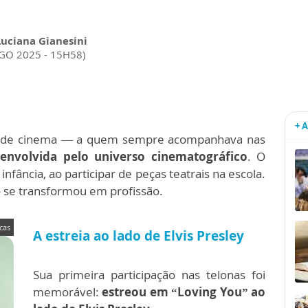
Luciana Gianesini
AGO 2025 - 15H58)
+ 
ta de cinema — a quem sempre acompanhava nas
envolvida pelo universo cinematográfico
. O
infância, ao participar de peças teatrais na escola.
se transformou em profissão.
cas
A estreia ao lado de Elvis Presley
Sua primeira participação nas telonas foi
memorável:
estreou em “Loving You” ao