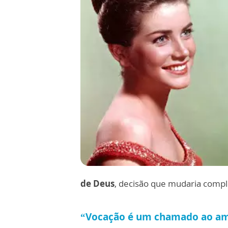
de Deus
, decisão que mudaria compl
“Vocação é um chamado ao a