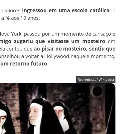
, Dolores
ingressou em uma escola católica
, o
 a fé aos 10 anos.
Nova York, passou por um momento de cansaço e
igo sugeriu que visitasse um mosteiro
em
ela contou que
ao pisar no mosteiro, sentiu que
onselhou a voltar a Hollywood naquele momento,
 um retorno futuro.
Reprodução/ Wikipedia