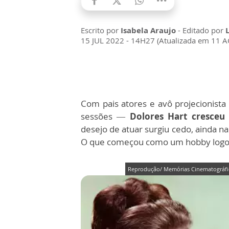
Escrito por
Isabela Araujo
- Editado por
15 JUL 2022 - 14H27 (Atualizada em 11 
Com pais atores e avô projecionis
sessões —
Dolores Hart cresceu 
desejo de atuar surgiu cedo, ainda na 
O que começou como um hobby logo 
Reprodução/ Memórias Cinematográfi