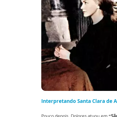
Interpretando Santa Clara de A
Pouco depois, Dolores atuou em
“Sã