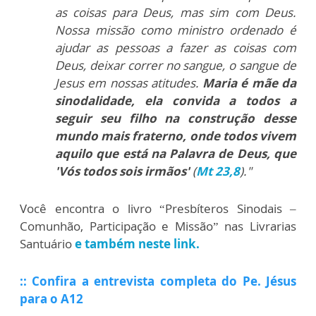
as coisas para Deus, mas sim com Deus.
Nossa missão como ministro ordenado é
ajudar as pessoas a fazer as coisas com
Deus, deixar correr no sangue, o sangue de
Jesus em nossas atitudes.
Maria é mãe da
sinodalidade, ela convida a todos a
seguir seu filho na construção desse
mundo mais fraterno, onde todos vivem
aquilo que está na Palavra de Deus, que
'Vós todos sois irmãos'
(
Mt 23,8
)."
Você encontra o livro “Presbíteros Sinodais –
Comunhão, Participação e Missão” nas Livrarias
Santuário
e também neste link.
:: Confira a entrevista completa do Pe. Jésus
para o A12