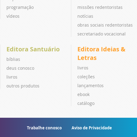
programação
missões redentoristas
vídeos
notícias
obras sociais redentoristas
secretariado vocacional
Editora Santuário
Editora Ideias &
Letras
bíblias
livros
deus conosco
coleções
livros
lançamentos
outros produtos
ebook
catálogo
Trabalhe conosco
Aviso de Privacidade