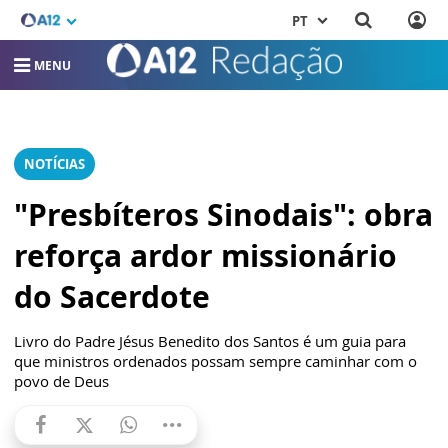
PT
MENU
NOTÍCIAS
"Presbíteros Sinodais": obra
reforça ardor missionário
do Sacerdote
Livro do Padre Jésus Benedito dos Santos é um guia para
que ministros ordenados possam sempre caminhar com o
povo de Deus