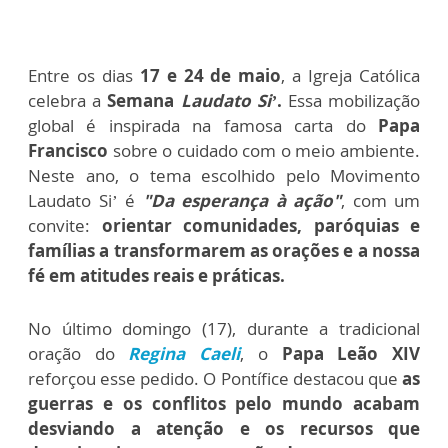
Entre os dias
17 e 24 de maio
, a Igreja Católica
celebra a
Semana
Laudato Si’
.
Essa mobilização
global é inspirada na famosa carta do
Papa
Francisco
sobre o cuidado com o meio ambiente.
Neste ano, o tema escolhido pelo Movimento
Laudato Si’ é
"Da esperança à ação"
, com um
convite:
orientar comunidades, paróquias e
famílias a transformarem as orações e a nossa
fé em atitudes reais e práticas.
No último domingo (17), durante a tradicional
oração do
Regina Caeli
, o
Papa Leão XIV
reforçou esse pedido. O Pontífice destacou que
as
guerras e os conflitos pelo mundo acabam
desviando a atenção e os recursos que