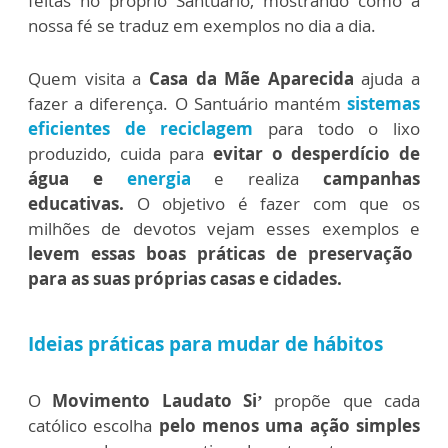
feitas no próprio Santuário, mostrando como a
nossa fé se traduz em exemplos no dia a dia.
Quem visita a
Casa da Mãe Aparecida
ajuda a
fazer a diferença. O Santuário mantém
sistemas
eficientes de reciclagem
para todo o lixo
produzido, cuida para
evitar o desperdício de
água e
energia
e realiza
campanhas
educativas.
O objetivo é fazer com que os
milhões de devotos vejam esses exemplos e
levem essas boas práticas de preservação
para as suas próprias casas e cidades.
Ideias práticas para mudar de hábitos
O
Movimento Laudato Si’
propõe que cada
católico escolha
pelo menos uma ação simples