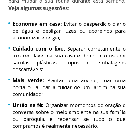
para mudar a sua rotina durante esta semana.
Veja algumas sugestões:
Economia em casa:
Evitar o desperdício diário
de água e desligar luzes ou aparelhos para
economizar energia;
Cuidado com o lixo:
Separar corretamente o
lixo reciclável na sua casa e diminuir o uso de
sacolas plásticas, copos e embalagens
descartáveis;
Mais verde:
Plantar uma árvore, criar uma
horta ou ajudar a cuidar de um jardim na sua
comunidade;
União na fé:
Organizar momentos de oração e
conversa sobre o meio ambiente na sua família
ou paróquia, e repensar se tudo o que
compramos é realmente necessário.