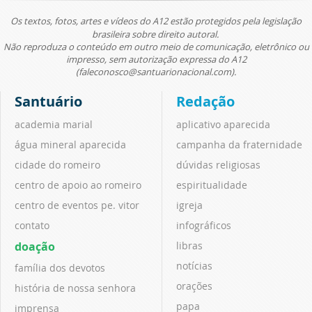
Os textos, fotos, artes e vídeos do A12 estão protegidos pela legislação
brasileira sobre direito autoral.
Não reproduza o conteúdo em outro meio de comunicação, eletrônico ou
impresso, sem autorização expressa do A12
(faleconosco@santuarionacional.com).
Santuário
Redação
academia marial
aplicativo aparecida
água mineral aparecida
campanha da fraternidade
cidade do romeiro
dúvidas religiosas
centro de apoio ao romeiro
espiritualidade
centro de eventos pe. vitor
igreja
contato
infográficos
doação
libras
notícias
família dos devotos
orações
história de nossa senhora
papa
imprensa