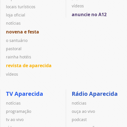
vídeos
locais turísticos
anuncie no A12
loja oficial
notícias
novena e festa
o santuário
pastoral
rainha hotéis
revista de aparecida
vídeos
TV Aparecida
Rádio Aparecida
notícias
notícias
programação
ouça ao vivo
tv ao vivo
podcast