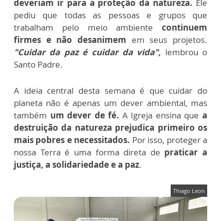
deveriam ir para a proteção da natureza.
Ele
pediu que todas as pessoas e grupos que
trabalham pelo meio ambiente
continuem
firmes e não desanimem
em seus projetos.
"Cuidar da paz é cuidar da vida",
lembrou o
Santo Padre.
A ideia central desta semana é que cuidar do
planeta não é apenas um dever ambiental, mas
também
um dever de fé.
A Igreja ensina que
a
destruição da natureza prejudica primeiro os
mais pobres e necessitados.
Por isso, proteger a
nossa Terra é uma forma direta de
praticar a
justiça, a solidariedade e a paz
.
Thiago Leon