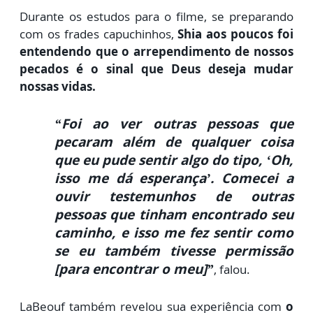
Durante os estudos para o filme, se preparando
com os frades capuchinhos,
Shia aos poucos foi
entendendo que o arrependimento de nossos
pecados é o sinal que Deus deseja mudar
nossas vidas.
“Foi ao ver outras pessoas que
pecaram além de qualquer coisa
que eu pude sentir algo do tipo, ‘Oh,
isso me dá esperança’. Comecei a
ouvir testemunhos de outras
pessoas que tinham encontrado seu
caminho, e isso me fez sentir como
se eu também tivesse permissão
[para encontrar o meu]”
, falou.
LaBeouf também revelou sua experiência com
o