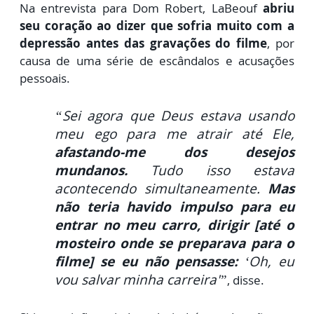
Na entrevista para Dom Robert, LaBeouf
abriu
seu coração ao dizer que sofria muito com a
depressão antes das gravações do filme
, por
causa de uma série de escândalos e acusações
pessoais.
“Sei agora que Deus estava usando
meu ego para me atrair até Ele,
afastando-me dos desejos
mundanos.
Tudo isso estava
acontecendo simultaneamente.
Mas
não teria havido impulso para eu
entrar no meu carro, dirigir [até o
mosteiro onde se preparava para o
filme] se eu não pensasse:
‘Oh, eu
vou salvar minha carreira'”
, disse.