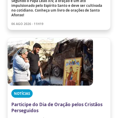
Segundo o Papa Leão XIV, a oração é um ato
impulsionado pelo Espírito Santo e deve ser cultivada
no cotidiano. Conheça um livro de orações de Santo
Afonso!
06 AGO 2026 - 11H19
NOTÍCIAS
Participe do Dia de Oração pelos Cristãos
Perseguidos