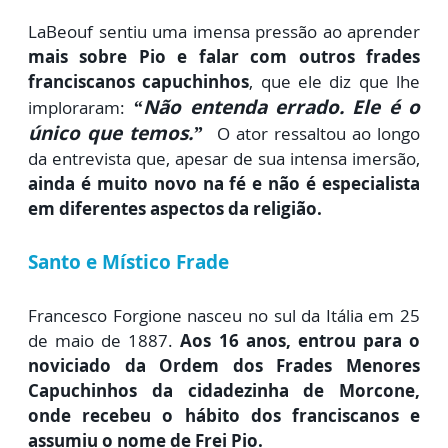
LaBeouf sentiu uma imensa pressão ao aprender
mais sobre Pio e falar com outros frades
franciscanos capuchinhos
, que ele diz que lhe
“Não entenda errado. Ele é o
imploraram:
único que temos.”
O ator ressaltou ao longo
da entrevista que, apesar de sua intensa imersão,
ainda é muito novo na fé e não é especialista
em diferentes aspectos da religião.
Santo e Místico Frade
Francesco Forgione nasceu no sul da Itália em 25
de maio de 1887.
Aos 16 anos, entrou para o
noviciado da Ordem dos Frades Menores
Capuchinhos da cidadezinha de Morcone,
onde recebeu o hábito dos franciscanos e
assumiu o nome de Frei Pio.