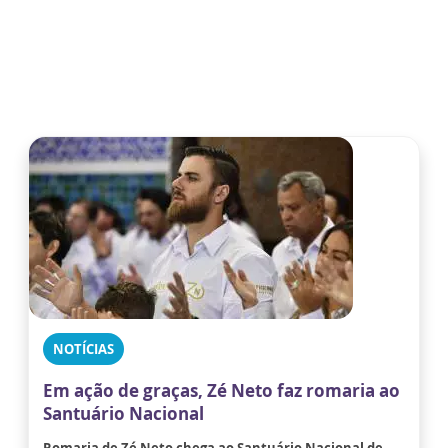
NOTÍCIAS
Em ação de graças, Zé Neto faz romaria ao
Santuário Nacional
Romaria de Zé Neto chega ao Santuário Nacional de