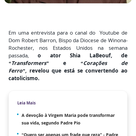
Em uma entrevista para o canal do Youtube de
Dom Robert Barron, Bispo da Diocese de Winona-
Rochester, nos Estados Unidos na semana
passada,
o ator Shia LaBeouf, de
“Transformers”
e
“Corações de
Ferro”,
revelou que está se convertendo ao
catolicismo.
Leia Mais
A devoção à Virgem Maria pode transformar
sua vida, segundo Padre Pio
“Quero ser apenas um frade que reza” - Padre