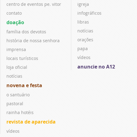
centro de eventos pe. vitor
igreja
contato
infográficos
doação
libras
notícias
família dos devotos
orações
história de nossa senhora
papa
imprensa
vídeos
locais turísticos
anuncie no A12
loja oficial
notícias
novena e festa
o santuário
pastoral
rainha hotéis
revista de aparecida
vídeos