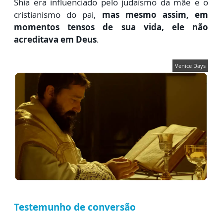
Shia era influenciado pelo judaísmo da mãe e o
cristianismo do pai,
mas mesmo assim, em
momentos tensos de sua vida, ele não
acreditava em Deus
.
Venice Days
Testemunho de conversão