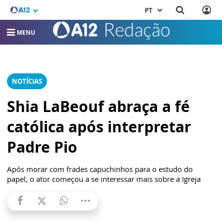
PT
MENU
NOTÍCIAS
Shia LaBeouf abraça a fé
católica após interpretar
Padre Pio
Após morar com frades capuchinhos para o estudo do
papel, o ator começou a se interessar mais sobre a Igreja