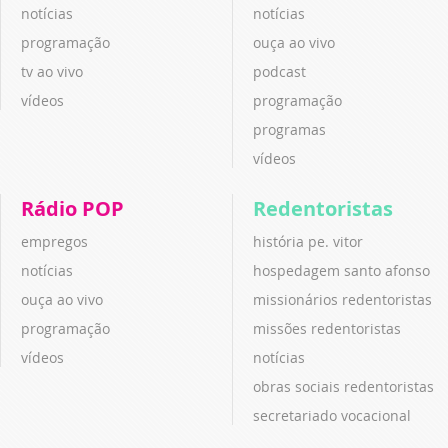
notícias
notícias
programação
ouça ao vivo
tv ao vivo
podcast
vídeos
programação
programas
vídeos
Rádio POP
Redentoristas
empregos
história pe. vitor
notícias
hospedagem santo afonso
ouça ao vivo
missionários redentoristas
programação
missões redentoristas
vídeos
notícias
obras sociais redentoristas
secretariado vocacional