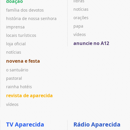
doação
libras
notícias
família dos devotos
orações
história de nossa senhora
papa
imprensa
vídeos
locais turísticos
anuncie no A12
loja oficial
notícias
novena e festa
o santuário
pastoral
rainha hotéis
revista de aparecida
vídeos
TV Aparecida
Rádio Aparecida