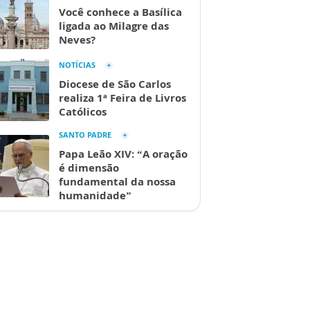
Você conhece a Basílica
ligada ao Milagre das
Neves?
NOTÍCIAS
Diocese de São Carlos
realiza 1ª Feira de Livros
Católicos
SANTO PADRE
Papa Leão XIV: “A oração
é dimensão
fundamental da nossa
humanidade”