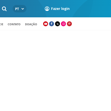
Fazer login
PT
IE
CONTATO
DOAÇÃO