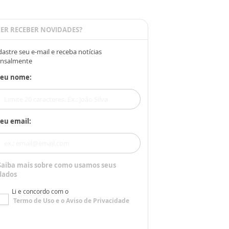
ER RECEBER NOVIDADES?
astre seu e-mail e receba notícias
nsalmente
Seu nome:
eu email:
Saiba mais sobre como usamos seus
dados
Li e concordo com o
Termo de Uso
e o
Aviso de Privacidade