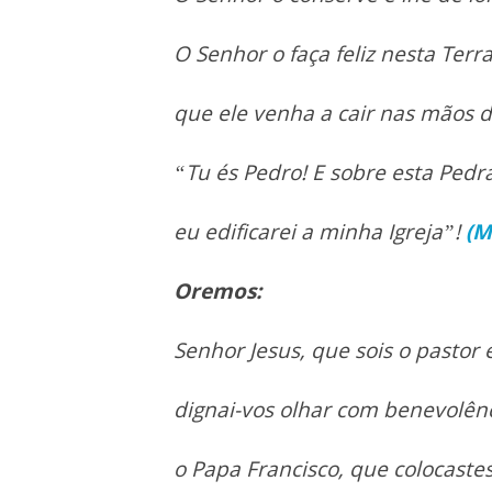
O Senhor o faça feliz nesta Terr
que ele venha a cair nas mãos d
“Tu és Pedro! E sobre esta Pedr
eu edificarei a minha Igreja”!
(M
Oremos:
Senhor Jesus, que sois o pastor e
dignai-vos olhar com benevolênc
o Papa Francisco, que colocastes