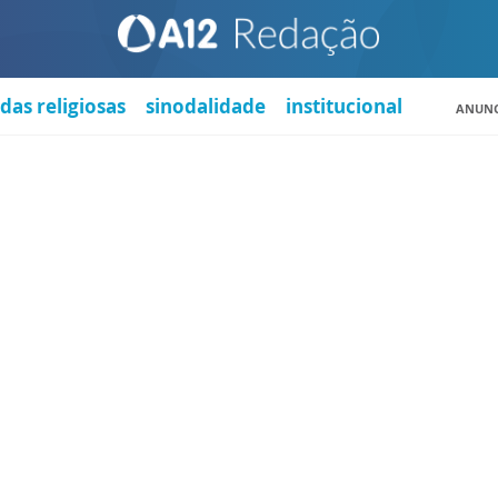
das religiosas
sinodalidade
institucional
ANUNC