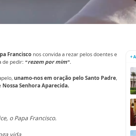
pa Francisco
nos convida a rezar pelos doentes e
+ 
a de pedir:
“rezem por mim”
.
apelo,
unamo-nos em oração pelo Santo Padre
,
e
Nossa Senhora Aparecida.
e, o Papa Francisco.
nga vida.