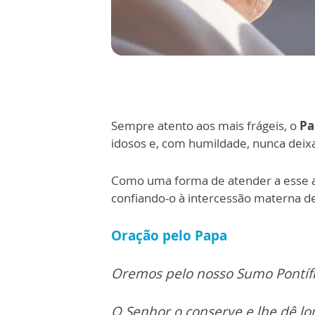
Sempre atento aos mais frágeis, o
Pa
idosos e, com humildade, nunca deix
Como uma forma de atender a esse 
confiando-o à intercessão materna d
Oração pelo Papa
Oremos pelo nosso Sumo Pontífic
O Senhor o conserve e lhe dê lo