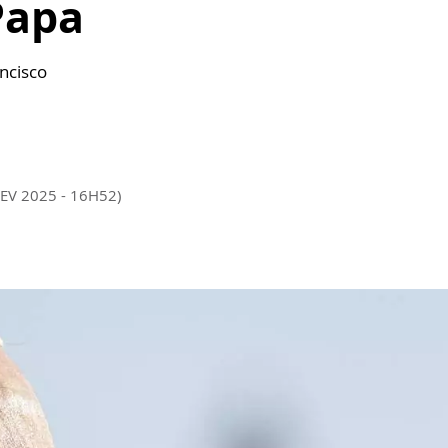
Papa
ncisco
FEV 2025 - 16H52)