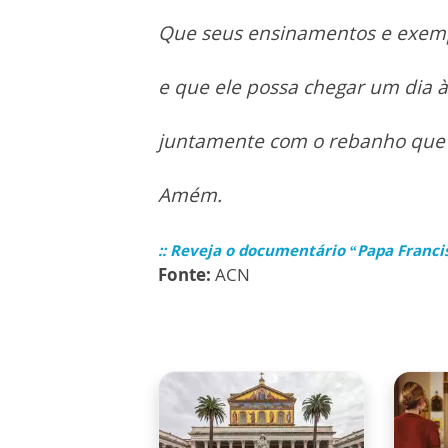
Que seus ensinamentos e exemp
e que ele possa chegar um dia à
juntamente com o rebanho que l
Amém.
:: Reveja o documentário “Papa Francis
Fonte:
ACN