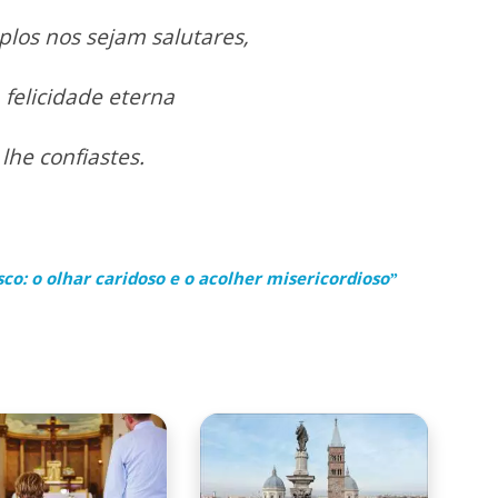
los nos sejam salutares,
 felicidade eterna
he confiastes.
co: o olhar caridoso e o acolher misericordioso”