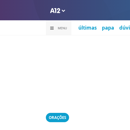
últimas
papa
dúvi
MENU
ORAÇÕES