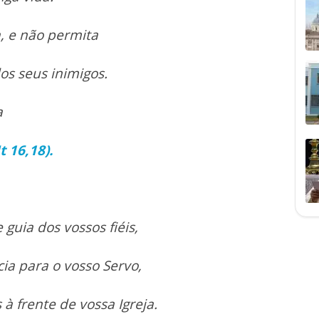
a, e não permita
os seus inimigos.
a
t 16,18).
 guia dos vossos fiéis,
ia para o vosso Servo,
 à frente de vossa Igreja.