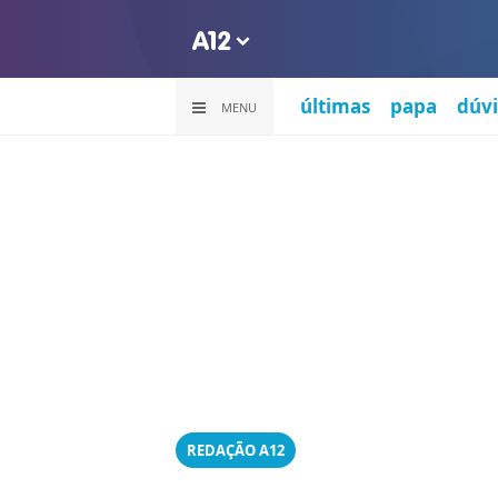
últimas
papa
dúvi
MENU
REDAÇÃO A12