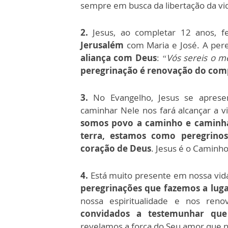
sempre em busca da libertação da vi
2.
Jesus, ao completar 12 anos, 
Jerusalém
com Maria e José. A pere
aliança com Deus
:
“Vós sereis o m
peregrinação é renovação do comp
3.
No Evangelho, Jesus se apre
caminhar Nele nos fará alcançar a vi
somos povo a caminho e caminha
terra, estamos como peregrino
coração de Deus
. Jesus é o Caminho
4.
Está muito presente em nossa vi
peregrinações que fazemos a lug
nossa espiritualidade e nos re
convidados a testemunhar que
revelamos a força do Seu amor que 