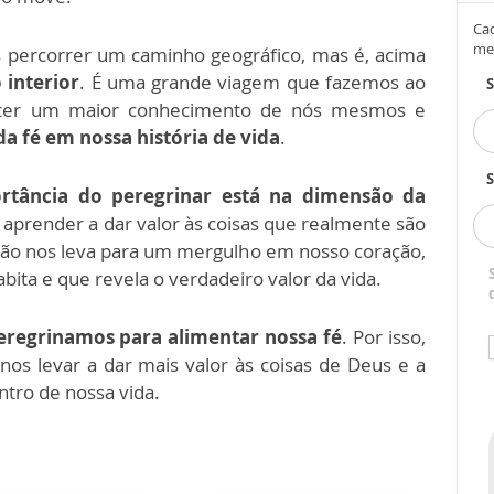
Cad
me
 percorrer um caminho geográfico, mas é, acima
 interior
. É uma grande viagem que fazemos ao
ta ter um maior conhecimento de nós mesmos e
da fé em nossa história de vida
.
S
rtância do peregrinar está na dimensão da
prender a dar valor às coisas que realmente são
ção nos leva para um mergulho em nosso coração,
ta e que revela o verdadeiro valor da vida.
eregrinamos para alimentar nossa fé
. Por isso,
nos levar a dar mais valor às coisas de Deus e a
ntro de nossa vida.