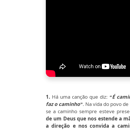
1.
Há uma canção que diz:
“É cami
faz o caminho”
. Na vida do povo de 
se a caminho sempre esteve pres
de um Deus que nos estende a m
a direção e nos convida a cam