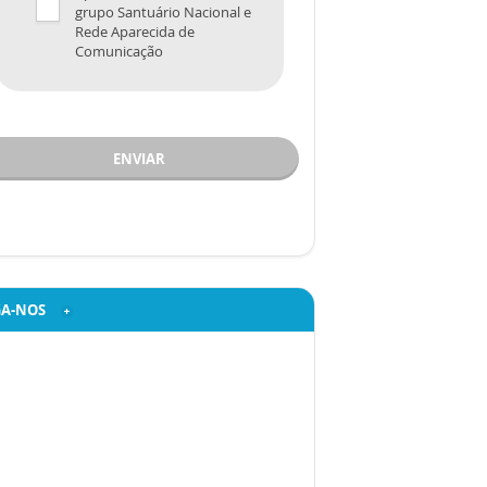
grupo Santuário Nacional e
Rede Aparecida de
Comunicação
ENVIAR
GA-NOS