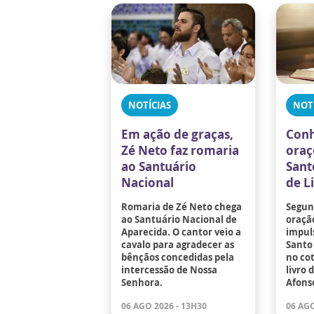
NOTÍCIAS
NOT
Em ação de graças,
Conh
Zé Neto faz romaria
oraç
ao Santuário
Sant
Nacional
de L
Romaria de Zé Neto chega
Segund
ao Santuário Nacional de
oraçã
Aparecida. O cantor veio a
impuls
cavalo para agradecer as
Santo 
bênçãos concedidas pela
no co
intercessão de Nossa
livro 
Senhora.
Afons
06 AGO 2026 - 13H30
06 AGO