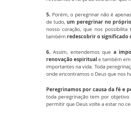
5.
Porém, o peregrinar não é apenas
de tudo,
um peregrinar no próprio
nosso coração, que nos possibili
também
redescobrir o significado 
6.
Assim, entendemos que
a impo
renovação espiritual
e também em a
importantes na vida. Toda peregrina
onde encontramos o Deus que nos habi
Peregrinamos por causa da fé e p
toda peregrinação tem por objetivo 
permitir que Deus volte a estar no ce