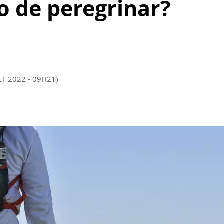
o de peregrinar?
ET 2022 - 09H21)