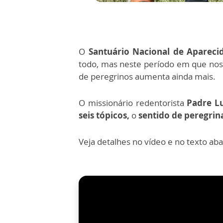
O
Santuário Nacional de Apareci
todo, mas neste período em que n
de peregrinos aumenta ainda mais.
O missionário redentorista
Padre Lu
seis tópicos,
o
sentido de peregrin
Veja detalhes no vídeo e no texto aba