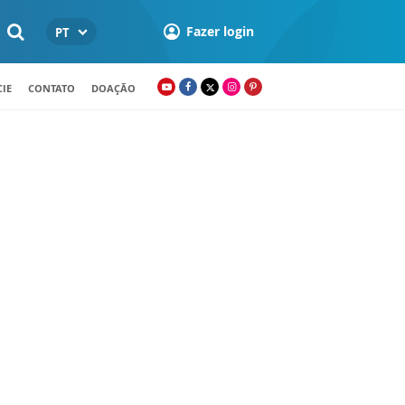
Fazer login
PT
IE
CONTATO
DOAÇÃO