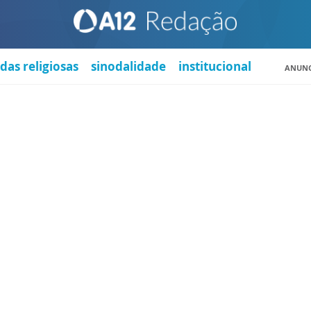
das religiosas
sinodalidade
institucional
ANUNC