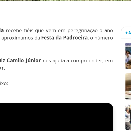
da
recebe fiéis que vem em peregrinação o ano
+ 
os aproximamos da
Festa da Padroeira
, o número
iz Camilo Júnior
nos ajuda a compreender, em
ar.
ixo: