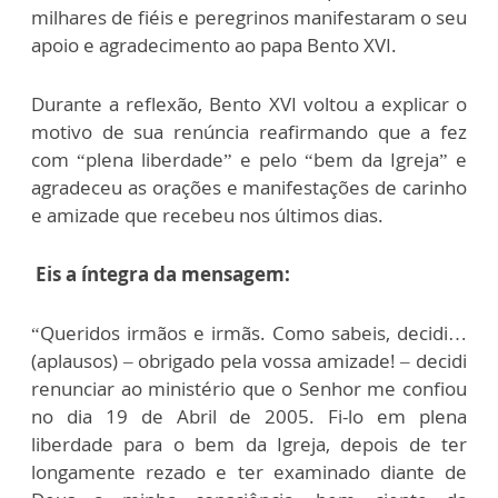
milhares de fiéis e peregrinos manifestaram o seu
apoio e agradecimento ao papa Bento XVI.
Durante a reflexão, Bento XVI voltou a explicar o
motivo de sua renúncia reafirmando que a fez
com “plena liberdade” e pelo “bem da Igreja” e
agradeceu as orações e manifestações de carinho
e amizade que recebeu nos últimos dias.
Eis a íntegra da mensagem:
“Queridos irmãos e irmãs. Como sabeis, decidi…
(aplausos) – obrigado pela vossa amizade! – decidi
renunciar ao ministério que o Senhor me confiou
no dia 19 de Abril de 2005. Fi-lo em plena
liberdade para o bem da Igreja, depois de ter
longamente rezado e ter examinado diante de