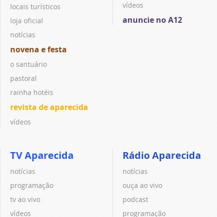
vídeos
locais turísticos
anuncie no A12
loja oficial
notícias
novena e festa
o santuário
pastoral
rainha hotéis
revista de aparecida
vídeos
TV Aparecida
Rádio Aparecida
notícias
notícias
programação
ouça ao vivo
tv ao vivo
podcast
vídeos
programação