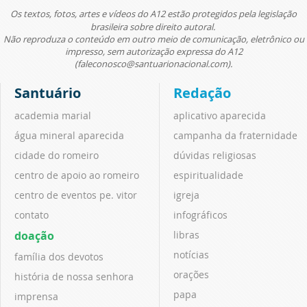
Os textos, fotos, artes e vídeos do A12 estão protegidos pela legislação
brasileira sobre direito autoral.
Não reproduza o conteúdo em outro meio de comunicação, eletrônico ou
impresso, sem autorização expressa do A12
(faleconosco@santuarionacional.com).
Santuário
Redação
academia marial
aplicativo aparecida
água mineral aparecida
campanha da fraternidade
cidade do romeiro
dúvidas religiosas
centro de apoio ao romeiro
espiritualidade
centro de eventos pe. vitor
igreja
contato
infográficos
doação
libras
notícias
família dos devotos
orações
história de nossa senhora
papa
imprensa