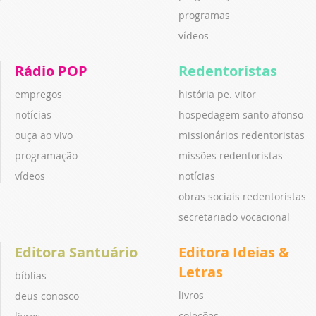
programas
vídeos
Rádio POP
Redentoristas
empregos
história pe. vitor
notícias
hospedagem santo afonso
ouça ao vivo
missionários redentoristas
programação
missões redentoristas
vídeos
notícias
obras sociais redentoristas
secretariado vocacional
Editora Santuário
Editora Ideias &
Letras
bíblias
livros
deus conosco
coleções