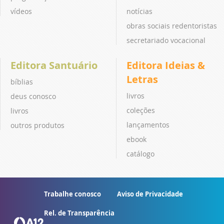
vídeos
notícias
obras sociais redentoristas
secretariado vocacional
Editora Santuário
Editora Ideias &
Letras
bíblias
livros
deus conosco
coleções
livros
lançamentos
outros produtos
ebook
catálogo
Trabalhe conosco
Aviso de Privacidade
Rel. de Transparência