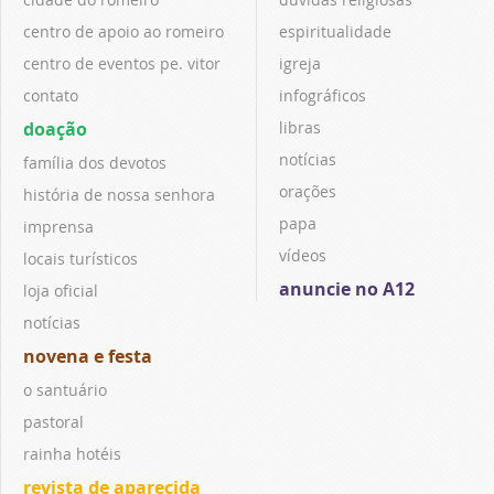
centro de apoio ao romeiro
espiritualidade
centro de eventos pe. vitor
igreja
contato
infográficos
doação
libras
notícias
família dos devotos
orações
história de nossa senhora
papa
imprensa
vídeos
locais turísticos
anuncie no A12
loja oficial
notícias
novena e festa
o santuário
pastoral
rainha hotéis
revista de aparecida