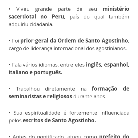
• Viveu grande parte de seu
ministério
sacerdotal no Peru
, país do qual também
adquiriu cidadania.
• Foi
prior-geral da Ordem de Santo Agostinho
,
cargo de liderança internacional dos agostinianos.
• Fala vários idiomas, entre eles
inglês, espanhol,
italiano e português.
• Trabalhou diretamente na
formação de
seminaristas e religiosos
durante anos.
• Sua espiritualidade é fortemente influenciada
pelos
escritos de Santo Agostinho.
• Antes do pontificado, atuou como
prefeito do