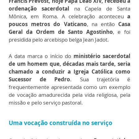
Francis Prevost, hoje Papa Leão XIV, recebeu a
ordenação sacerdotal
na Capela de Santa
Mônica, em Roma. A celebração aconteceu
a
poucos metros do Vaticano
, na então
Casa
Geral da Ordem de Santo Agostinho
, e foi
presidida pelo arcebispo belga Jean Jadot.
A data marca o início do
ministério sacerdotal
de um homem que, décadas mais tarde, seria
chamado a conduzir a Igreja Católica como
Sucessor de Pedro
. Sua trajetória é
frequentemente apresentada como um exemplo
de vocação amadurecida pela vida religiosa, pela
missão e pelo serviço pastoral.
Uma vocação construída no serviço