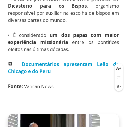
Dicastério para os Bispos
, organismo
responsável por auxiliar na escolha de bispos em
diversas partes do mundo.
• É considerado
um dos papas com maior
experiência missionária
entre os pontífices
eleitos nas últimas décadas.
Documentários apresentam Leão de
add_box
Chicago e do Peru
Fonte:
Vatican News