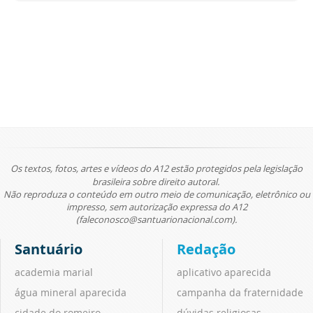
Os textos, fotos, artes e vídeos do A12 estão protegidos pela legislação
brasileira sobre direito autoral.
Não reproduza o conteúdo em outro meio de comunicação, eletrônico ou
impresso, sem autorização expressa do A12
(faleconosco@santuarionacional.com).
Santuário
Redação
academia marial
aplicativo aparecida
água mineral aparecida
campanha da fraternidade
cidade do romeiro
dúvidas religiosas