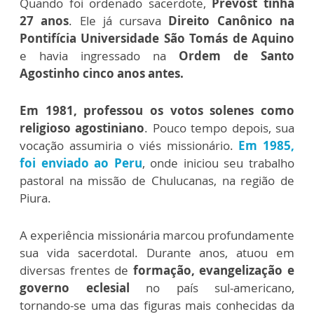
Quando foi ordenado sacerdote,
Prevost tinha
27 anos
. Ele já cursava
Direito Canônico na
Pontifícia Universidade São Tomás de Aquino
e havia ingressado na
Ordem de Santo
Agostinho cinco anos antes.
Em 1981, professou os votos solenes como
religioso agostiniano
. Pouco tempo depois, sua
vocação assumiria o viés missionário.
Em 1985,
foi enviado ao Peru
, onde iniciou seu trabalho
pastoral na missão de Chulucanas, na região de
Piura.
A experiência missionária marcou profundamente
sua vida sacerdotal. Durante anos, atuou em
diversas frentes de
formação, evangelização e
governo eclesial
no país sul-americano,
tornando-se uma das figuras mais conhecidas da