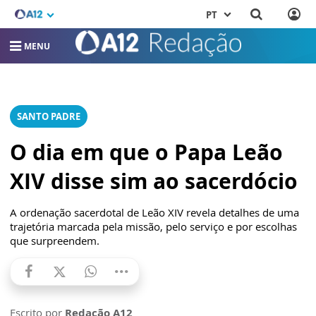
PT
MENU
SANTO PADRE
O dia em que o Papa Leão
XIV disse sim ao sacerdócio
A ordenação sacerdotal de Leão XIV revela detalhes de uma
trajetória marcada pela missão, pelo serviço e por escolhas
que surpreendem.
Escrito por
Redação A12