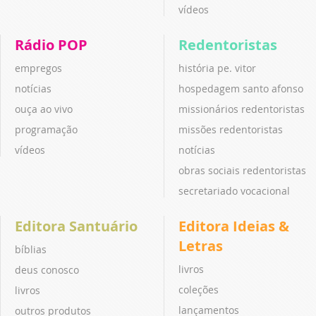
vídeos
Rádio POP
Redentoristas
empregos
história pe. vitor
notícias
hospedagem santo afonso
ouça ao vivo
missionários redentoristas
programação
missões redentoristas
vídeos
notícias
obras sociais redentoristas
secretariado vocacional
Editora Santuário
Editora Ideias &
Letras
bíblias
livros
deus conosco
coleções
livros
lançamentos
outros produtos