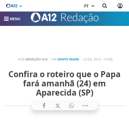
PT
MENU
POR
REDAÇÃO A12
EM
SANTO PADRE
23 JUL 2013 - 11H38
Confira o roteiro que o Papa
fará amanhã (24) em
Aparecida (SP)