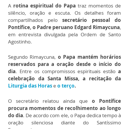
A
rotina espiritual do Papa
traz momentos de
silêncio, oração e escuta. Os detalhes
foram
compartilhados pelo
secretário pessoal do
Pontífice, o Padre peruano Edgard Rimaycuna
,
em entrevista divulgada pela Ordem de Santo
Agostinho.
Segundo Rimaycuna,
o Papa mantém horários
reservados para a oração desde o início do
dia
. Entre os compromissos espirituais estão
a
celebração da Santa Missa, a recitação da
Liturgia das Horas
e
o terço
.
O secretário relatou ainda que
o Pontífice
procura momentos de recolhimento ao longo
do dia
. De acordo com ele, o Papa dedica tempo à
oração silenciosa diante do Santíssimo