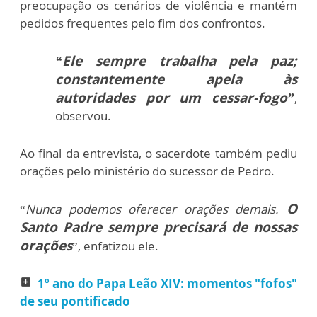
preocupação os cenários de violência e mantém
pedidos frequentes pelo fim dos confrontos.
“Ele sempre trabalha pela paz;
constantemente apela às
autoridades por um cessar-fogo”
,
observou.
Ao final da entrevista, o sacerdote também pediu
orações pelo ministério do sucessor de Pedro.
O
“
Nunca podemos oferecer orações demais.
Santo Padre sempre precisará de nossas
orações
”, enfatizou ele.
1º ano do Papa Leão XIV: momentos "fofos"
add_box
de seu pontificado