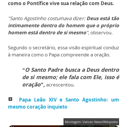
como o Pontífice vive sua relação com Deus.
"Santo Agostinho costumava dizer:
Deus está tão
intimamente dentro do homem que o próprio
homem está dentro de si mesmo
",
observou.
Segundo o secretário, essa visão espiritual conduz
à maneira como o Papa compreende a oração.
“O Santo Padre busca a Deus dentro
de si mesmo; ele fala com Ele, isso é
oração”,
acrescentou.
Papa Leão XIV e Santo Agostinho: um
add_box
mesmo coração inquieto
Montagem: Vatican News/Wikipedia