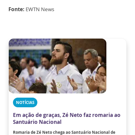
Fonte:
EWTN News
NOTÍCIAS
Em ação de graças, Zé Neto faz romaria ao
Santuário Nacional
Romaria de Zé Neto chega ao Santuário Nacional de