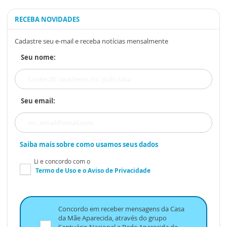
RECEBA NOVIDADES
Cadastre seu e-mail e receba notícias mensalmente
Seu nome:
Seu email:
Saiba mais sobre como usamos seus dados
Li e concordo com o
Termo de Uso
e o
Aviso de Privacidade
Concordo em receber mensagens da Casa
da Mãe Aparecida, através do grupo
Santuário Nacional e Rede Aparecida de