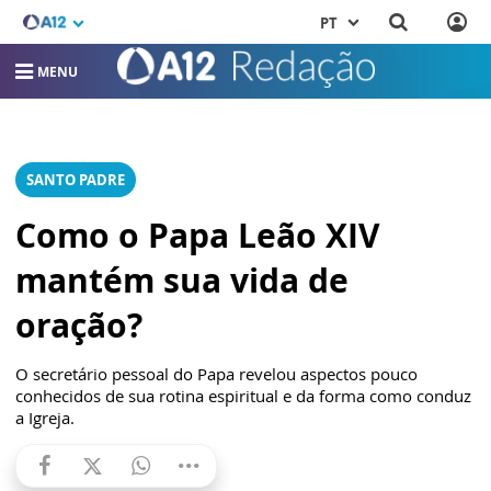
PT
MENU
SANTO PADRE
Como o Papa Leão XIV
mantém sua vida de
oração?
O secretário pessoal do Papa revelou aspectos pouco
conhecidos de sua rotina espiritual e da forma como conduz
a Igreja.