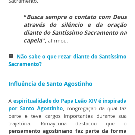
Sacramento.
“Busca sempre o contato com Deus
através do silêncio e da oração
diante do Santíssimo Sacramento na
capela”,
afirmou.
Não sabe o que rezar diante do Santíssimo
add_box
Sacramento?
Influência de Santo Agostinho
A
espiritualidade do Papa Leão XIV é inspirada
por Santo Agostinho
, congregação da qual faz
parte e teve cargos importantes durante sua
trajetória. Rimaycuna destacou que o
pensamento agostiniano faz parte da forma