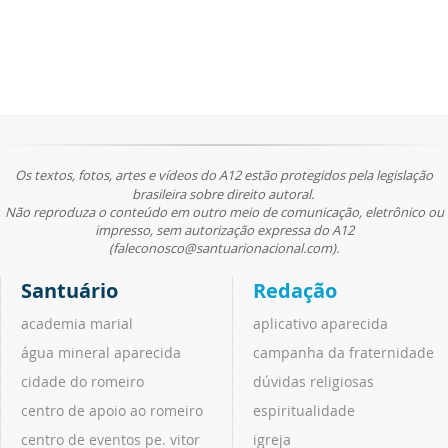
Os textos, fotos, artes e vídeos do A12 estão protegidos pela legislação
brasileira sobre direito autoral.
Não reproduza o conteúdo em outro meio de comunicação, eletrônico ou
impresso, sem autorização expressa do A12
(faleconosco@santuarionacional.com).
Santuário
Redação
academia marial
aplicativo aparecida
água mineral aparecida
campanha da fraternidade
cidade do romeiro
dúvidas religiosas
centro de apoio ao romeiro
espiritualidade
centro de eventos pe. vitor
igreja