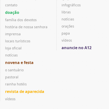
contato
infográficos
doação
libras
notícias
família dos devotos
orações
história de nossa senhora
papa
imprensa
vídeos
locais turísticos
anuncie no A12
loja oficial
notícias
novena e festa
o santuário
pastoral
rainha hotéis
revista de aparecida
vídeos