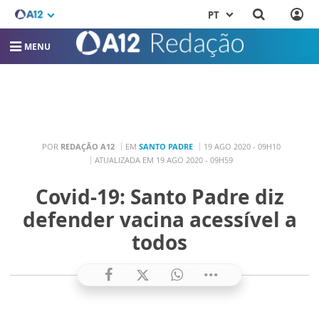
PT
MENU
POR
REDAÇÃO A12
EM
SANTO PADRE
19 AGO 2020 - 09H10
ATUALIZADA EM 19 AGO 2020 - 09H59
Covid-19: Santo Padre diz
defender vacina acessível a
todos