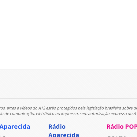
tos, artes e vídeos do A12 estão protegidos pela legislação brasileira sobre di
 de comunicação, eletrônico ou impresso, sem autorização expressa do A
 Aparecida
Rádio
Rádio PO
Aparecida
cias
empregos