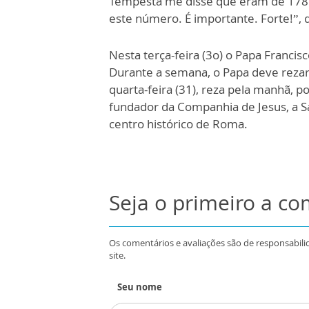
Tempesta me disse que eram de 178 
este número. É importante. Forte!”, 
Nesta terça-feira (3o) o Papa Fran
Durante a semana, o Papa deve rezar 
quarta-feira (31), reza pela manhã, po
fundador da Companhia de Jesus, a Sa
centro histórico de Roma.
Seja o primeiro a c
Os comentários e avaliações são de responsabili
site.
Seu nome