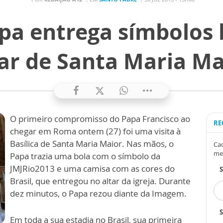
a entrega símbolos b
tar de Santa Maria Ma
O primeiro compromisso do Papa Francisco ao
RE
chegar em Roma ontem (27) foi uma visita à
Basílica de Santa Maria Maior. Nas mãos, o
Cad
me
Papa trazia uma bola com o símbolo da
JMJRio2013 e uma camisa com as cores do
Brasil, que entregou no altar da igreja. Durante
dez minutos, o Papa rezou diante da Imagem.
S
Em toda a sua estadia no Brasil, sua primeira