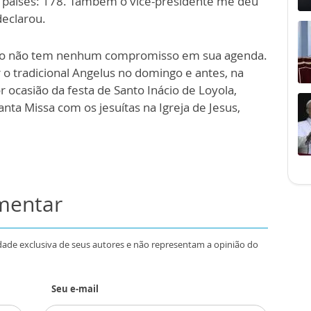
países: 178. Também o vice-presidente me deu
declarou.
cisco não tem nenhum compromisso em sua agenda.
o tradicional Angelus no domingo e antes, na
r ocasião da festa de Santo Inácio de Loyola,
nta Missa com os jesuítas na Igreja de Jesus,
omentar
dade exclusiva de seus autores e não representam a opinião do
Seu e-mail