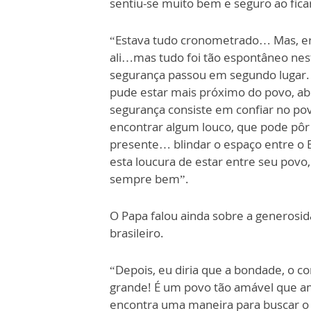
sentiu-se muito bem e seguro ao fic
“Estava tudo cronometrado… Mas, er
ali…mas tudo foi tão espontâneo nest
segurança passou em segundo lugar.
pude estar mais próximo do povo, abr
segurança consiste em confiar no pov
encontrar algum louco, que pode pôr
presente… blindar o espaço entre o B
esta loucura de estar entre seu povo
sempre bem”.
O Papa falou ainda sobre a generosida
brasileiro.
“Depois, eu diria que a bondade, o co
grande! É um povo tão amável que a
encontra uma maneira para buscar o 