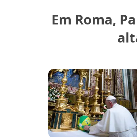
Em Roma, Pap
al