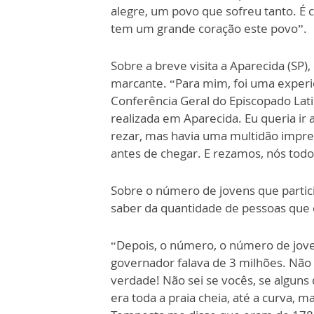
alegre, um povo que sofreu tanto. É co
tem um grande coração este povo”.
Sobre a breve visita a Aparecida (SP
marcante. “Para mim, foi uma experiê
Conferência Geral do Episcopado Lat
realizada em Aparecida. Eu queria ir a
rezar, mas havia uma multidão impress
antes de chegar. E rezamos, nós todo
Sobre o número de jovens que partic
saber da quantidade de pessoas que
“Depois, o número, o número de joven
governador falava de 3 milhões. Não 
verdade! Não sei se vocês, se alguns d
era toda a praia cheia, até a curva, 