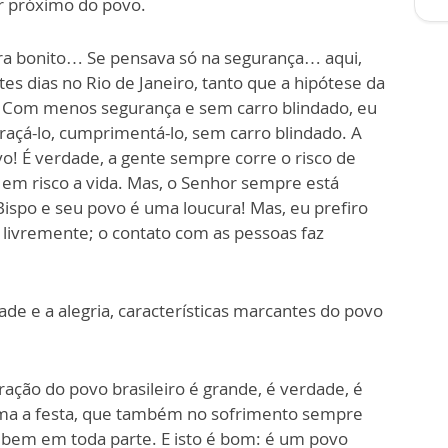
ar próximo do povo.
a bonito… Se pensava só na segurança… aqui,
es dias no Rio de Janeiro, tanto que a hipótese da
 Com menos segurança e sem carro blindado, eu
açá-lo, cumprimentá-lo, sem carro blindado. A
o! É verdade, a gente sempre corre o risco de
 em risco a vida. Mas, o Senhor sempre está
ispo e seu povo é uma loucura! Mas, eu prefiro
, livremente; o contato com as pessoas faz
de e a alegria, características marcantes do povo
ração do povo brasileiro é grande, é verdade, é
ma a festa, que também no sofrimento sempre
bem em toda parte. E isto é bom: é um povo