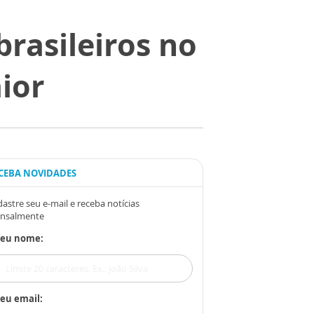
rasileiros no
ior
CEBA NOVIDADES
astre seu e-mail e receba notícias
nsalmente
Seu nome:
eu email: