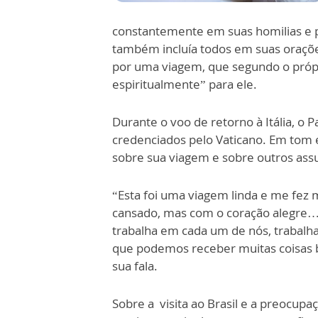
constantemente em suas homilias e 
também incluía todos em suas oraçõe
por uma viagem, que segundo o própr
espiritualmente” para ele.
Durante o voo de retorno à Itália, o 
credenciados pelo Vaticano. Em tom 
sobre sua viagem e sobre outros ass
“Esta foi uma viagem linda e me fez 
cansado, mas com o coração alegre…
trabalha em cada um de nós, trabalha
que podemos receber muitas coisas bo
sua fala.
Sobre a visita ao Brasil e a preocup