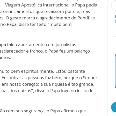
Viagem Apostólica Internacional, o Papa pedia
pronunciamentos que rezassem por ele, mas
s. O gesto marca o agradecimento do Pontífice
io Papa, disse ter feito “muito bem
Papa falou abertamente com jornalistas
esclarecedor e franco, o Papa fez um balanço
untos.
muito bem espiritualmente. Estou bastante
 Encontrar as pessoas faz bem, porque o Senhor
 em nosso coração: a sua riqueza é tão grande,
as dos outros”, disse o Papa logo no início de
ação com sua segurança, o Papa afirmou que