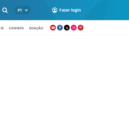
Fazer login
PT
IE
CONTATO
DOAÇÃO