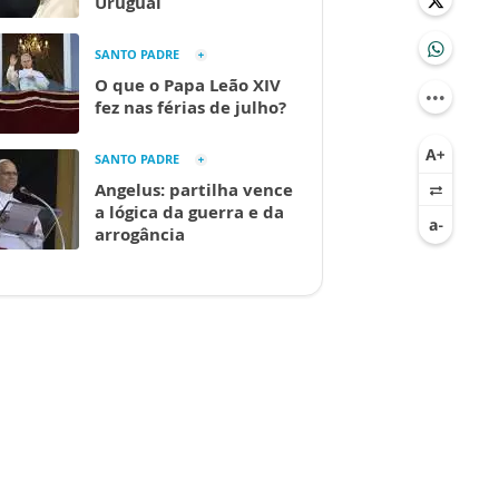
Uruguai
SANTO PADRE
O que o Papa Leão XIV
fez nas férias de julho?
SANTO PADRE
Angelus: partilha vence
a lógica da guerra e da
arrogância