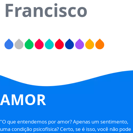
Francisco
AMOR
"O que entendemos por amor? Apenas um sentimento,
uma condição psicofísica? Certo, se é isso, você não pode