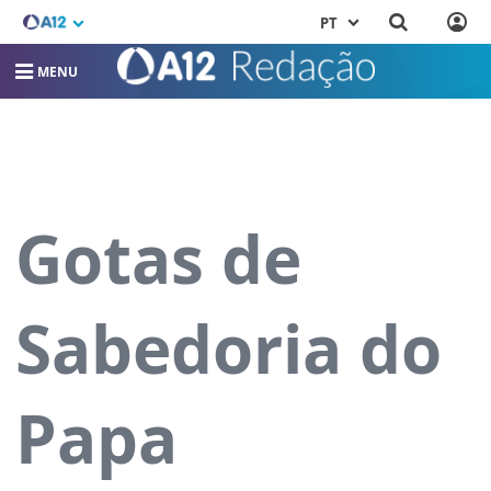
PT
MENU
Gotas de
Sabedoria do
Papa