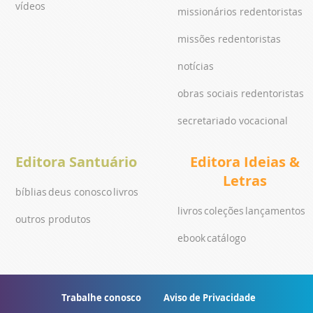
vídeos
missionários redentoristas
missões redentoristas
notícias
obras sociais redentoristas
secretariado vocacional
Editora Santuário
Editora Ideias &
Letras
bíblias
deus conosco
livros
livros
coleções
lançamentos
outros produtos
ebook
catálogo
Trabalhe conosco
Aviso de Privacidade