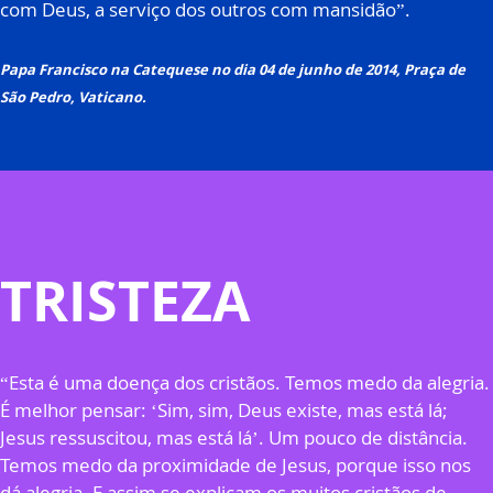
com Deus, a serviço dos outros com mansidão”.
Papa Francisco na Catequese no dia 04 de junho de 2014, Praça de
São Pedro, Vaticano.
TRISTEZA
“Esta é uma doença dos cristãos. Temos medo da alegria.
É melhor pensar: ‘Sim, sim, Deus existe, mas está lá;
Jesus ressuscitou, mas está lá’. Um pouco de distância.
Temos medo da proximidade de Jesus, porque isso nos
dá alegria. E assim se explicam os muitos cristãos de