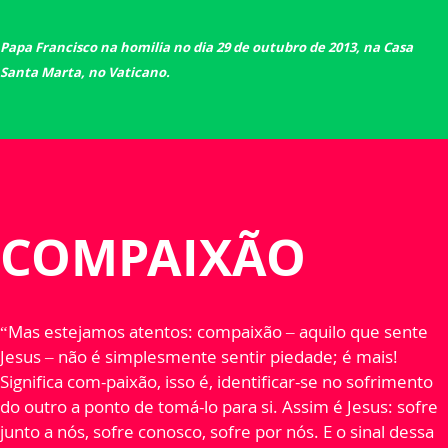
Papa Francisco na homilia no dia 29 de outubro de 2013, na Casa
Sant
a Marta, no Vaticano.
COMPAIXÃO
“Mas estejamos atentos: compaixão – aquilo que sente
Jesus – não é simplesmente sentir piedade; é mais!
Significa com-paixão, isso é, identificar-se no sofrimento
do outro a ponto de tomá-lo para si. Assim é Jesus: sofre
junto a nós, sofre conosco, sofre por nós. E o sinal dessa