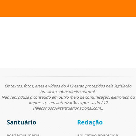
Os textos, fotos, artes e vídeos do A12 estão protegidos pela legislação
brasileira sobre direito autoral.
Não reproduza o conteúdo em outro meio de comunicação, eletrônico ou
impresso, sem autorização expressa do A12
(faleconosco@santuarionacional.com).
Santuário
Redação
academia marial
aplicativo aparecida