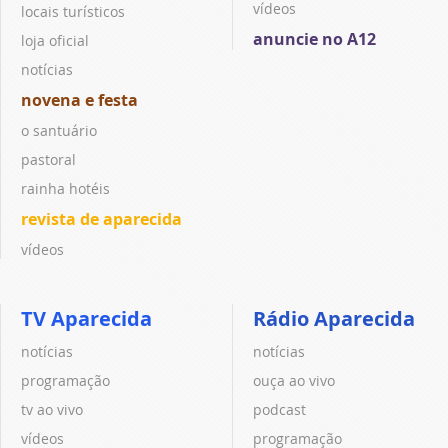
vídeos
locais turísticos
anuncie no A12
loja oficial
notícias
novena e festa
o santuário
pastoral
rainha hotéis
revista de aparecida
vídeos
TV Aparecida
Rádio Aparecida
notícias
notícias
programação
ouça ao vivo
tv ao vivo
podcast
vídeos
programação