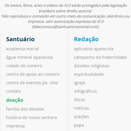
Os textos, fotos, artes e vídeos do A12 estão protegidos pela legislação
brasileira sobre direito autoral.
Não reproduza o conteúdo em outro meio de comunicação, eletrônico ou
impresso, sem autorização expressa do A12
(faleconosco@santuarionacional.com).
Santuário
Redação
academia marial
aplicativo aparecida
água mineral aparecida
campanha da fraternidade
cidade do romeiro
dúvidas religiosas
centro de apoio ao romeiro
espiritualidade
centro de eventos pe. vitor
igreja
contato
infográficos
doação
libras
notícias
família dos devotos
orações
história de nossa senhora
papa
imprensa