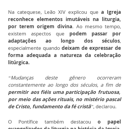
Na catequese, Leão XIV explicou que
a Igreja
reconhece elementos imutáveis na liturgia,
por terem origem divina
. Ao mesmo tempo,
existem aspectos que
podem passar por
adaptações ao longo dos séculos
,
especialmente quando
deixam de expressar de
forma adequada a natureza da celebração
litúrgica.
“Mudanças deste gênero ocorreram
constantemente ao longo dos séculos, a fim de
permitir aos fiéis uma participação frutuosa,
por meio das ações rituais, no mistério pascal
de Cristo, fundamento da fé cristã
”
, declarou.
O Pontífice também destacou
o papel
evangelizador da liturgia na história da Igreja
.