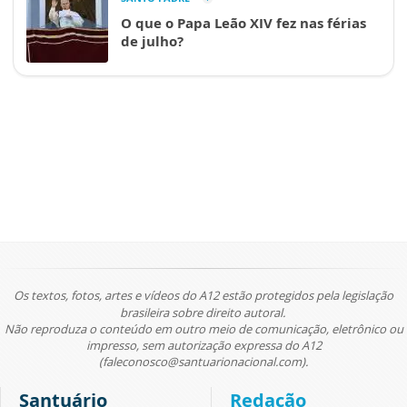
O que o Papa Leão XIV fez nas férias
de julho?
Os textos, fotos, artes e vídeos do A12 estão protegidos pela legislação
brasileira sobre direito autoral.
Não reproduza o conteúdo em outro meio de comunicação, eletrônico ou
impresso, sem autorização expressa do A12
(faleconosco@santuarionacional.com).
Santuário
Redação