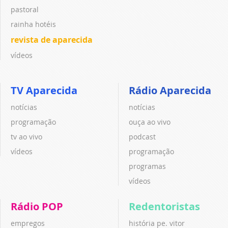
pastoral
rainha hotéis
revista de aparecida
vídeos
TV Aparecida
Rádio Aparecida
notícias
notícias
programação
ouça ao vivo
tv ao vivo
podcast
vídeos
programação
programas
vídeos
Rádio POP
Redentoristas
empregos
história pe. vitor