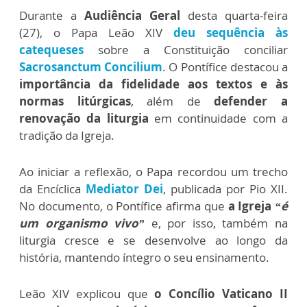
Durante a
Audiência Geral
desta quarta-feira
(27), o Papa Leão XIV
deu sequência às
catequeses
sobre a Constituição conciliar
Sacrosanctum Concilium
. O Pontífice destacou a
importância da fidelidade aos textos e às
normas litúrgicas
, além de
defender a
renovação da liturgia
em continuidade com a
tradição da Igreja.
Ao iniciar a reflexão, o Papa recordou um trecho
da Encíclica
Mediator Dei
, publicada por Pio XII.
No documento, o Pontífice afirma que
a Igreja
“é
um organismo vivo”
e, por isso, também na
liturgia cresce e se desenvolve ao longo da
história, mantendo íntegro o seu ensinamento.
Leão XIV explicou que
o Concílio Vaticano II