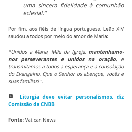
uma sincera fidelidade à comunhão
eclesial.”
Por fim, aos fiéis de língua portuguesa, Leão XIV
saudou a todos por meio do amor de Maria:
“Unidos a Maria, Mãe da Igreja,
mantenhamo-
nos perseverantes e unidos na oração
, e
transmitamos a todos a esperança e a consolação
do Evangelho. Que o Senhor os abençoe, vocês e
suas famílias!”.
Liturgia deve evitar personalismos, diz
add_box
Comissão da CNBB
Fonte:
Vatican News