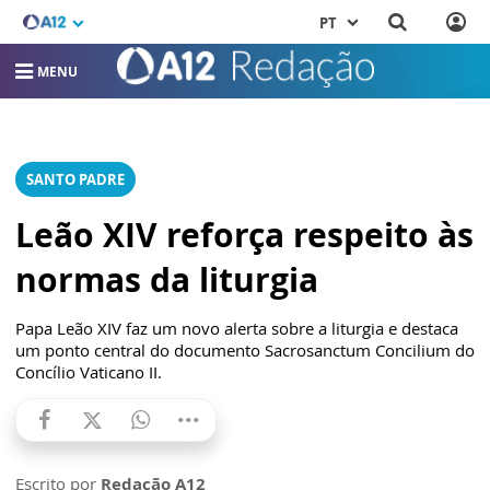
PT
MENU
SANTO PADRE
Leão XIV reforça respeito às
normas da liturgia
Papa Leão XIV faz um novo alerta sobre a liturgia e destaca
um ponto central do documento Sacrosanctum Concilium do
Concílio Vaticano II.
Escrito por
Redação A12