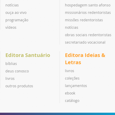
notícias
hospedagem santo afonso
ouça ao vivo
missionários redentoristas
programação
missões redentoristas
vídeos
notícias
obras sociais redentoristas
secretariado vocacional
Editora Santuário
Editora Ideias &
Letras
bíblias
livros
deus conosco
coleções
livros
lançamentos
outros produtos
ebook
catálogo