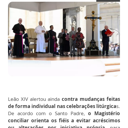
Leão XIV alertou ainda
contra mudanças feitas
de forma individual nas celebrações litúrgica
s.
De acordo com o Santo Padre,
o Magistério
conciliar orienta os fiéis a evitar acréscimos
ou alterações por iniciativa própria
, para