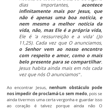
dias importantes,
acontece
infinitamente mais por Jesus, que
não é apenas uma boa notícia, e
nem mesmo a melhor notícia da
vida, não, mas Ele é a própria vida,
Ele é 'a ressurreição e a vida' (Jo
11,25). Cada vez que O anunciamos,
o Senhor vem ao nosso encontro
com respeito e amor, como o mais
belo presente para se compartilhar
.
Jesus habita ainda mais em nós cada
vez que nós O anunciamos”.
Ao encontrar Jesus,
nenhum obstáculo pode
nos impedir de proclamá-Lo sem medo
, pois se
ainda tivermos uma certa vergonha e guardar isso
ao coração é talvez porque ainda não O