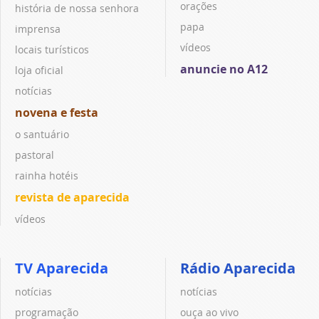
orações
história de nossa senhora
papa
imprensa
vídeos
locais turísticos
anuncie no A12
loja oficial
notícias
novena e festa
o santuário
pastoral
rainha hotéis
revista de aparecida
vídeos
TV Aparecida
Rádio Aparecida
notícias
notícias
programação
ouça ao vivo