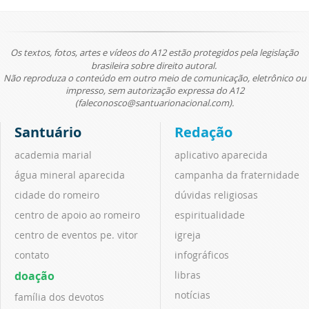
Os textos, fotos, artes e vídeos do A12 estão protegidos pela legislação
brasileira sobre direito autoral.
Não reproduza o conteúdo em outro meio de comunicação, eletrônico ou
impresso, sem autorização expressa do A12
(faleconosco@santuarionacional.com).
Santuário
Redação
academia marial
aplicativo aparecida
água mineral aparecida
campanha da fraternidade
cidade do romeiro
dúvidas religiosas
centro de apoio ao romeiro
espiritualidade
centro de eventos pe. vitor
igreja
contato
infográficos
doação
libras
notícias
família dos devotos