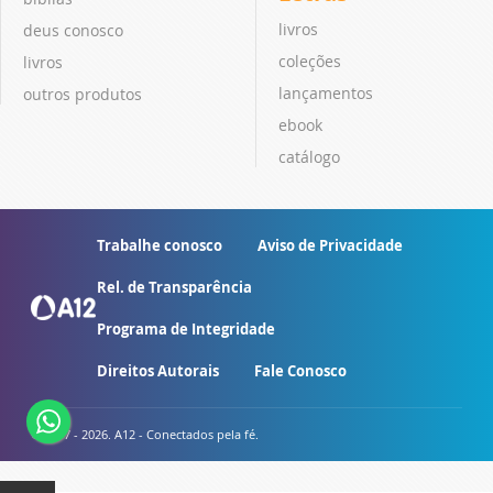
livros
deus conosco
coleções
livros
lançamentos
outros produtos
ebook
catálogo
Trabalhe conosco
Aviso de Privacidade
Rel. de Transparência
Programa de Integridade
Direitos Autorais
Fale Conosco
© 2007 - 2026. A12 - Conectados pela fé.