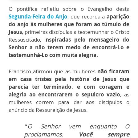
O pontífice refletiu sobre o Evangelho desta
Segunda-Feira do Anjo
, que recorda a
aparição
do anjo às mulheres que foram ao túmulo de
Jesus
, primeiras discípulas a testemunhar o Cristo
Ressuscitado, i
nspiradas pelo mensageiro do
Senhor a não terem medo de encontrá-Lo e
testemunhá-Lo com muita alegria.
Francisco afirmou que as mulheres
não ficaram
em casa tristes pela história de Jesus que
parecia ter terminado, e com coragem e
alegria ao encontrarem o sepulcro vazio
, as
mulheres correm para dar aos discípulos o
anúncio da Ressureição de Jesus.
“O Senhor vem enquanto O
proclamamos.
Você sempre