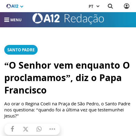
PT
MENU
SANTO PADRE
“O Senhor vem enquanto O
proclamamos”, diz o Papa
Francisco
Ao orar o Regina Coeli na Praça de São Pedro, o Santo Padre
nos questiona: “quando foi a última vez que testemunhei
Jesus?”