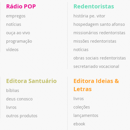
Rádio POP
Redentoristas
empregos
história pe. vitor
notícias
hospedagem santo afonso
ouça ao vivo
missionários redentoristas
programação
missões redentoristas
vídeos
notícias
obras sociais redentoristas
secretariado vocacional
Editora Santuário
Editora Ideias &
Letras
bíblias
livros
deus conosco
coleções
livros
lançamentos
outros produtos
ebook