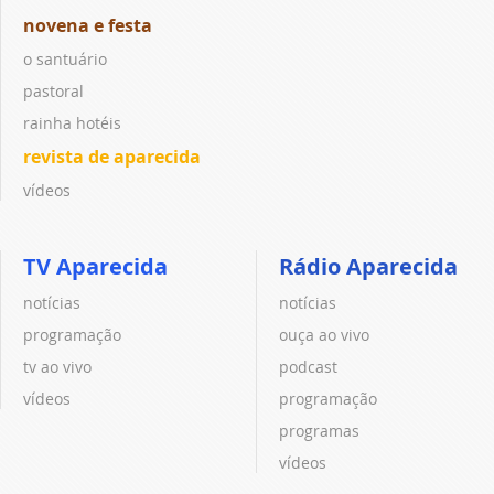
novena e festa
o santuário
pastoral
rainha hotéis
revista de aparecida
vídeos
TV Aparecida
Rádio Aparecida
notícias
notícias
programação
ouça ao vivo
tv ao vivo
podcast
vídeos
programação
programas
vídeos