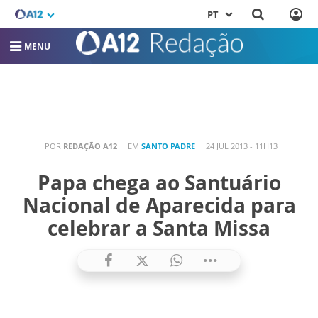
PT
MENU
POR
REDAÇÃO A12
EM
SANTO PADRE
24 JUL 2013 - 11H13
Papa chega ao Santuário
Nacional de Aparecida para
celebrar a Santa Missa