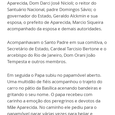
Aparecida, Dom Darci José Nicioli; o reitor do
Santuário Nacional, padre Domingos Sávio; o
governador do Estado, Geraldo Alckmin e sua
esposa, o prefeito de Aparecida, Marcio Siqueira
acompanhado da esposa e demais autoridades.
Acompanhavam o Santo Padre em sua comitiva, o
Secretário de Estado, Cardeal Tarcisio Bertone e o
arcebispo do Rio de Janeiro, Dom Orani João
Tempesta e outros membros.
Em seguida o Papa subiu no papamóvel aberto.
Uma multidão de fiéis acompanhou o trajeto do
carro no pátio da Basílica acenando bandeiras e
gritando o seu nome. O papa recebeu com
carinho a emoção dos peregrinos e devotos da
Mãe Aparecida. No caminho ele pediu para o
papamóvel parar várias vezes para beijar e