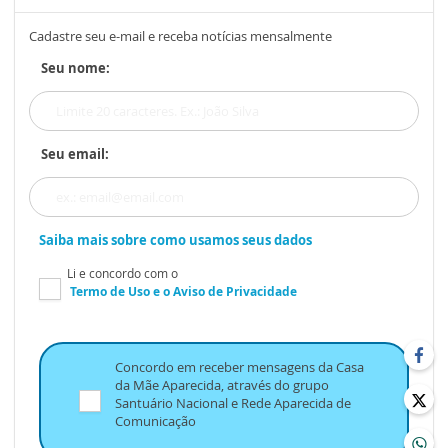
Cadastre seu e-mail e receba notícias mensalmente
Seu nome:
Seu email:
Saiba mais sobre como usamos seus dados
Li e concordo com o
Termo de Uso
e o
Aviso de Privacidade
Concordo em receber mensagens da Casa
da Mãe Aparecida, através do grupo
Santuário Nacional e Rede Aparecida de
Comunicação