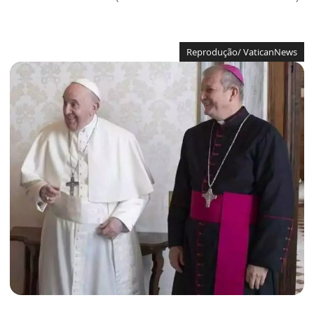
Reprodução/ VaticanNews