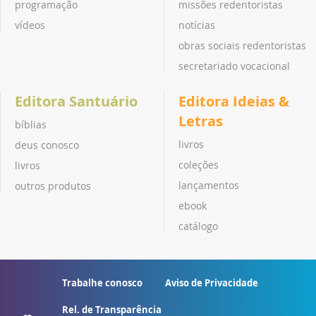
programação
missões redentoristas
vídeos
notícias
obras sociais redentoristas
secretariado vocacional
Editora Santuário
Editora Ideias &
Letras
bíblias
livros
deus conosco
coleções
livros
lançamentos
outros produtos
ebook
catálogo
Trabalhe conosco
Aviso de Privacidade
Rel. de Transparência