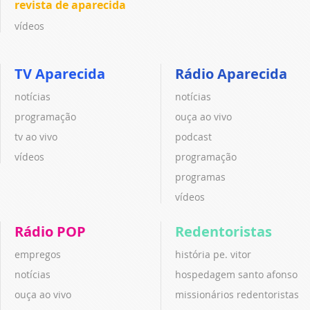
revista de aparecida
vídeos
TV Aparecida
Rádio Aparecida
notícias
notícias
programação
ouça ao vivo
tv ao vivo
podcast
vídeos
programação
programas
vídeos
Rádio POP
Redentoristas
empregos
história pe. vitor
notícias
hospedagem santo afonso
ouça ao vivo
missionários redentoristas