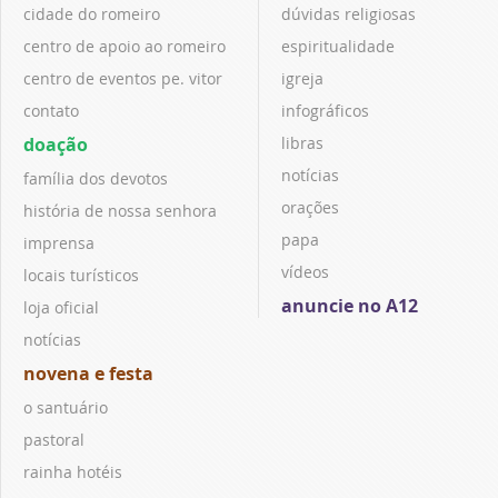
cidade do romeiro
dúvidas religiosas
centro de apoio ao romeiro
espiritualidade
centro de eventos pe. vitor
igreja
contato
infográficos
doação
libras
notícias
família dos devotos
orações
história de nossa senhora
papa
imprensa
vídeos
locais turísticos
anuncie no A12
loja oficial
notícias
novena e festa
o santuário
pastoral
rainha hotéis