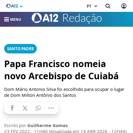
PT
MENU
SANTO PADRE
Papa Francisco nomeia
novo Arcebispo de Cuiabá
Dom Mário Antonio Silva foi escolhido para ocupar o lugar
de Dom Milton Antônio dos Santos
Escrito por
Guilherme Gomes
23 FEV 2022 - 11H40 (Atualizada em 14 ABR 2026 - 12H49)