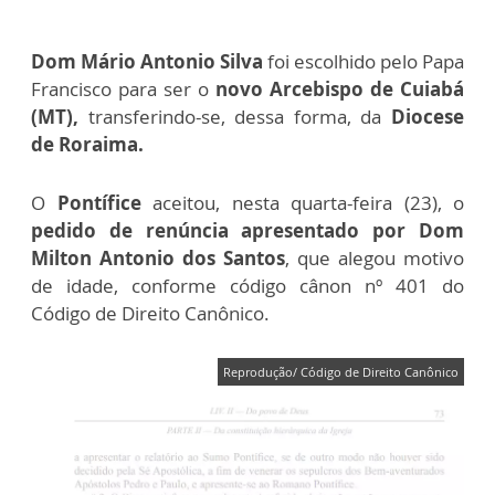
Dom Mário Antonio Silva
foi escolhido pelo Papa
Francisco para ser o
novo Arcebispo de Cuiabá
(MT),
transferindo-se, dessa forma, da
Diocese
de Roraima.
O
Pontífice
aceitou, nesta quarta-feira (23), o
pedido de renúncia apresentado por Dom
Milton Antonio dos Santos
, que alegou motivo
de idade, conforme código cânon nº 401 do
Código de Direito Canônico.
Reprodução/ Código de Direito Canônico