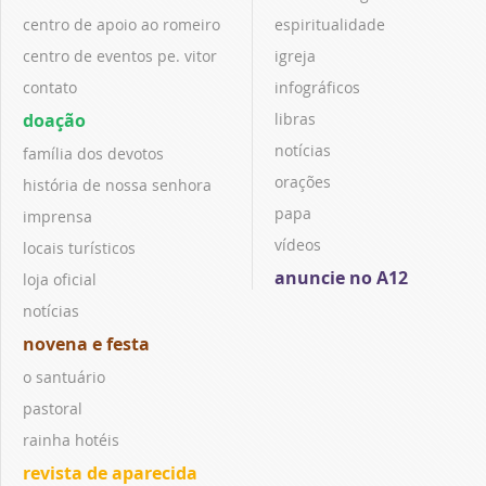
centro de apoio ao romeiro
espiritualidade
centro de eventos pe. vitor
igreja
contato
infográficos
doação
libras
notícias
família dos devotos
orações
história de nossa senhora
papa
imprensa
vídeos
locais turísticos
anuncie no A12
loja oficial
notícias
novena e festa
o santuário
pastoral
rainha hotéis
revista de aparecida