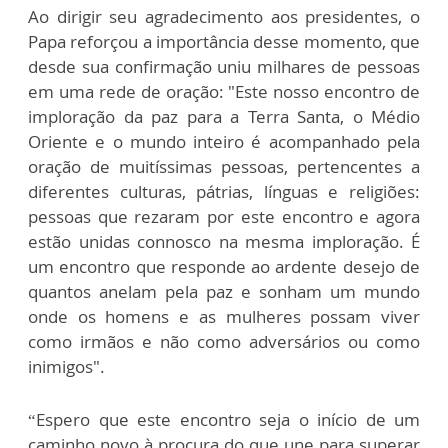
Ao dirigir seu agradecimento aos presidentes, o
Papa reforçou a importância desse momento, que
desde sua confirmação uniu milhares de pessoas
em uma rede de oração: "Este nosso encontro de
imploração da paz para a Terra Santa, o Médio
Oriente e o mundo inteiro é acompanhado pela
oração de muitíssimas pessoas, pertencentes a
diferentes culturas, pátrias, línguas e religiões:
pessoas que rezaram por este encontro e agora
estão unidas connosco na mesma imploração. É
um encontro que responde ao ardente desejo de
quantos anelam pela paz e sonham um mundo
onde os homens e as mulheres possam viver
como irmãos e não como adversários ou como
inimigos".
“Espero que este encontro seja o início de um
caminho novo à procura do que une para superar