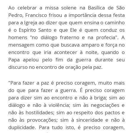
Ao celebrar a missa solene na Basílica de São
Pedro, Francisco frisou a importância dessa festa
para a Igreja ao dizer que quem ensina o caminho
é o Espírito Santo e que Ele é quem conduz os
homens "no diálogo fraterno e na profecia". A
mensagem como que buscava amparo e força no
encontro que iria acontecer à noite, quando o
Papa apelou pelo fim da guerra durante seu
discurso no encontro de oração pela paz.
"Para fazer a paz é preciso coragem, muito mais
do que para fazer a guerra. É preciso coragem
para dizer sim ao encontro e não à briga; sim ao
diálogo e não à violência; sim às negociações e
não às hostilidades; sim ao respeito dos pactos e
não às provocações; sim à sinceridade e não à
duplicidade. Para tudo isto, é preciso coragem,