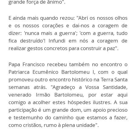
grande força de ânimo".
E ainda mais quando rezou: "Abri os nossos olhos
e os nossos corações e dai-nos a coragem de
dizer: 'nunca mais a guerra'; 'com a guerra, tudo
fica destruído'! Infundi em nós a coragem de
realizar gestos concretos para construir a paz".
Papa Francisco recebeu também no encontro o
Patriarca Ecumênico Bartolomeu I, com o qual
promoveu outro encontro histórico na Terra Santa
semanas atrás. "Agradeço a Vossa Santidade,
venerado Irmão Bartolomeu, por estar aqui
comigo a acolher estes hóspedes ilustres. A sua
participação é um grande dom, um apoio precioso
e testemunho do caminho que estamos a fazer,
como cristãos, rumo à plena unidade".