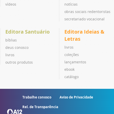
vídeos
notícias
obras sociais redentoristas
secretariado vocacional
Editora Santuário
Editora Ideias &
Letras
bíblias
livros
deus conosco
coleções
livros
lançamentos
outros produtos
ebook
catálogo
Trabalhe conosco
Aviso de Privacidade
Rel. de Transparência