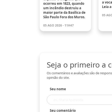
a voc
ocorreu em 1823, quando
Leia a
um incêndio destruiu a
maior parte da Basílica de
05 AGO
São Paulo Fora dos Muros.
05 AGO 2026 - 11H47
Seja o primeiro a
Os comentários e avaliações são de respons
opinião do site.
Seu nome
Seu comentário