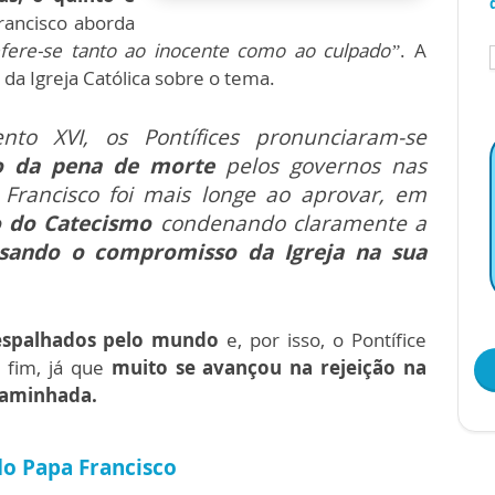
ancisco aborda
efere-se tanto ao inocente como ao culpado”
. A
da Igreja Católica sobre o tema.
to XVI, os Pontífices pronunciaram-se
o da pena de morte
pelos governos nas
Francisco foi mais longe ao aprovar, em
o do Catecismo
condenando claramente a
sando o compromisso da Igreja na sua
 espalhados pelo mundo
e, por isso, o Pontífice
 fim, já que
muito se avançou na rejeição na
caminhada.
do Papa Francisco