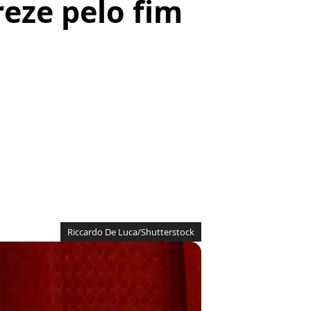
eze pelo fim
Riccardo De Luca/Shutterstock