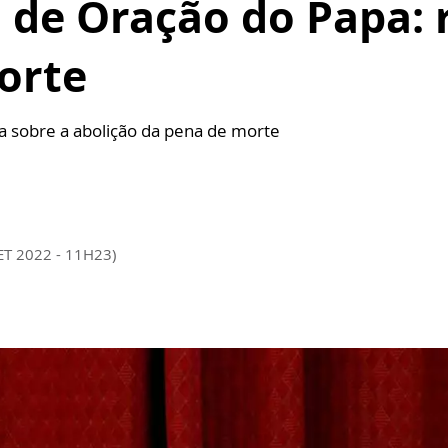
de Oração do Papa: r
orte
a sobre a abolição da pena de morte
ET 2022 - 11H23)