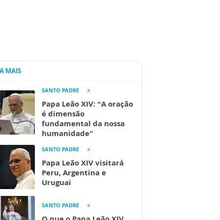
IA MAIS
SANTO PADRE
Papa Leão XIV: “A oração
é dimensão
fundamental da nossa
humanidade”
SANTO PADRE
Papa Leão XIV visitará
Peru, Argentina e
Uruguai
SANTO PADRE
O que o Papa Leão XIV