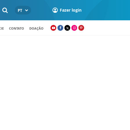
Fazer login
PT
IE
CONTATO
DOAÇÃO