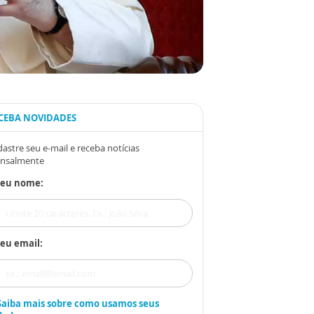
CEBA NOVIDADES
astre seu e-mail e receba notícias
nsalmente
Seu nome:
eu email:
Saiba mais sobre como usamos seus