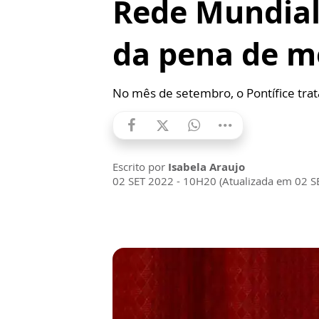
Rede Mundial 
da pena de m
No mês de setembro, o Pontífice trat
Escrito por
Isabela Araujo
02 SET 2022 - 10H20 (Atualizada em 02 S