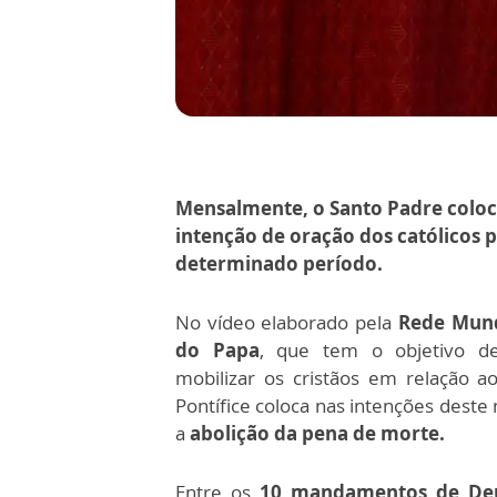
Mensalmente, o Santo Padre colo
intenção de oração dos católicos 
determinado período.
No vídeo elaborado pela
Rede Mund
do Papa
, que tem o objetivo de 
mobilizar os cristãos em relação 
Pontífice coloca nas intenções deste
a
abolição da pena de morte.
Entre os
10 mandamentos de Deu