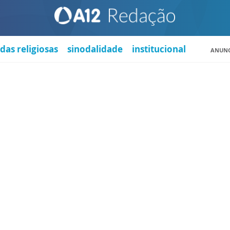
das religiosas
sinodalidade
institucional
ANUNC