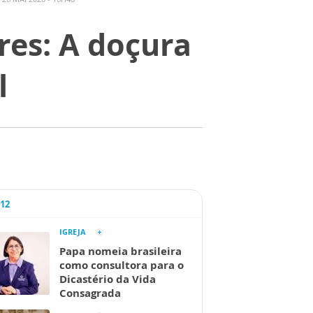
res: A doçura
l
A12
IGREJA
Papa nomeia brasileira
como consultora para o
Dicastério da Vida
Consagrada