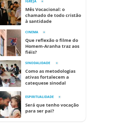
IGREJA
Mês Vocacional: o
chamado de todo cristão
à santidade
CINEMA
Que reflexão o filme do
Homem-Aranha traz aos
fiéis?
SINODALIDADE
Como as metodologias
ativas fortalecem a
catequese sinodal
ESPIRITUALIDADE
Será que tenho vocação
para ser pai?