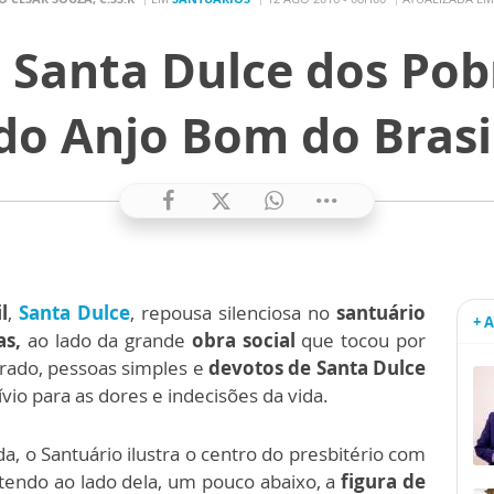
 Santa Dulce dos Pob
do Anjo Bom do Brasi
l
,
Santa Dulce
, repousa silenciosa no
santuário
+ 
as,
ao lado da grande
obra social
que tocou por
grado, pessoas simples e
devotos de Santa Dulce
vio para as dores e indecisões da vida.
 o Santuário ilustra o centro do presbitério com
 tendo ao lado dela, um pouco abaixo, a
figura de