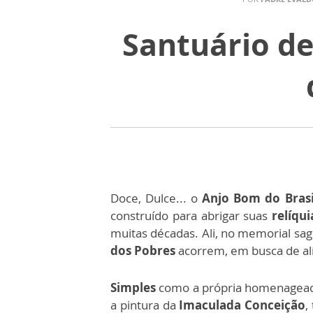
Santuário de
Doce, Dulce... o
Anjo Bom do Brasi
construído para abrigar suas
relíqui
muitas décadas. Ali, no memorial sa
dos Pobres
acorrem, em busca de alí
Simples
como a própria homenageada,
a pintura da
Imaculada Conceição
,