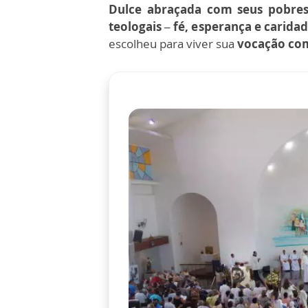
Dulce abraçada com seus pobres
teologais – fé, esperança e carida
escolheu para viver sua
vocação com