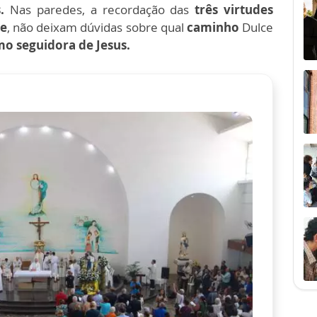
.
Nas paredes, a recordação das
três virtudes
de
, não deixam dúvidas sobre qual
caminho
Dulce
o seguidora de Jesus.