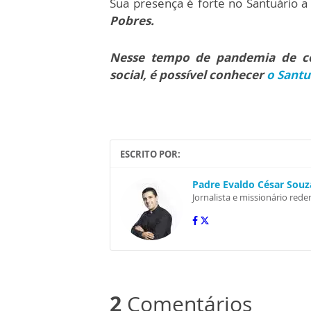
Sua presença é forte no Santuário a
Pobres.
Nesse tempo de pandemia de cor
social, é possível conhecer
o Santu
ESCRITO POR:
Padre Evaldo César Souza
Jornalista e missionário rede
2
Comentários