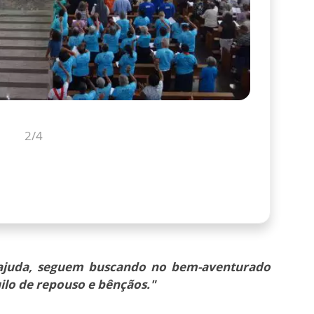
2
/4
ajuda, seguem buscando no bem-aventurado
ilo de repouso e bênçãos."