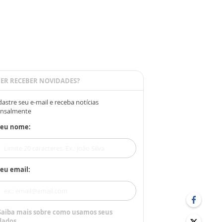
ER RECEBER NOVIDADES?
astre seu e-mail e receba notícias
nsalmente
Seu nome:
eu email:
Saiba mais sobre como usamos seus
dados