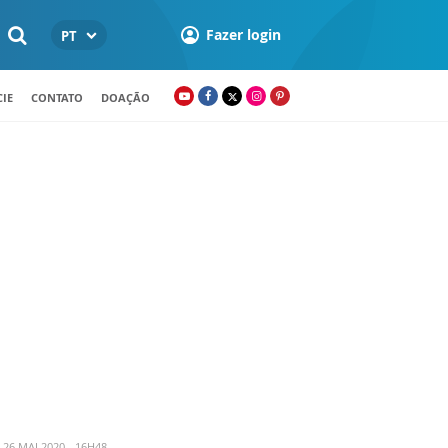
Fazer login
PT
IE
CONTATO
DOAÇÃO
26 MAI 2020 - 16H48