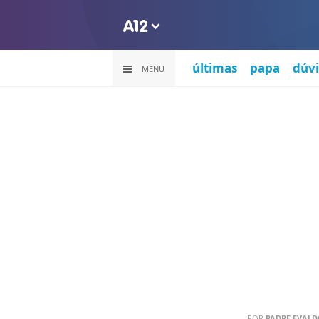
últimas
papa
dúvi
MENU
POR
PADRE EVALDO